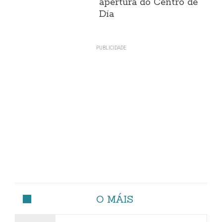
apertura do Centro de
Día
O MÁIS