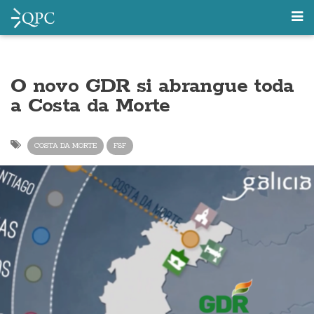
O novo GDR si abrangue toda
a Costa da Morte
COSTA DA MORTE
FSF