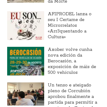
da Morte
AFIPRODEL lanza o
seu I Certame de
Microrrelatos
«Arr3quentando a
Cultura»
Axober volve cunha
nova edición da
Berocasión, a
exposición de máis de
500 vehículos
Un tenso e ateigado
pleno de Corcubión
aprobou finalmente a
partida para permitir a