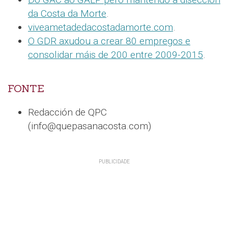
da Costa da Morte
.
viveametadedacostadamorte.com
.
O GDR axudou a crear 80 empregos e
consolidar máis de 200 entre 2009-2015
.
FONTE
Redacción de QPC
(info@quepasanacosta.com)