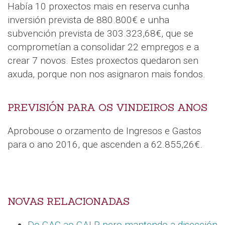
Había 10 proxectos mais en reserva cunha
inversión prevista de 880.800€ e unha
subvención prevista de 303.323,68€, que se
comprometían a consolidar 22 empregos e a
crear 7 novos. Estes proxectos quedaron sen
axuda, porque non nos asignaron mais fondos.
PREVISIÓN PARA OS VINDEIROS ANOS
Aprobouse o orzamento de Ingresos e Gastos
para o ano 2016, que ascenden a 62.855,26€.
NOVAS RELACIONADAS
Do GAC ao GALP pero mantendo a disección