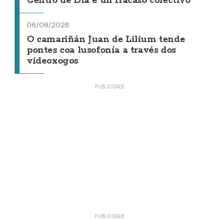
Centro de Día é un fracaso colectivo"
06/08/2026
O camariñán Juan de Lilium tende
pontes coa lusofonía a través dos
videoxogos