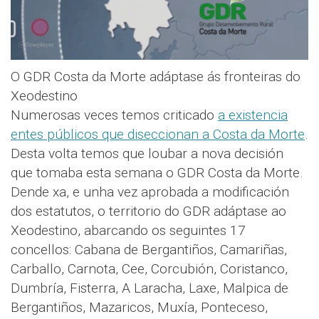
O GDR Costa da Morte adáptase ás fronteiras do
Xeodestino
Numerosas veces temos criticado
a existencia
entes públicos que diseccionan a Costa da Morte
.
Desta volta temos que loubar a nova decisión
que tomaba esta semana o GDR Costa da Morte.
Dende xa, e unha vez aprobada a modificación
dos estatutos, o territorio do GDR adáptase ao
Xeodestino, abarcando os seguintes 17
concellos: Cabana de Bergantiños, Camariñas,
Carballo, Carnota, Cee, Corcubión, Coristanco,
Dumbría, Fisterra, A Laracha, Laxe, Malpica de
Bergantiños, Mazaricos, Muxía, Ponteceso,