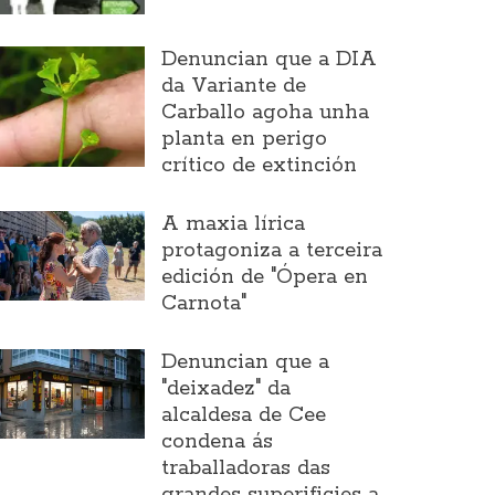
Denuncian que a DIA
da Variante de
Carballo agoha unha
planta en perigo
crítico de extinción
A maxia lírica
protagoniza a terceira
edición de "Ópera en
Carnota"
Denuncian que a
"deixadez" da
alcaldesa de Cee
condena ás
traballadoras das