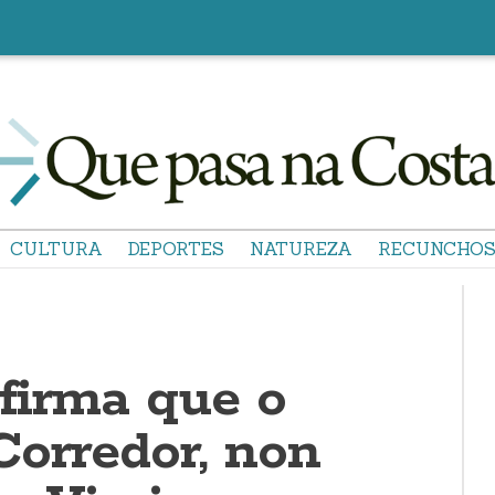
CULTURA
DEPORTES
NATUREZA
RECUNCHO
firma que o
Corredor, non