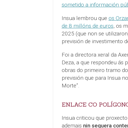
sometido a información pú
Insua lembrou que
os Orza
de 8 millóns de euros
, os 
2025 (que non se utilizaro
previsión de investimento 
Foi a directora xeral da Axe
Deza, a que respondeu ás p
obras do primeiro tramo do
previsión que para Insua n
Morte”.
ENLACE CO POLÍGON
Insua criticou que proxecto 
ademais
nin sequera conte