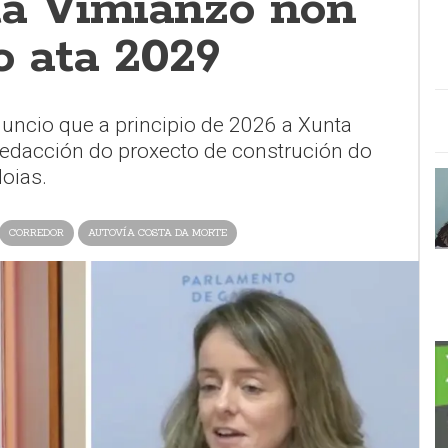
ata Vimianzo non
to ata 2029
nuncio que a principio de 2026 a Xunta
a redacción do proxecto de construción do
doias.
CORREDOR
AUTOVÍA COSTA DA MORTE