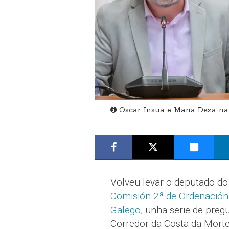
Oscar Insua e Maria Deza na
Volveu levar o deputado do
Comisión 2ª de Ordenación 
Galego
, unha serie de pre
Corredor da Costa da Morte