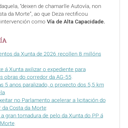
aquela, “deixen de chamarlle Autovía, non
ta da Morte”, ao que Deza rectificou
intervención como
Vía de Alta Capacidade.
ÍA
ntos da Xunta de 2026 recollen 8 millóns
 á Xunta axilizar o expediente para
s obras do corredor da AG-55
.
as 5 anos paralizado, o proxecto dos 5,5 km
la
.
xeitar no Parlamento acelerar a licitación do
r da Costa da Morte
:
, a gran tomadura de pelo da Xunta do PP á
 Morte
.