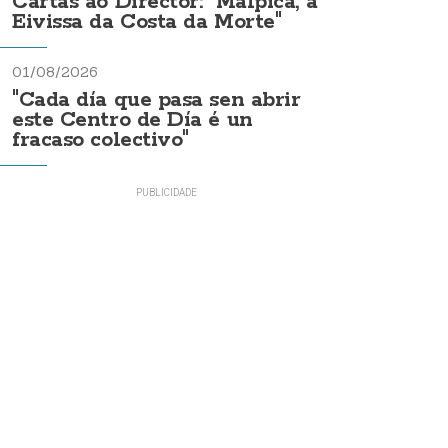
Cartas ao Director: "Malpica, a
Eivissa da Costa da Morte"
01/08/2026
"Cada día que pasa sen abrir
este Centro de Día é un
fracaso colectivo"