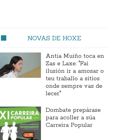
NOVAS DE HOXE
Antía Muíño toca en
Zas e Laxe: "Fai
ilusión ir a amosar o
teu traballo a sitios
onde sempre vas de
lecer"
Dombate prepárase
para acoller a súa
Carreira Popular