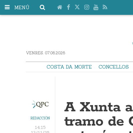
MENÚ
VENRES. 07.08.2026
COSTA DA MORTE
CONCELLOS
A Xunta a
tramo de 
REDACCIÓN
14:15
13/11/25