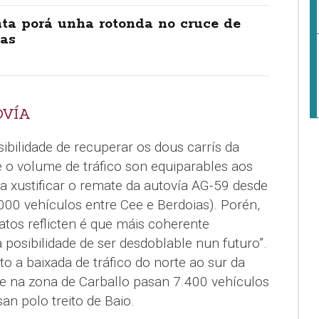
ta porá unha rotonda no cruce de
ias
OVÍA
ibilidade de recuperar os dous carrís da
e o volume de tráfico son equiparables aos
ra xustificar o remate da autovía AG-59 desde
000 vehículos entre Cee e Berdoias). Porén,
atos reflicten é que máis coherente
 posibilidade de ser desdoblable nun futuro”.
o a baixada de tráfico do norte ao sur da
ue na zona de Carballo pasan 7.400 vehículos
an polo treito de Baio.