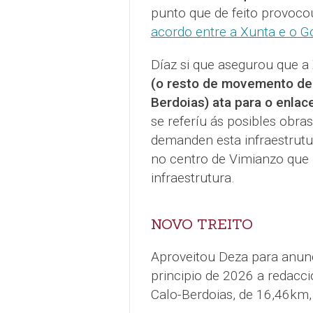
punto que de feito provoc
acordo entre a Xunta e o G
Díaz si que asegurou que a
(o resto de movemento de t
Berdoias) ata para o enlac
se referíu ás posibles obr
demanden esta infraestrutur
no centro de Vimianzo que 
infraestrutura.
NOVO TREITO
Aproveitou Deza para anunci
principio de 2026 a redacci
Calo-Berdoias, de 16,46km,