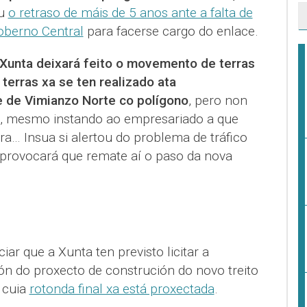
ou
o retraso de máis de 5 anos ante a falta de
oberno Central
para facerse cargo do enlace.
Xunta deixará feito o movemento de terras
erras xa se ten realizado ata
e de Vimianzo Norte co polígono
, pero non
as, mesmo instando ao empresariado a que
a… Insua si alertou do problema de tráfico
provocará que remate aí o paso da nova
ar que a Xunta ten previsto licitar a
ón do proxecto de construción do novo treito
 cuia
rotonda final xa está proxectada
.