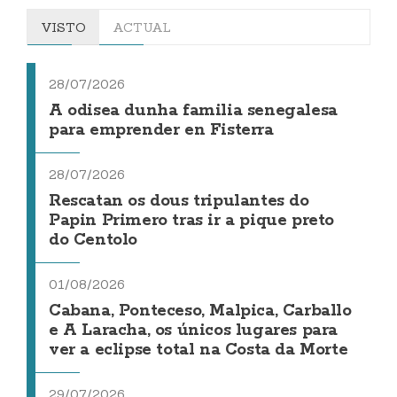
VISTO
ACTUAL
28/07/2026
A odisea dunha familia senegalesa
para emprender en Fisterra
28/07/2026
Rescatan os dous tripulantes do
Papin Primero tras ir a pique preto
do Centolo
01/08/2026
Cabana, Ponteceso, Malpica, Carballo
e A Laracha, os únicos lugares para
ver a eclipse total na Costa da Morte
29/07/2026