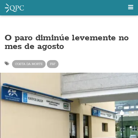
O paro diminúe levemente no
mes de agosto
COSTA DA MORTE
FSF