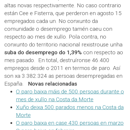
altas novas respectivamente. No caso contrario
están Cee e Fisterra, que perderon en agosto 15
empregados cada un. No conxunto da
comunidade o desemprego tamén caeu con
respecto ao mes de xullo. Pola contra, no
conxunto do territorio nacional rexistrouse unha
suba do desemprego do 1,39%
con respecto ao
mes pasado. En total, destruíronse 46.400
empregos desde o 2011 en termos de paro. Así
son xa 3.382.324 as persoas desempregadas en
España.
Novas relacionadas
O paro baixa máis de 500 persoas durante o
mes de xullo na Costa da Morte
Xuño deixa 500 parados menos na Costa da
Morte
O paro baixa en case 430 persoas en marzo