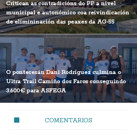
Critican as contradicións do PP a nivel
municipal e autonómico coa reivindicación
de elimininación das peaxes da AG-55
O pontecesán Dani Rodríguez culmina o
Ultra Trail Camiño dos Faros conseguindo
3.600€ para ASFEGA
COMENTARIOS