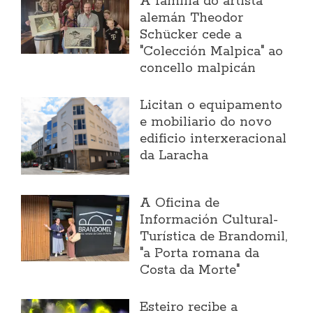
A familia do artista
alemán Theodor
Schücker cede a
"Colección Malpica" ao
concello malpicán
Licitan o equipamento
e mobiliario do novo
edificio interxeracional
da Laracha
A Oficina de
Información Cultural-
Turística de Brandomil,
"a Porta romana da
Costa da Morte"
Esteiro recibe a