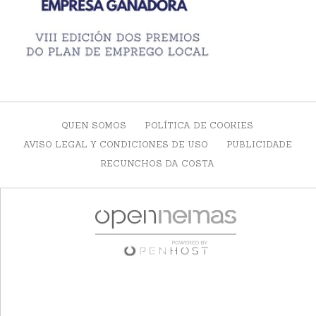
QUEN SOMOS
POLÍTICA DE COOKIES
AVISO LEGAL Y CONDICIONES DE USO
PUBLICIDADE
RECUNCHOS DA COSTA