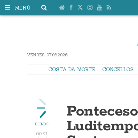
MENÚ
VENRES. 07.08.2026
COSTA DA MORTE
CONCELLOS
Ponteceso
Luditemp
DEINDO
09:31