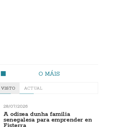
O MÁIS
VISTO
ACTUAL
28/07/2026
A odisea dunha familia
senegalesa para emprender en
Fisterra