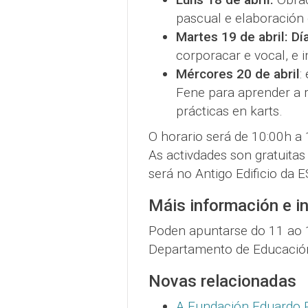
pascual e elaboración 
Martes 19 de abril: Dí
corporacar e vocal, e 
Mércores 20 de abril
:
Fene para aprender a r
prácticas en karts.
O horario será de 10:00h a
As activdades son gratuitas
será no Antigo Edificio da E
Máis información e in
Poden apuntarse do 11 ao 1
Departamento de Educación
Novas relacionadas
A Fundación Eduardo P