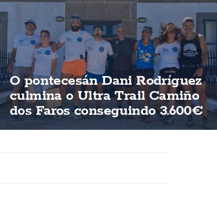
O pontecesán Dani Rodríguez
culmina o Ultra Trail Camiño
dos Faros conseguindo 3.600€
para ASFEGA