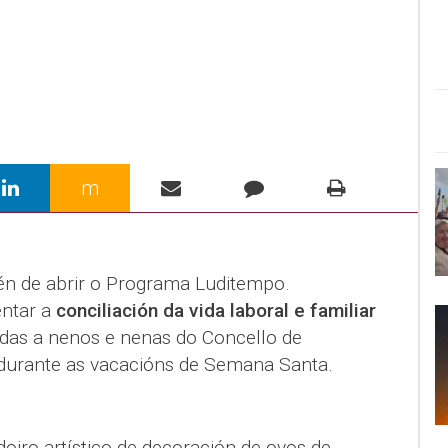
m
én de abrir o Programa Luditempo.
ntar a
conciliación da vida laboral e familiar
ixidas a nenos e nenas do Concello de
 durante as vacacións de Semana Santa.
oiro artístico de decoración de ovos de