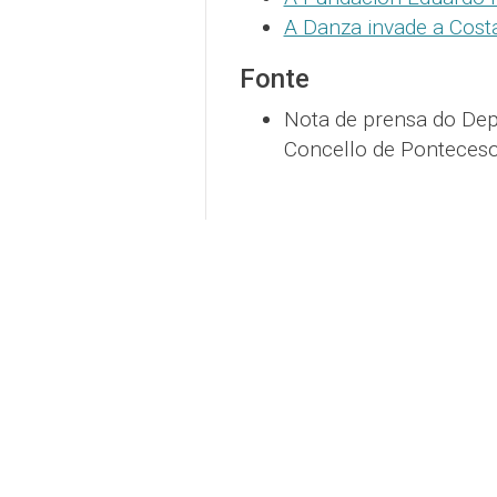
A Danza invade a Cost
Fonte
Nota de prensa do Dep
Concello de Ponteceso