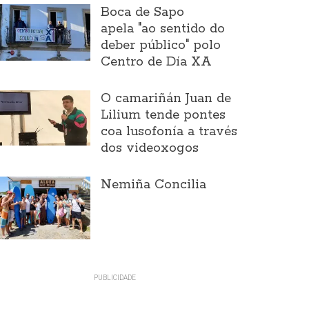
Boca de Sapo
apela "ao sentido do
deber público" polo
Centro de Día XA
O camariñán Juan de
Lilium tende pontes
coa lusofonía a través
dos videoxogos
Nemiña Concilia