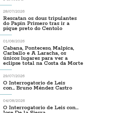
28/07/2026
Rescatan os dous tripulantes
do Papin Primero tras ir a
pique preto do Centolo
01/08/2026
Cabana, Ponteceso, Malpica,
Carballo e A Laracha, os
únicos lugares para ver a
eclipse total na Costa da Morte
29/07/2026
O Interrogatorio de Leis
con... Bruno Méndez Castro
04/08/2026
O Interrogatorio de Leis con...
Jose De la Sierra