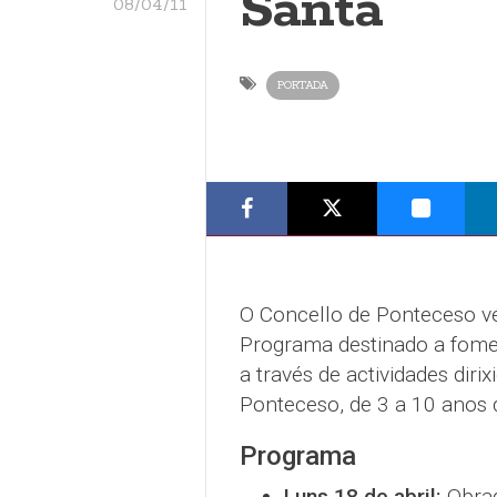
Santa
08/04/11
PORTADA
O Concello de Ponteceso v
Programa destinado a fome
a través de actividades dir
Ponteceso, de 3 a 10 anos
Programa
Luns 18 de abril:
Obrad