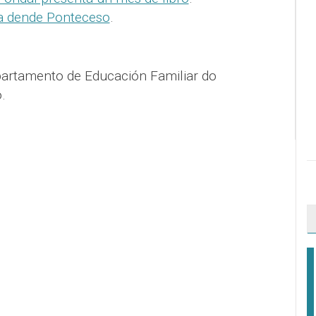
a dende Ponteceso
.
artamento de Educación Familiar do
.