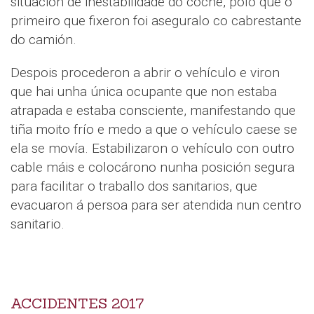
situación de inestabilidade do coche, polo que o
primeiro que fixeron foi aseguralo co cabrestante
do camión.
Despois procederon a abrir o vehículo e viron
que hai unha única ocupante que non estaba
atrapada e estaba consciente, manifestando que
tiña moito frío e medo a que o vehículo caese se
ela se movía. Estabilizaron o vehículo con outro
cable máis e colocárono nunha posición segura
para facilitar o traballo dos sanitarios, que
evacuaron á persoa para ser atendida nun centro
sanitario.
ACCIDENTES 2017