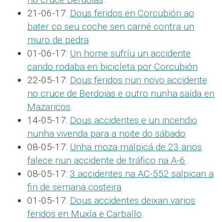
21-06-17:
Dous feridos en Corcubión ao
bater co seu coche sen carné contra un
muro de pedra
01-06-17:
Un home sufríu un accidente
cando rodaba en bicicleta por Corcubión
22-05-17:
Dous feridos nun novo accidente
no cruce de Berdoias e outro nunha saída en
Mazaricos
.
14-05-17:
Dous accidentes e un incendio
nunha vivenda para a noite do sábado
:
08-05-17:
Unha moza malpicá de 23 anos
falece nun accidente de tráfico na A-6
.
08-05-17:
3 accidentes na AC-552 salpican a
fin de semana costeira
.
01-05-17:
Dous accidentes deixan varios
feridos en Muxía e Carballo
.