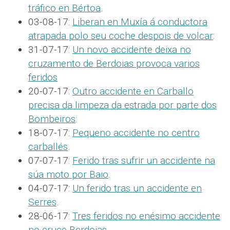
tráfico en Bértoa
.
03-08-17:
Liberan en Muxía á conductora
atrapada polo seu coche despois de volcar
:
31-07-17:
Un novo accidente deixa no
cruzamento de Berdoias provoca varios
feridos
20-07-17:
Outro accidente en Carballo
precisa da limpeza da estrada por parte dos
Bombeiros
:
18-07-17:
Pequeno accidente no centro
carballés
.
07-07-17:
Ferido tras sufrir un accidente na
súa moto por Baio
.
04-07-17:
Un ferido tras un accidente en
Serres
.
28-06-17:
Tres feridos no enésimo accidente
no cruce Berdoias
.