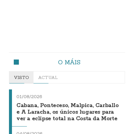
O MÁIS
VISTO
ACTUAL
01/08/2026
Cabana, Ponteceso, Malpica, Carballo
e A Laracha, os únicos lugares para
ver a eclipse total na Costa da Morte
04/08/2026