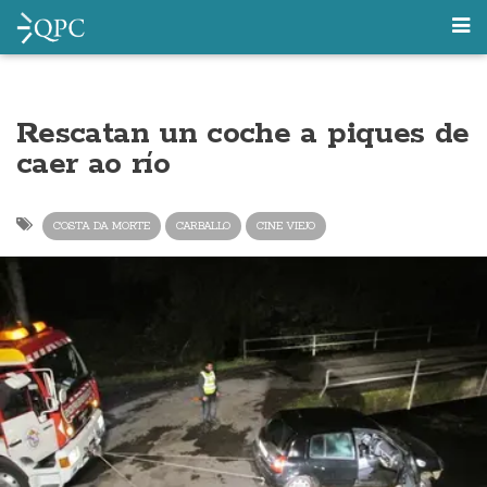
Rescatan un coche a piques de
caer ao río
COSTA DA MORTE
CARBALLO
CINE VIEJO