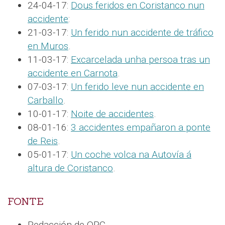
24-04-17:
Dous feridos en Coristanco nun
accidente
:
21-03-17:
Un ferido nun accidente de tráfico
en Muros
.
11-03-17:
Excarcelada unha persoa tras un
accidente en Carnota
.
07-03-17:
Un ferido leve nun accidente en
Carballo
.
10-01-17:
Noite de accidentes
.
08-01-16:
3 accidentes empañaron a ponte
de Reis
.
05-01-17:
Un coche volca na Autovía á
altura de Coristanco
.
FONTE
Redacción de QPC