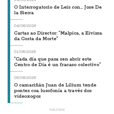
O Interrogatorio de Leis con... Jose De
la Sierra
04/08/2026
Cartas ao Director: "Malpica, a Eivissa
da Costa da Morte"
01/08/2026
"Cada día que pasa sen abrir este
Centro de Día é un fracaso colectivo"
06/08/2026
O camariñán Juan de Lilium tende
pontes coa lusofonía a través dos
videoxogos