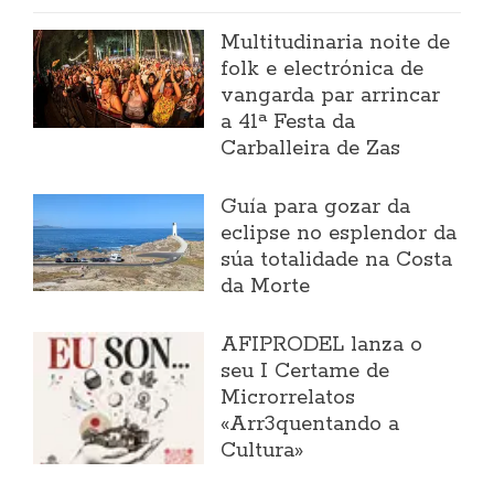
Multitudinaria noite de
folk e electrónica de
vangarda par arrincar
a 41ª Festa da
Carballeira de Zas
Guía para gozar da
eclipse no esplendor da
súa totalidade na Costa
da Morte
AFIPRODEL lanza o
seu I Certame de
Microrrelatos
«Arr3quentando a
Cultura»