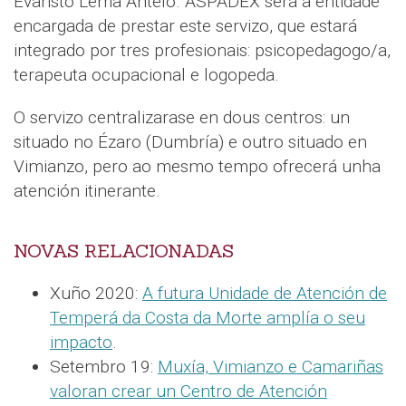
Evaristo Lema Antelo. ASPADEX será a entidade
encargada de prestar este servizo, que estará
integrado por tres profesionais: psicopedagogo/a,
terapeuta ocupacional e logopeda.
O servizo centralizarase en dous centros: un
situado no Ézaro (Dumbría) e outro situado en
Vimianzo, pero ao mesmo tempo ofrecerá unha
atención itinerante.
NOVAS RELACIONADAS
Xuño 2020:
A futura Unidade de Atención de
Temperá da Costa da Morte amplía o seu
impacto
.
Setembro 19:
Muxía, Vimianzo e Camariñas
valoran crear un Centro de Atención