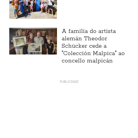
A familia do artista
alemán Theodor
Schücker cede a
"Colección Malpica" ao
concello malpicán