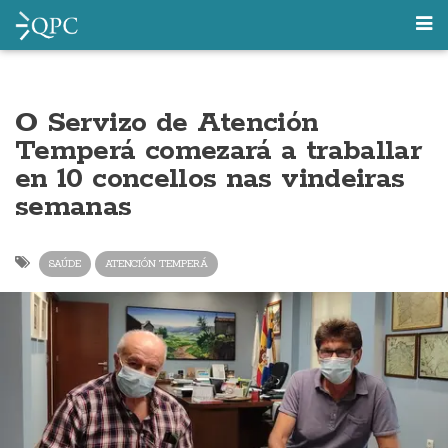
O Servizo de Atención
Temperá comezará a traballar
en 10 concellos nas vindeiras
semanas
SAÚDE
ATENCIÓN TEMPERÁ