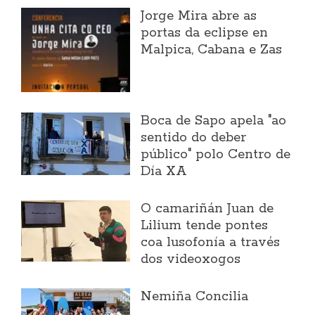
Jorge Mira abre as
portas da eclipse en
Malpica, Cabana e Zas
Boca de Sapo apela "ao
sentido do deber
público" polo Centro de
Día XA
O camariñán Juan de
Lilium tende pontes
coa lusofonía a través
dos videoxogos
Nemiña Concilia