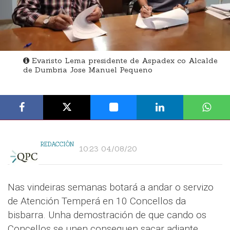
Evaristo Lema presidente de Aspadex co Alcalde
de Dumbria Jose Manuel Pequeno
REDACCIÓN
10:23 04/08/20
Nas vindeiras semanas botará a andar o servizo
de Atención Temperá en 10 Concellos da
bisbarra. Unha demostración de que cando os
Concellos se unen conseguen sacar adiante