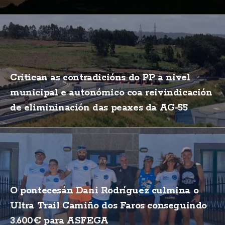
Critican as contradicións do PP a nivel
municipal e autonómico coa reivindicación
de elimininación das peaxes da AG-55
O pontecesán Dani Rodríguez culmina o
Ultra Trail Camiño dos Faros conseguindo
3.600€ para ASFEGA