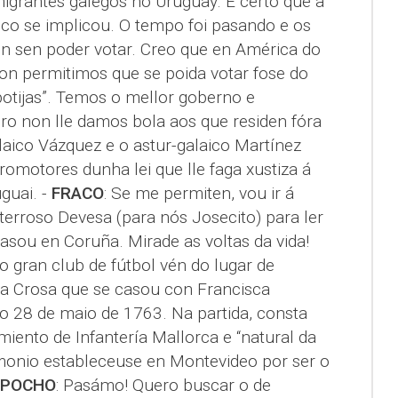
migrantes galegos no Uruguay. É certo que a
o se implicou. O tempo foi pasando e os
n sen poder votar. Creo que en América do
n permitimos que se poida votar fose do
botijas”. Temos o mellor goberno e
o non lle damos bola aos que residen fóra
laico Vázquez e o astur-galaico Martínez
omotores dunha lei que lle faga xustiza á
guai. -
FRACO
: Se me permiten, vou ir á
terroso Devesa (para nós Josecito) para ler
casou en Coruña. Mirade as voltas da vida!
 gran club de fútbol vén do lugar de
a Crosa que se casou con Francisca
 28 de maio de 1763. Na partida, consta
miento de Infantería Mallorca e “natural da
imonio estableceuse en Montevideo por ser o
POCHO
: Pasámo! Quero buscar o de