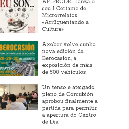
AFIPRODEL lanza o
seu I Certame de
Microrrelatos
«Arr3quentando a
Cultura»
Axober volve cunha
nova edición da
Berocasión, a
exposición de máis
de 500 vehículos
Un tenso e ateigado
pleno de Corcubión
aprobou finalmente a
partida para permitir
a apertura do Centro
de Día