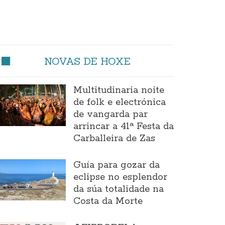
NOVAS DE HOXE
Multitudinaria noite
de folk e electrónica
de vangarda par
arrincar a 41ª Festa da
Carballeira de Zas
Guía para gozar da
eclipse no esplendor
da súa totalidade na
Costa da Morte