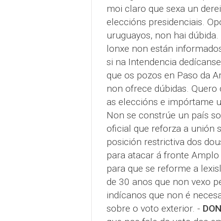
moi claro que sexa un derei
eleccións presidenciais. O
uruguayos, non hai dúbida.
lonxe non están informados
si na Intendencia dedícanse
que os pozos en Paso da Ar
non ofrece dúbidas. Quero 
as eleccións e impórtame u
Non se constrúe un país sol
oficial que reforza a unión
posición restrictiva dos dou
para atacar á fronte Ampl
para que se reforme a lexis
de 30 anos que non vexo pe
indícanos que non é necesar
sobre o voto exterior. -
DON