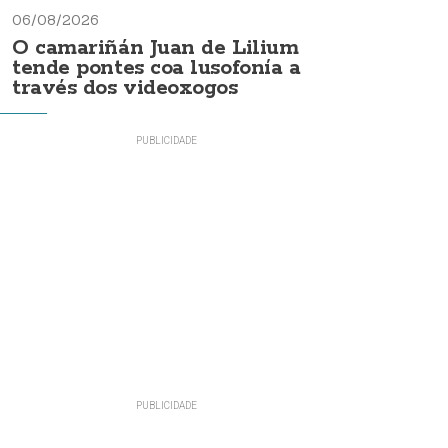
06/08/2026
O camariñán Juan de Lilium
tende pontes coa lusofonía a
través dos videoxogos