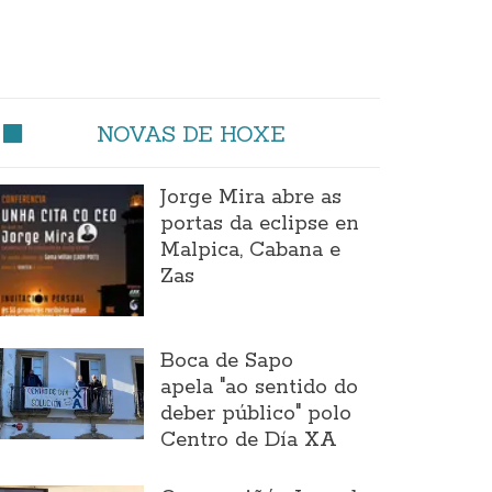
NOVAS DE HOXE
Jorge Mira abre as
portas da eclipse en
Malpica, Cabana e
Zas
Boca de Sapo
apela "ao sentido do
deber público" polo
Centro de Día XA