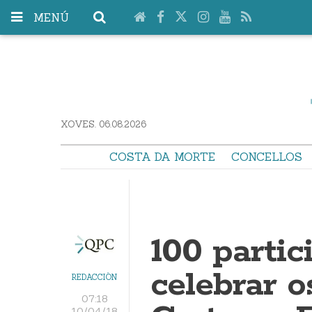
MENÚ
XOVES. 06.08.2026
COSTA DA MORTE
CONCELLOS
100 partic
celebrar o
REDACCIÓN
07:18
10/04/18