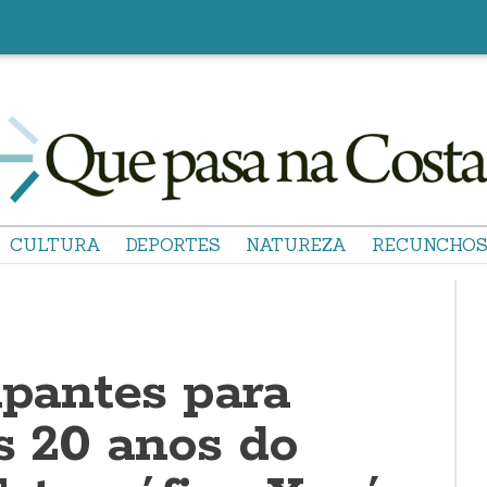
CULTURA
DEPORTES
NATUREZA
RECUNCHO
ipantes para
s 20 anos do