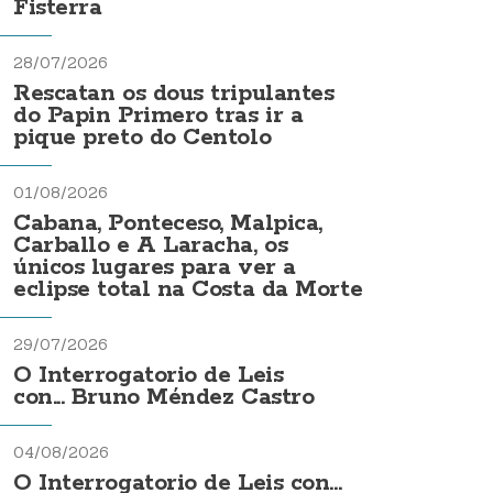
Fisterra
28/07/2026
Rescatan os dous tripulantes
do Papin Primero tras ir a
pique preto do Centolo
01/08/2026
Cabana, Ponteceso, Malpica,
Carballo e A Laracha, os
únicos lugares para ver a
eclipse total na Costa da Morte
29/07/2026
O Interrogatorio de Leis
con... Bruno Méndez Castro
04/08/2026
O Interrogatorio de Leis con...