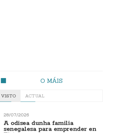
O MÁIS
VISTO
ACTUAL
28/07/2026
A odisea dunha familia
senegalesa para emprender en