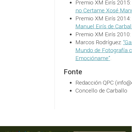
Premio XM Eirís 2015
no Certame Xosé Manue
Premio XM Eirís 2014
Manuel Eirís de Carbal
Premio XM Eirís 2010
Marcos Rodríguez:
“Ga
Mundo de Fotografía 
Emocióname”
.
Fonte
Redacción QPC (info
Concello de Carballo