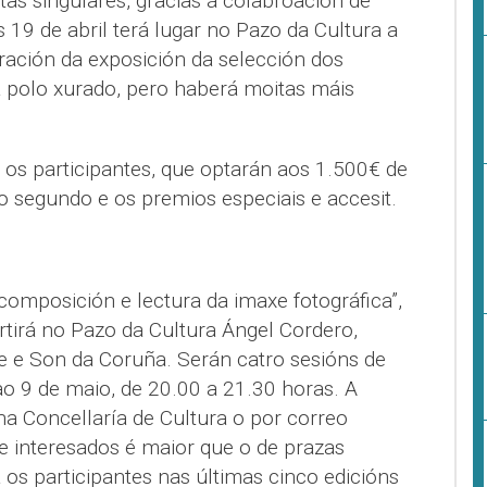
tas singulares, gracias á colabroación de
s 19 de abril terá lugar no Pazo da Cultura a
ración da exposición da selección dos
a polo xurado, pero haberá moitas máis
 os participantes, que optarán aos 1.500€ de
o segundo e os premios especiais e accesit.
 composición e lectura da imaxe fotográfica”,
tirá no Pazo da Cultura Ángel Cordero,
e e Son da Coruña. Serán catro sesións de
ao 9 de maio, de 20.00 a 21.30 horas. A
 na Concellaría de Cultura o por correo
e interesados é maior que o de prazas
a os participantes nas últimas cinco edicións