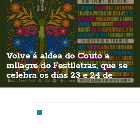
Volve á aldea do Couto a
milagre do Festiletras, que se
celebra os días 23 e 24 de
agosto