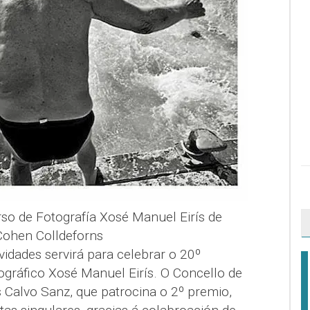
o de Fotografía Xosé Manuel Eirís de
Cohen Colldeforns
idades servirá para celebrar o 20º
ográfico Xosé Manuel Eirís. O Concello de
 Calvo Sanz, que patrocina o 2º premio,