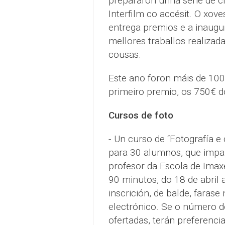
prepararon unha serie de ci
Interfilm co accésit. O xove
entrega premios e a inaugu
mellores traballos realizad
cousas.
Este ano foron máis de 100
primeiro premio, os 750€ d
Cursos de foto
- Un curso de “Fotografía e
para 30 alumnos, que impar
profesor da Escola de Imax
90 minutos, do 18 de abril 
inscrición, de balde, farase
electrónico. Se o número d
ofertadas, terán preferenci