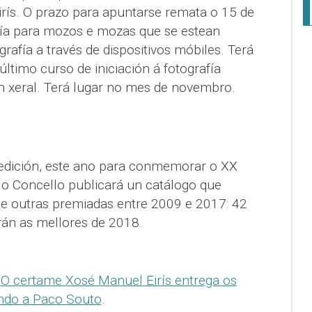
ís. O prazo para apuntarse remata o 15 de
afía para mozos e mozas que se estean
rafía a través de dispositivos móbiles. Terá
último curso de iniciación á fotografía
n xeral. Terá lugar no mes de novembro.
dición, este ano para conmemorar o XX
o Concello publicará un catálogo que
 e outras premiadas entre 2009 e 2017: 42
rán as mellores de 2018.
:
O certame Xosé Manuel Eirís entrega os
ndo a Paco Souto
.