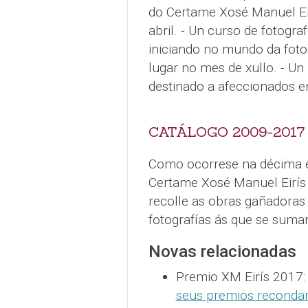
do Certame Xosé Manuel Eir
abril. - Un curso de fotogr
iniciando no mundo da fotog
lugar no mes de xullo. - Un 
destinado a afeccionados e
CATÁLOGO 2009-2017
Como ocorrese na décima e
Certame Xosé Manuel Eirís 
recolle as obras gañadoras
fotografías ás que se suma
Novas relacionadas
Premio XM Eirís 2017
seus premios reconda