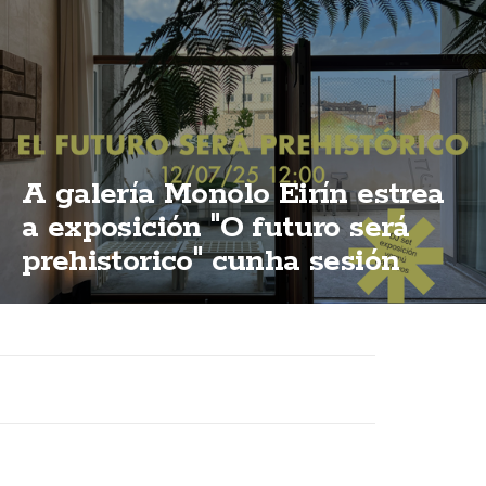
A galería Monolo Eirín estrea
a exposición "O futuro será
prehistorico" cunha sesión
vermú