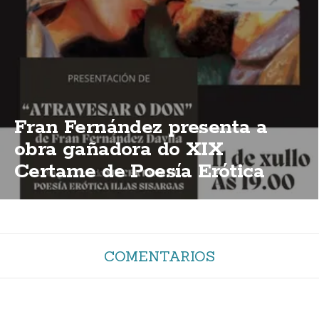
Fran Fernández presenta a
obra gañadora do XIX
Certame de Poesía Erótica
Illas Sisargas
COMENTARIOS