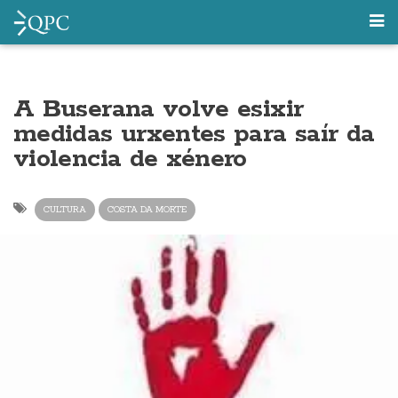
A Buserana volve esixir
medidas urxentes para saír da
violencia de xénero
CULTURA
COSTA DA MORTE