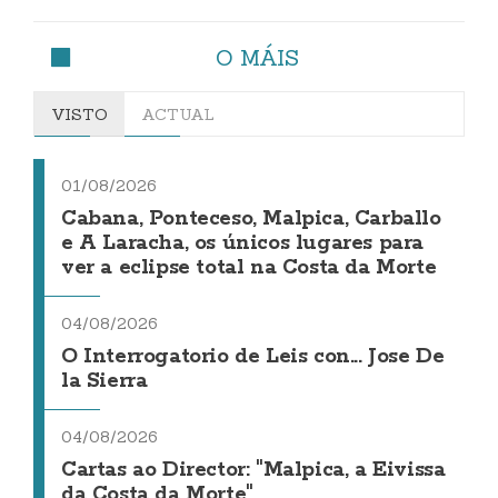
O MÁIS
VISTO
ACTUAL
01/08/2026
Cabana, Ponteceso, Malpica, Carballo
e A Laracha, os únicos lugares para
ver a eclipse total na Costa da Morte
04/08/2026
O Interrogatorio de Leis con... Jose De
la Sierra
04/08/2026
Cartas ao Director: "Malpica, a Eivissa
da Costa da Morte"