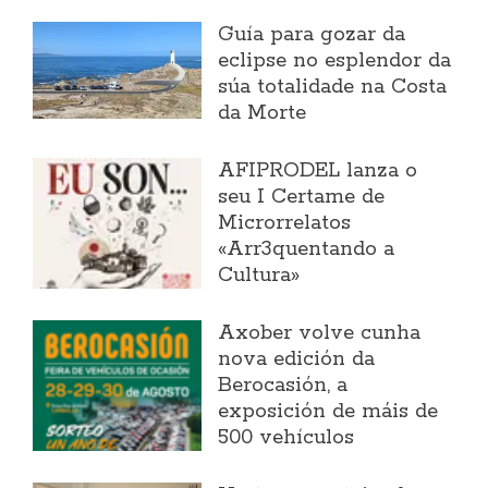
Guía para gozar da
eclipse no esplendor da
súa totalidade na Costa
da Morte
AFIPRODEL lanza o
seu I Certame de
Microrrelatos
«Arr3quentando a
Cultura»
Axober volve cunha
nova edición da
Berocasión, a
exposición de máis de
500 vehículos