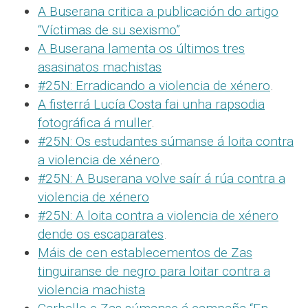
A Buserana critica a publicación do artigo
“Víctimas de su sexismo”
A Buserana lamenta os últimos tres
asasinatos machistas
#25N: Erradicando a violencia de xénero
.
A fisterrá Lucía Costa fai unha rapsodia
fotográfica á muller
.
#25N: Os estudantes súmanse á loita contra
a violencia de xénero
.
#25N: A Buserana volve saír á rúa contra a
violencia de xénero
#25N: A loita contra a violencia de xénero
dende os escaparates
.
Máis de cen establecementos de Zas
tinguiranse de negro para loitar contra a
violencia machista