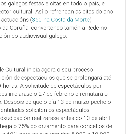
os galegos festas e citas en todo o país, e
tor cultural. Así o refrendan as citas do ano
 actuacións (
350 na Costa da Morte
)
 da Coruña, convertendo tamén a Rede no
ución do audiovisual galego.
e Cultural inicia agora o seu proceso
rición de espectáculos que se prolongará até
0 horas. A solicitude de espectáculos por
des iniciarase o 27 de febreiro e rematará o
. Despois de que o día 13 de marzo peche o
entidades soliciten os espectáculos
dxudicación realizarase antes do 13 de abril.
hega o 75% do orzamento para concellos de