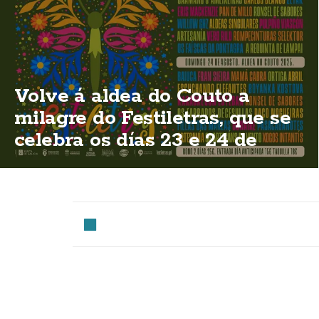
Volve á aldea do Couto a
milagre do Festiletras, que se
celebra os días 23 e 24 de
agosto