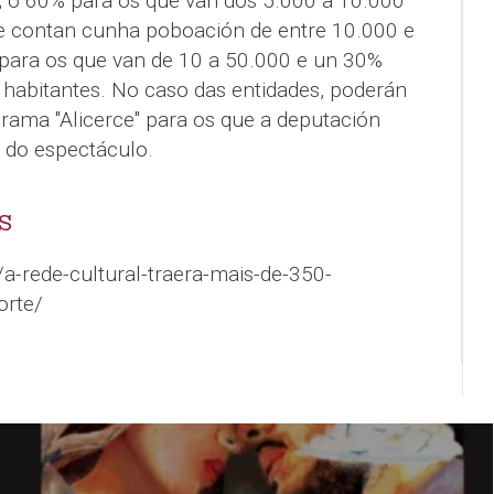
 o 60% para os que van dos 5.000 a 10.000
e contan cunha poboación de entre 10.000 e
para os que van de 10 a 50.000 e un 30%
habitantes. No caso das entidades, poderán
grama "Alicerce" para os que a deputación
 do espectáculo.
S
a-rede-cultural-traera-mais-de-350-
orte/