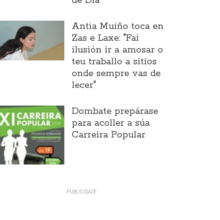
de Día
Antía Muíño toca en
Zas e Laxe: "Fai
ilusión ir a amosar o
teu traballo a sitios
onde sempre vas de
lecer"
Dombate prepárase
para acoller a súa
Carreira Popular