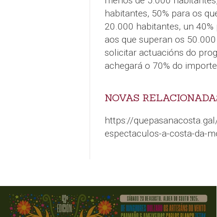
menos de 5.000 habitantes,
habitantes, 50% para os qu
20.000 habitantes, un 40% 
aos que superan os 50.000 
solicitar actuacións do pro
achegará o 70% do importe
NOVAS RELACIONADA
https://quepasanacosta.gal/
espectaculos-a-costa-da-m