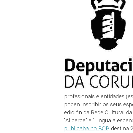
profesionais e entidades (es
poden inscribir os seus es
edición da Rede Cultural da 
"Alicerce" e "Lingua a escen
publicaba no BOP
, destina