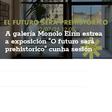
A galería Monolo Eirín estrea
a exposición "O futuro será
prehistorico" cunha sesión
vermú