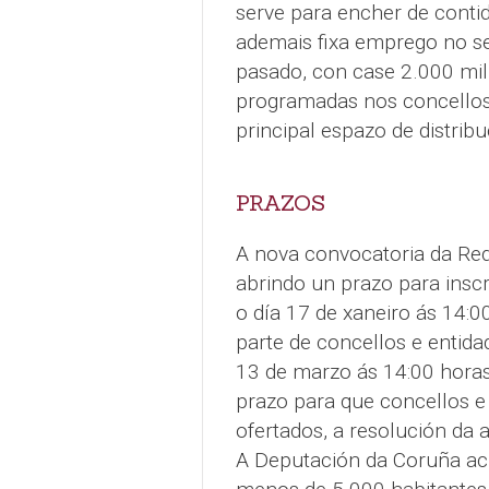
serve para encher de contid
ademais fixa emprego no sec
pasado, con case 2.000 mil
programadas nos concellos
principal espazo de distrib
PRAZOS
A nova convocatoria da Red
abrindo un prazo para insc
o día 17 de xaneiro ás 14:0
parte de concellos e entida
13 de marzo ás 14:00 horas
prazo para que concellos e 
ofertados, a resolución da a
A Deputación da Coruña ac