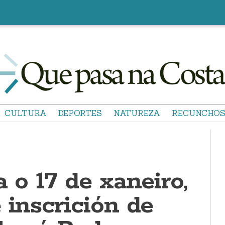
CULTURA
DEPORTES
NATUREZA
RECUNCHO
a o 17 de xaneiro,
 inscrición de