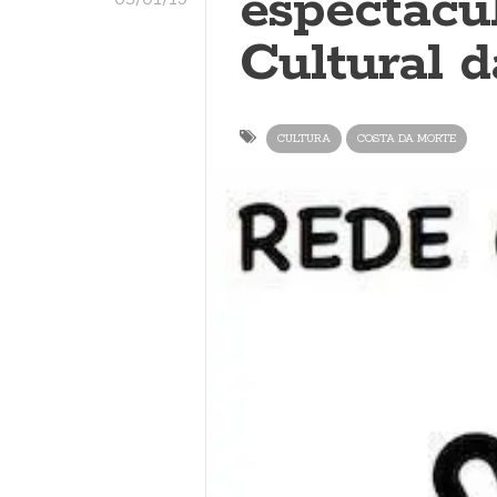
espectácu
Cultural 
CULTURA
COSTA DA MORTE