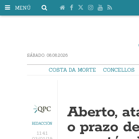
MENÚ
SÁBADO. 08.08.2026
COSTA DA MORTE
CONCELLOS
Aberto, at
o prazo de
REDACCIÓN
11:41
03/01/19