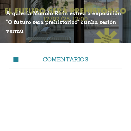
A galería Monolo Eirín estrea a exposición
"O futuro será prehistorico" cunha sesión
vermú
COMENTARIOS