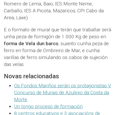
Romero de Lema, Baio; IES Monte Neme,
Carballo; IES A Picota, Mazaricos; CPI Cabo da
Area, Laxe)
E o formato de mural que terán que traballar será
unha peza de formigón de 1.000 Kg de peso en
forma de Vela dun barco
, suxeito cunha peza de
ferro en forma de Ombreiro de Mar, e cunha
varillas de ferro simulando os cabos de sujeción
das velas.
Novas relacionadas
Os Fondos Mariños serán os protagonistas V
Concurso de Murais de Azulexo da Costa da
Morte
.
Un longo proceso de formación
.
8 centros educativos e 3 asociacións de