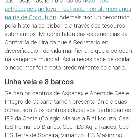
das nosas rías, lembrando os
históricos
achádegos que levan realizado nos últimos anos
na ría de Corcubión
. Ademais fixo un percorrido
pola historia da bisbarra a través dos tesouros
submariños. Milucho falou das experiencias da
Confraría de Lira da que é Secretario en
diversificación da vida mariñeira, e que a colocan
na vangarda mundial. Así a necesidade de coidar
o noso mar foi a nota predominante da charla.
Unha vela e 8 barcos
Se ben os centros de Aspadex e Apem de Cee e
Íntegro de Cabana tamén presentarán a a súas
obras, son 8 os centros educativos participantes:
IES da Costa (Colegio Manuela Rial Mouzo, Cee;
IES Fernando Blanco, Cee; IES Agra Raices, Cee;
IES Terra de Soneira, Vimanzo; IES Maximino