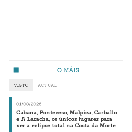
O MÁIS
VISTO
ACTUAL
01/08/2026
Cabana, Ponteceso, Malpica, Carballo
e A Laracha, os únicos lugares para
ver a eclipse total na Costa da Morte