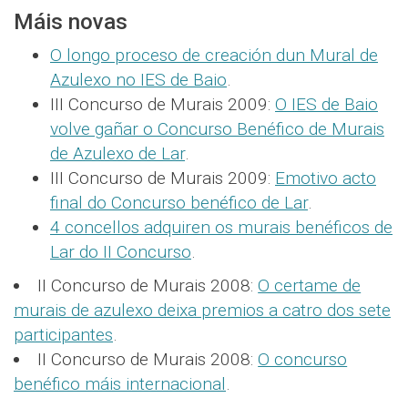
Máis novas
O longo proceso de creación dun Mural de
Azulexo no IES de Baio
.
III Concurso de Murais 2009:
O IES de Baio
volve gañar o Concurso Benéfico de Murais
de Azulexo de Lar
.
III Concurso de Murais 2009:
Emotivo acto
final do Concurso benéfico de Lar
.
4 concellos adquiren os murais benéficos de
Lar do II Concurso
.
II Concurso de Murais 2008:
O certame de
murais de azulexo deixa premios a catro dos sete
participantes
.
II Concurso de Murais 2008:
O concurso
benéfico máis internacional
.