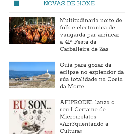
NOVAS DE HOXE
Multitudinaria noite de
folk e electrónica de
vangarda par arrincar
a 41ª Festa da
Carballeira de Zas
Guía para gozar da
eclipse no esplendor da
súa totalidade na Costa
da Morte
AFIPRODEL lanza o
seu I Certame de
Microrrelatos
«Arr3quentando a
Cultura»