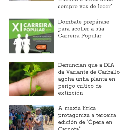
sempre vas de lecer"
Dombate prepárase
para acoller a súa
Carreira Popular
Denuncian que a DIA
da Variante de Carballo
agoha unha planta en
perigo crítico de
extinción
A maxia lírica
protagoniza a terceira
edición de "Ópera en
Carnota"