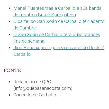
Manel Fuentes trae a Carballo a súa banda
de tributo a Bruce Springsteen
O cartel do San Xoán de Carballo ten acento
de Cambre
O San Xoán de Carballo terá dúas grandes
fins de semana
.
Jimi Hendrix protagoniza o cartel do Rockin’
Carballo
FONTE
Redacción de QPC
(info@quepasanacosta.com).
Concello de Carballo.