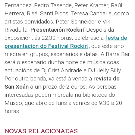
Fernández, Pedro Tasende, Peter Kramer, Raúl
Herrera, Risé, Santi Picos, Teresa Candal e, como
artistas convidados, Peter Schneider e Viki
Rivadulla.
Presentación Rockin’
Despois da
exposición, ás 22:30 horas, celébrase a
festa de
presentación do Festival Rockin’,
que este ano
medra en grupos, escenarios e datas. A Barra Bar
será o escenario dunha noite de música coas
actuacións de Dj Crist Andrade e DJ Jelly Billy.
Por outra banda, xa está á venda a
revista do
San Xoán
a un prezo de 2 euros. As persoas
interesadas poden mercala na biblioteca do
Museo, que abre de luns a venres de 9:30 a 20
horas.
NOVAS RELACIONADAS