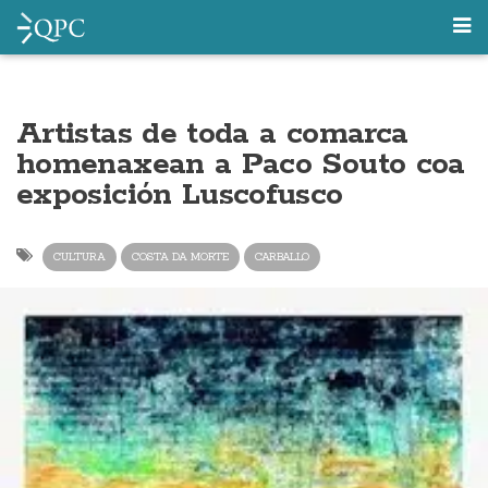
Artistas de toda a comarca
homenaxean a Paco Souto coa
exposición Luscofusco
CULTURA
COSTA DA MORTE
CARBALLO