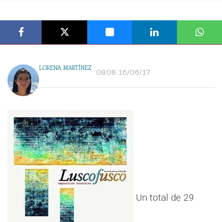
LORENA MARTÍNEZ
08:08 16/06/17
Un total de 29