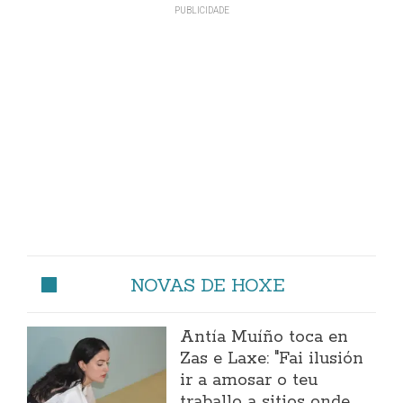
NOVAS DE HOXE
Antía Muíño toca en
Zas e Laxe: "Fai ilusión
ir a amosar o teu
traballo a sitios onde