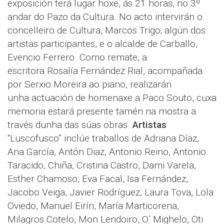
exposición terá lugar hoxe, ás 21 horas, no 3º
andar do Pazo da Cultura. No acto intervirán o
concelleiro de Cultura, Marcos Trigo; algún dos
artistas participantes, e o alcalde de Carballo,
Evencio Ferrero. Como remate, a
escritora Rosalía Fernández Rial, acompañada
por Serxio Moreira ao piano, realizarán
unha actuación de homenaxe a Paco Souto, cuxa
memoria estará presente tamén na mostra a
través dunha das súas obras.
Artistas
“Luscofusco” inclúe traballos de Adriana Díaz,
Ana García, Antón Diaz, Antonio Reino, Antonio
Taracido, Chiña, Cristina Castro, Dami Varela,
Esther Chamoso, Eva Facal, Isa Fernández,
Jacobo Veiga, Javier Rodríguez, Laura Tova, Lola
Oviedo, Manuel Eirín, María Marticorena,
Milagros Cotelo, Mon Lendoiro, O’ Mighelo, Oti