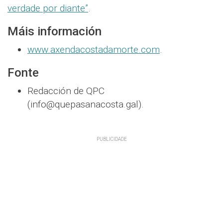
verdade por diante”
.
Máis información
www.axendacostadamorte.com
.
Fonte
Redacción de QPC
(info@quepasanacosta.gal).