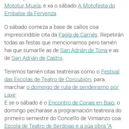
Mototur Muxía
, e xa o sábado
A Motofesta do
Embalse da Fervenza
.
O sábado comeza a base de callos coa
imprescindible cita da
Fagía de Carnés
. Repetirán
todas as festas que mencionamos pero tamén
hai que sumarlle as de
San Adrián de Tona
e as
de
San Adrián de Castro
.
Teremos tamén citas teatreiras como o
Festival
das Escolas de Teatro de Corcubión
, para
marchar
o domingo de ruta de sendeirismo por
Laxe
.
E se o sábado é o
Encontro de Corais en Baio
, o
domingo pecharase a programación teatreira do
primeiro semestre do Concello de Vimianzo coa
Escola de Teatro de Berdoias e a súa obra “A