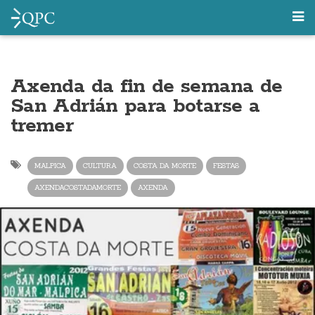
Axenda da fin de semana de
San Adrián para botarse a
tremer
MALPICA
CULTURA
COSTA DA MORTE
FESTAS
AXENDACOSTADAMORTE
AXENDA