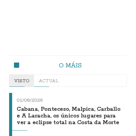
O MÁIS
VISTO
ACTUAL
01/08/2026
Cabana, Ponteceso, Malpica, Carballo
e A Laracha, os únicos lugares para
ver a eclipse total na Costa da Morte