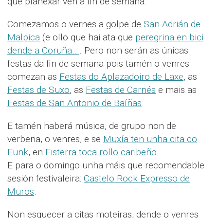
que planexar ven a fin de semana.
Comezamos o vernes a golpe de
San Adrián de
Malpica
(e ollo que hai ata que
peregrina en bici
dende a Coruña...
. Pero non serán as únicas
festas da fin de semana pois tamén o venres
comezan as
Festas do Aplazadoiro de Laxe
, as
Festas de Suxo
, as
Festas de Carnés
e mais as
Festas de San Antonio de Baíñas
.
E tamén haberá música, de grupo non de
verbena, o venres, e se
Muxía ten unha cita co
Funk
, en
Fisterra toca rollo caribeño
.
E para o domingo unha máis que recomendable
sesión festivaleira:
Castelo Rock Expresso de
Muros
.
Non esquecer a citas moteiras, dende o venres