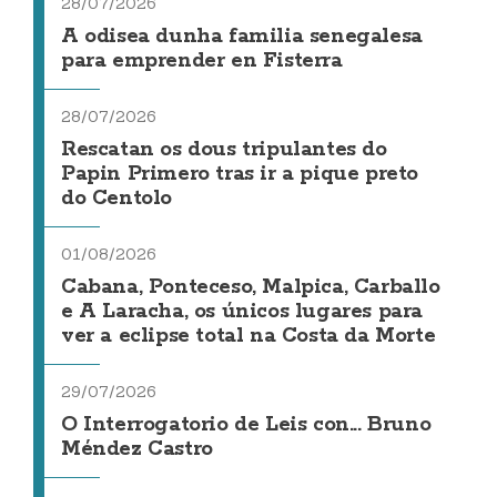
28/07/2026
A odisea dunha familia senegalesa
para emprender en Fisterra
28/07/2026
Rescatan os dous tripulantes do
Papin Primero tras ir a pique preto
do Centolo
01/08/2026
Cabana, Ponteceso, Malpica, Carballo
e A Laracha, os únicos lugares para
ver a eclipse total na Costa da Morte
29/07/2026
O Interrogatorio de Leis con... Bruno
Méndez Castro