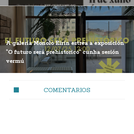
A galería Monolo Eirín estrea a exposición
"O futuro será prehistorico" cunha sesión
vermú
COMENTARIOS