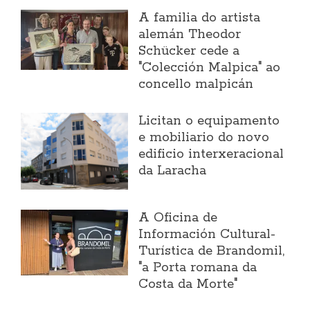
A familia do artista
alemán Theodor
Schücker cede a
"Colección Malpica" ao
concello malpicán
Licitan o equipamento
e mobiliario do novo
edificio interxeracional
da Laracha
A Oficina de
Información Cultural-
Turística de Brandomil,
"a Porta romana da
Costa da Morte"