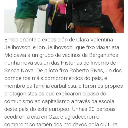
Emocionante a exposición de Clara Valentina
Jelihovschi e Ion Jelihovschi, que fixo viaxar ata
Moldavia a un grupo de veciños de Bergantiños
nunha nova sesión das Historias de Inverno de
Senda Nova. De piloto fixo Roberto Rivas, un dos
bombeiros máis comprometidos do país, e
membro da familia carballesa, e foron os propios
protagonistas os que explicaron o paso do
comunismo ao capitalismo a través da escola
deste país do este europeo. Unhas 20 persoas
acodiron á cita en Oza, e agradeceron o
compromiso tamén dos moldavos pola cultura