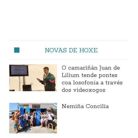
NOVAS DE HOXE
O camariñán Juan de
Lilium tende pontes
coa losofonía a través
dos videoxogos
Nemiña Concilia