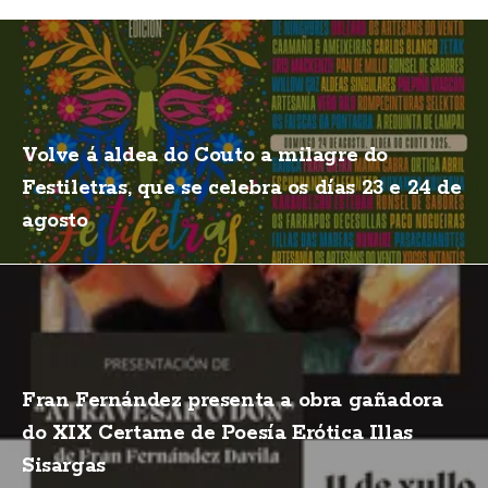
Volve á aldea do Couto a milagre do
Festiletras, que se celebra os días 23 e 24 de
agosto
Fran Fernández presenta a obra gañadora
do XIX Certame de Poesía Erótica Illas
Sisargas