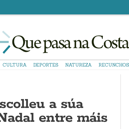
CULTURA
DEPORTES
NATUREZA
RECUNCHO
scolleu a súa
 Nadal entre máis