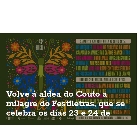
Volve á aldea do Couto a
milagre do Festiletras, que se
celebra os días 23 e 24 de
agosto