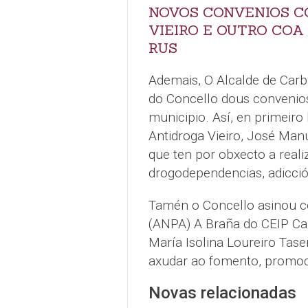
NOVOS CONVENIOS C
VIEIRO E OUTRO COA
RUS
Ademais, O Alcalde de Carba
do Concello dous convenios
municipio. Así, en primeiro
Antidroga Vieiro, José Man
que ten por obxecto a real
drogodependencias, adicció
Tamén o Concello asinou c
(ANPA) A Braña do CEIP Can
María Isolina Loureiro Tas
axudar ao fomento, promoci
Novas relacionadas