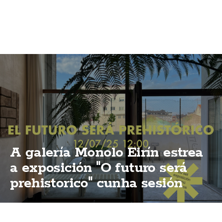
A galería Monolo Eirín estrea
a exposición "O futuro será
prehistorico" cunha sesión
vermú