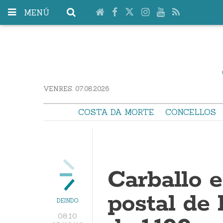
MENÚ
VENRES. 07.08.2026
COSTA DA MORTE
CONCELLOS
Carballo e
postal de
DEINDO
08:10