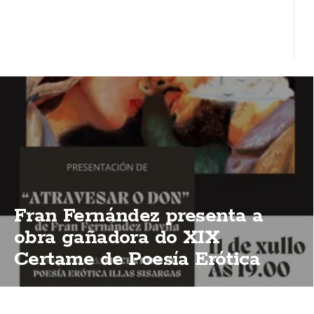
Fran Fernández presenta a
obra gañadora do XIX
Certame de Poesía Erótica
Illas Sisargas