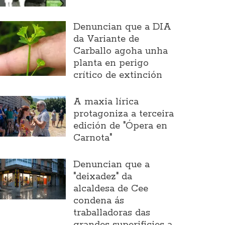
Denuncian que a DIA
da Variante de
Carballo agoha unha
planta en perigo
crítico de extinción
A maxia lírica
protagoniza a terceira
edición de "Ópera en
Carnota"
Denuncian que a
"deixadez" da
alcaldesa de Cee
condena ás
traballadoras das