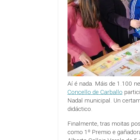
Aí é nada. Máis de 1.100 n
Concello de Carballo
partic
Nadal municipal. Un certam
didáctico.
Finalmente, tras moitas post
como 1º Premio e gañadora