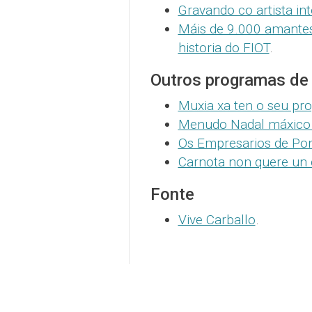
Gravando co artista int
Máis de 9.000 amantes 
historia do FIOT
.
Outros programas de
Muxia xa ten o seu pr
Menudo Nadal máxico
Os Empresarios de Po
Carnota non quere un 
Fonte
Vive Carballo
.