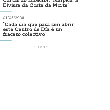
Cartas ao Director: "Malpica, a
Eivissa da Costa da Morte"
01/08/2026
"Cada día que pasa sen abrir
este Centro de Día é un
fracaso colectivo"