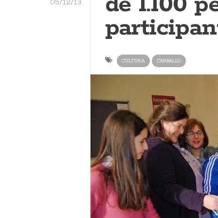
de 1.100 p
05/12/13
participan
CULTURA
CARBALLO