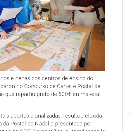
enos e nenas dos centros de ensino do
iparon no Concurso de Cartel e Postal de
e que repartiu preto de 600€ en material
ais abertas e analizadas, resultou elexida
 da Postal de Nadal a presentada por