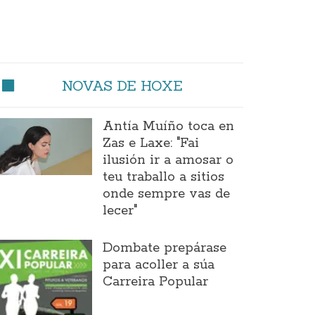
NOVAS DE HOXE
Antía Muíño toca en
Zas e Laxe: "Fai
ilusión ir a amosar o
teu traballo a sitios
onde sempre vas de
lecer"
Dombate prepárase
para acoller a súa
Carreira Popular