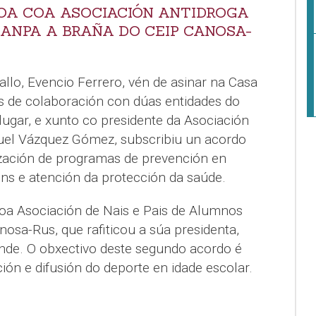
OA COA ASOCIACIÓN ANTIDROGA
 ANPA A BRAÑA DO CEIP CANOSA-
llo, Evencio Ferrero, vén de asinar na Casa
 de colaboración con dúas entidades do
 lugar, e xunto co presidente da Asociación
uel Vázquez Gómez, subscribiu un acordo
ización de programas de prevención en
ns e atención da protección da saúde.
oa Asociación de Nais e Pais de Alumnos
osa-Rus, que rafiticou a súa presidenta,
ende. O obxectivo deste segundo acordo é
ón e difusión do deporte en idade escolar.