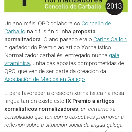
Un ano máis, QPC colabora co
Concello de
Carballo
na difusión dunha
proposta
normalizadora
. O ano pasado era o
Carlos Callón
o gañador do Premio ao artigo Xornalístico
Normalizador carballés, entregado nunha
gala
vitamínica
, unha das apostas comprometidas de
QPC, que vén de ser parte da creación da
Asociación de Medios en Galego
.
E para favorecer a creación xornalísitca na nosa
lingua tamén existe este
IX Premio a artigos
xornalísticos normalizadores
,
un certame xa
consolidado que ten como obxectivos promover a
reflexión sobre a situación social da lingua galega,