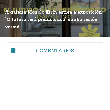
A galería Monolo Eirín estrea a exposición
"O futuro será prehistorico" cunha sesión
vermú
COMENTARIOS