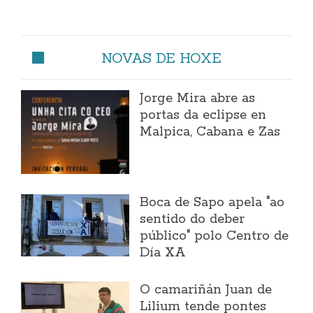
NOVAS DE HOXE
Jorge Mira abre as
portas da eclipse en
Malpica, Cabana e Zas
Boca de Sapo apela "ao
sentido do deber
público" polo Centro de
Día XA
O camariñán Juan de
Lilium tende pontes