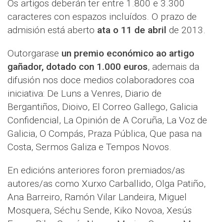
Os artigos deberán ter entre 1.800 e 3.300
caracteres con espazos incluídos. O prazo de
admisión está aberto
ata o 11 de abril
de 2013.
Outorgarase
un premio económico ao artigo
gañador, dotado con 1.000 euros
, ademais da
difusión nos doce medios colaboradores coa
iniciativa: De Luns a Venres, Diario de
Bergantiños, Dioivo, El Correo Gallego, Galicia
Confidencial, La Opinión de A Coruña, La Voz de
Galicia, O Compás, Praza Pública, Que pasa na
Costa, Sermos Galiza e Tempos Novos.
En edicións anteriores foron premiados/as
autores/as como Xurxo Carballido, Olga Patiño,
Ana Barreiro, Ramón Vilar Landeira, Miguel
Mosquera, Séchu Sende, Kiko Novoa, Xesús