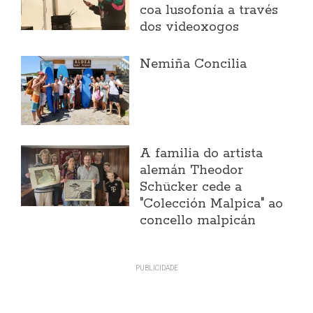
coa lusofonía a través
dos videoxogos
Nemiña Concilia
A familia do artista
alemán Theodor
Schücker cede a
"Colección Malpica" ao
concello malpicán