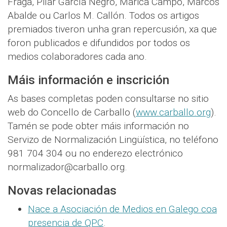
Fraga, Pilar García Negro, Marica Campo, Marcos
Abalde ou Carlos M. Callón. Todos os artigos
premiados tiveron unha gran repercusión, xa que
foron publicados e difundidos por todos os
medios colaboradores cada ano.
Máis información e inscrición
As bases completas poden consultarse no sitio
web do Concello de Carballo (
www.carballo.org
).
Tamén se pode obter máis información no
Servizo de Normalización Lingüística, no teléfono
981 704 304 ou no enderezo electrónico
normalizador@carballo.org.
Novas relacionadas
Nace a Asociación de Medios en Galego coa
presencia de QPC
.