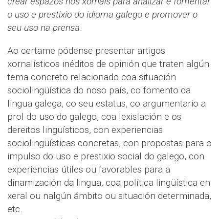
crear espazos nos xornais para analizar e fomentar
o uso e prestixio do idioma galego e promover o
seu uso na prensa
.
Ao certame pódense presentar artigos
xornalísticos inéditos de opinión que traten algún
tema concreto relacionado coa situación
sociolingüística do noso país, co fomento da
lingua galega, co seu estatus, co argumentario a
prol do uso do galego, coa lexislación e os
dereitos lingüísticos, con experiencias
sociolingüísticas concretas, con propostas para o
impulso do uso e prestixio social do galego, con
experiencias útiles ou favorables para a
dinamización da lingua, coa política lingüística en
xeral ou nalgún ámbito ou situación determinada,
etc.