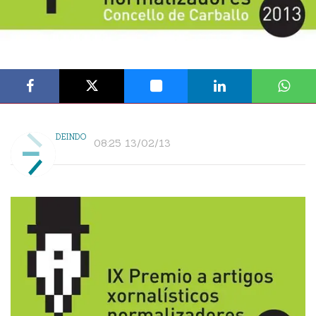
DEINDO
08:25 13/02/13