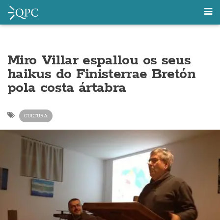
Miro Villar espallou os seus
haikus do Finisterrae Bretón
pola costa ártabra
CULTURA