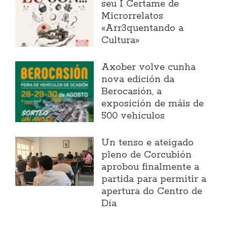
seu I Certame de
Microrrelatos
«Arr3quentando a
Cultura»
Axober volve cunha
nova edición da
Berocasión, a
exposición de máis de
500 vehículos
Un tenso e ateigado
pleno de Corcubión
aprobou finalmente a
partida para permitir a
apertura do Centro de
Día