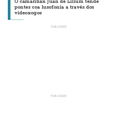
O camariñán Juan de Lilium tende
pontes coa lusofonía a través dos
videoxogos