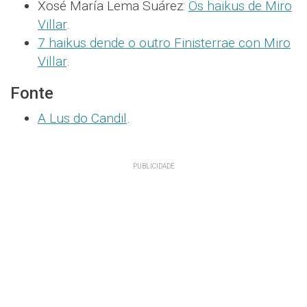
Xosé María Lema Suárez:
Os haikus de Miro
Villar
.
7 haikus dende o outro Finisterrae con Miro
Villar
.
Fonte
A Lus do Candil
.