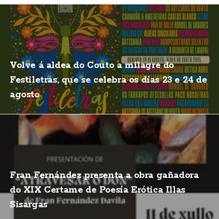
Volve á aldea do Couto a milagre do
Festiletras, que se celebra os días 23 e 24 de
agosto
Fran Fernández presenta a obra gañadora
do XIX Certame de Poesía Erótica Illas
Sisargas