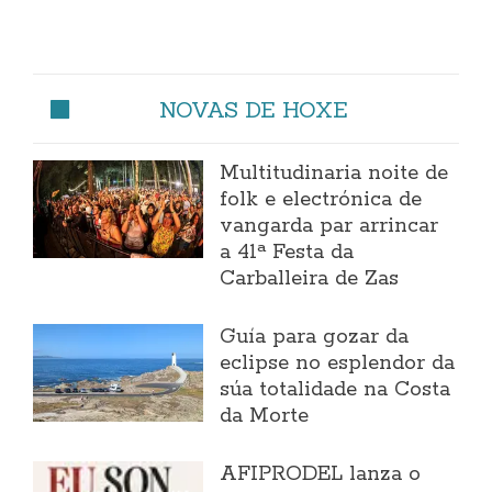
NOVAS DE HOXE
Multitudinaria noite de
folk e electrónica de
vangarda par arrincar
a 41ª Festa da
Carballeira de Zas
Guía para gozar da
eclipse no esplendor da
súa totalidade na Costa
da Morte
AFIPRODEL lanza o