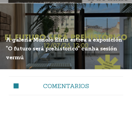
A galería Monolo Eirín estrea a exposición
"O futuro será prehistorico" cunha sesión
vermú
COMENTARIOS