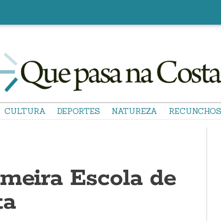
CULTURA
DEPORTES
NATUREZA
RECUNCHO
imeira Escola de
ta