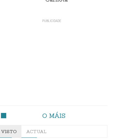
Carnota"
O MÁIS
VISTO
ACTUAL