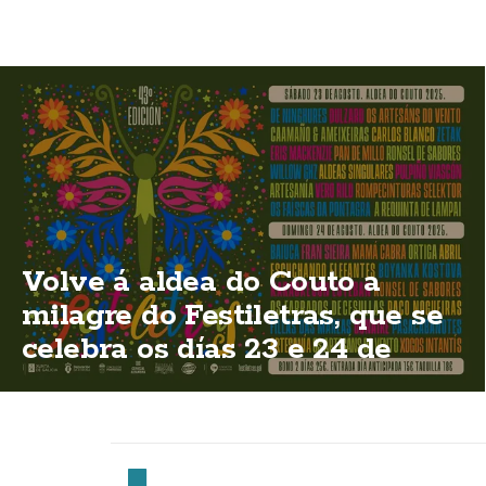
Volve á aldea do Couto a
milagre do Festiletras, que se
celebra os días 23 e 24 de
agosto