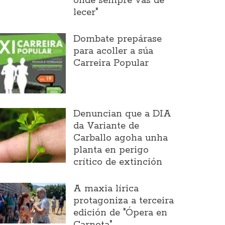
onde sempre vas de
lecer"
Dombate prepárase
para acoller a súa
Carreira Popular
Denuncian que a DIA
da Variante de
Carballo agoha unha
planta en perigo
crítico de extinción
A maxia lírica
protagoniza a terceira
edición de "Ópera en