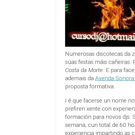
Numerosas discotecas da zo
súas festas máis cañeiras.
Costa da Morte
. E para fac
ademais da
Axenda Sonora 
proposta formativa.
I é que facerse un nome no
prefiren xente con experien
formación para novos djs. S
semana, cun total de 60 ho
experiencia impartindo as 