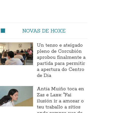
NOVAS DE HOXE
Un tenso e ateigado
pleno de Corcubión
aprobou finalmente a
partida para permitir
a apertura do Centro
de Día
Antía Muíño toca en
Zas e Laxe: "Fai
ilusión ir a amosar o
teu traballo a sitios