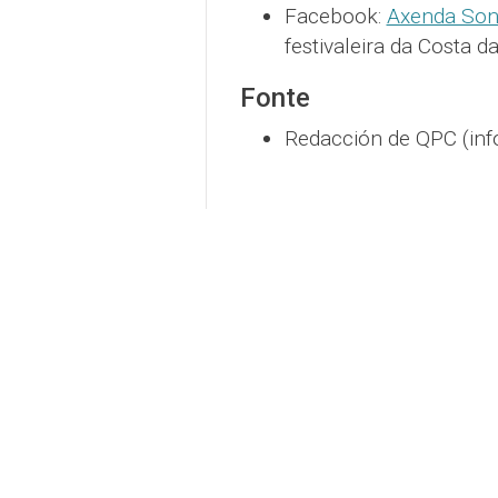
Facebook:
Axenda Son
festivaleira da Costa d
Fonte
Redacción de QPC (inf