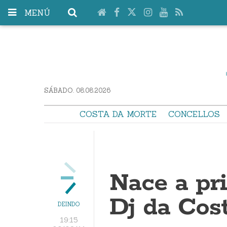
MENÚ
SÁBADO. 08.08.2026
COSTA DA MORTE
CONCELLOS
Nace a pr
Dj da Cos
DEINDO
19:15