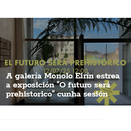
A galería Monolo Eirín estrea
a exposición "O futuro será
prehistorico" cunha sesión
vermú