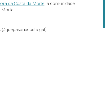
ora da Costa da Morte
, a comunidade
a Morte.
o@quepasanacosta.gal).