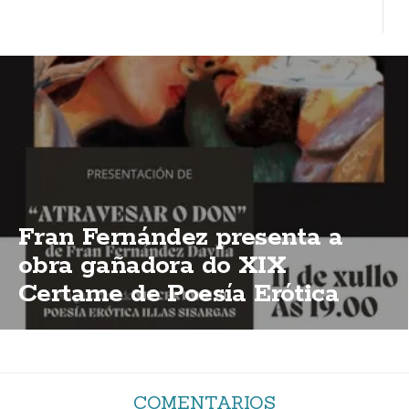
Fran Fernández presenta a
obra gañadora do XIX
Certame de Poesía Erótica
Illas Sisargas
COMENTARIOS