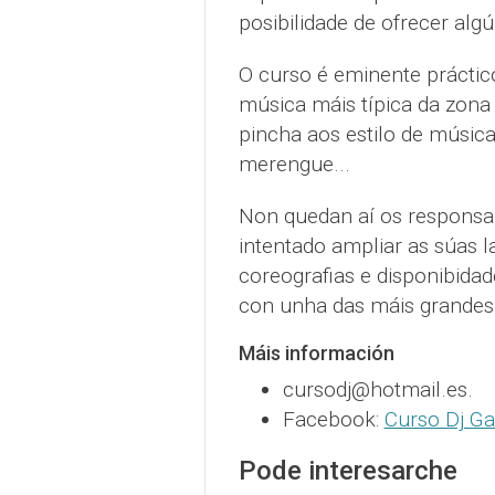
posibilidade de ofrecer algú
O curso é eminente práctic
música máis típica da zona 
pincha aos estilo de músic
merengue...
Non quedan aí os responsa
intentado ampliar as súas l
coreografias e disponibidad
con unha das máis grandes 
Máis información
cursodj@hotmail.es.
Facebook:
Curso Dj Gal
Pode interesarche