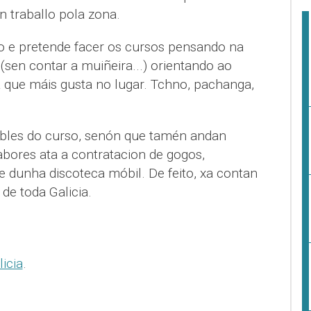
n traballo pola zona.
o e pretende facer os cursos pensando na
(sen contar a muiñeira...) orientando ao
a que máis gusta no lugar. Tchno, pachanga,
bles do curso, senón que tamén andan
abores ata a contratacion de gogos,
e dunha discoteca móbil. De feito, xa contan
de toda Galicia.
icia
.