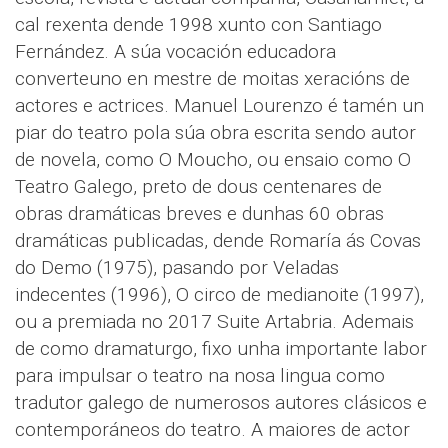
cal rexenta dende 1998 xunto con Santiago
Fernández. A súa vocación educadora
converteuno en mestre de moitas xeracións de
actores e actrices. Manuel Lourenzo é tamén un
piar do teatro pola súa obra escrita sendo autor
de novela, como O Moucho, ou ensaio como O
Teatro Galego, preto de dous centenares de
obras dramáticas breves e dunhas 60 obras
dramáticas publicadas, dende Romaría ás Covas
do Demo (1975), pasando por Veladas
indecentes (1996), O circo de medianoite (1997),
ou a premiada no 2017 Suite Artabria. Ademais
de como dramaturgo, fixo unha importante labor
para impulsar o teatro na nosa lingua como
tradutor galego de numerosos autores clásicos e
contemporáneos do teatro. A maiores de actor