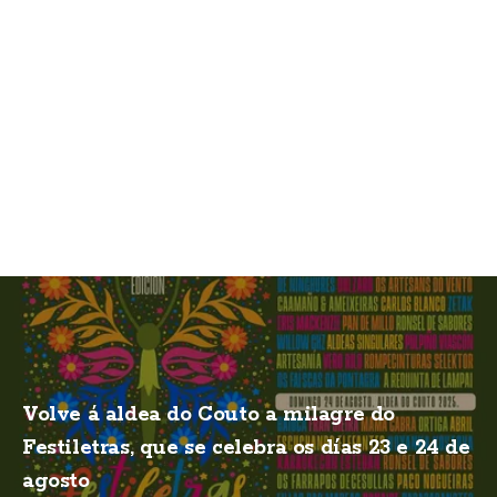
Volve á aldea do Couto a milagre do
Festiletras, que se celebra os días 23 e 24 de
agosto