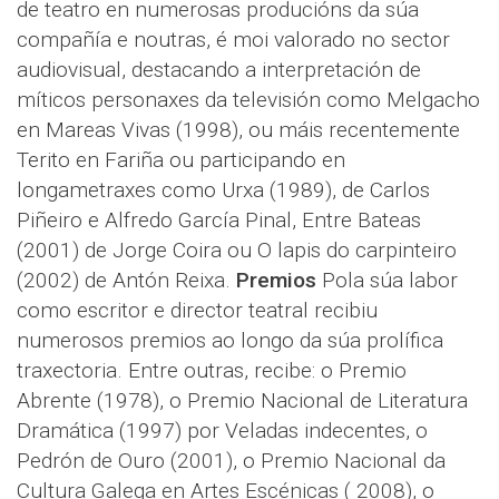
de teatro en numerosas producións da súa
compañía e noutras, é moi valorado no sector
audiovisual, destacando a interpretación de
míticos personaxes da televisión como Melgacho
en Mareas Vivas (1998), ou máis recentemente
Terito en Fariña ou participando en
longametraxes como Urxa (1989), de Carlos
Piñeiro e Alfredo García Pinal, Entre Bateas
(2001) de Jorge Coira ou O lapis do carpinteiro
(2002) de Antón Reixa.
Premios
Pola súa labor
como escritor e director teatral recibiu
numerosos premios ao longo da súa prolífica
traxectoria. Entre outras, recibe: o Premio
Abrente (1978), o Premio Nacional de Literatura
Dramática (1997) por Veladas indecentes, o
Pedrón de Ouro (2001), o Premio Nacional da
Cultura Galega en Artes Escénicas ( 2008), o