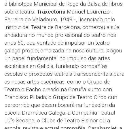
á biblioteca Municipal de Rego da Balsa de libros
sobre teatro.
Traxectoria
Manuel Lourenzo -
Ferreira do Valadouro, 1943 -, licenciado polo
Institut del Teatre de Barcelona, comezou a súa
andadura no mundo profesional do teatro nos
anos 60, coa vontade de impulsar un teatro
galego propio, enraizado na nosa cultura. Xogou
un papel fundamental no impulso das artes
escénicas en Galicia, fundando compañías,
escolas e proxectos teatrais transcendentais para
as nosas artes escénicas, como o Grupo de
Teatro o Facho creado na Coruña xunto con
Francisco Pillado; o Grupo de Teatro Circo cun
percorrido que desembocará na fundación da
Escola Dramática Galega, a Compañía Teatral
Luís Seoane, o Clube de Teatro Elsinor ou a
escola, revista e actual compañía, Casahamlet, a