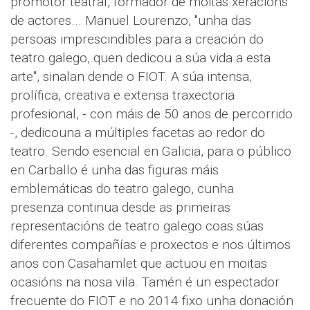
promotor teatral, formador de moitas xeracións
de actores... Manuel Lourenzo, "unha das
persoas imprescindibles para a creación do
teatro galego, quen dedicou a súa vida a esta
arte", sinalan dende o FIOT. A súa intensa,
prolífica, creativa e extensa traxectoria
profesional, - con máis de 50 anos de percorrido
-, dedicouna a múltiples facetas ao redor do
teatro. Sendo esencial en Galicia, para o público
en Carballo é unha das figuras máis
emblemáticas do teatro galego, cunha
presenza continua desde as primeiras
representacións de teatro galego coas súas
diferentes compañías e proxectos e nos últimos
anos con Casahamlet que actuou en moitas
ocasións na nosa vila. Tamén é un espectador
frecuente do FIOT e no 2014 fixo unha donación