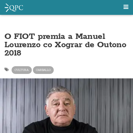
O FIOT premia a Manuel
Lourenzo co Xograr de Outono
2018
CULTURA
CARBALLO