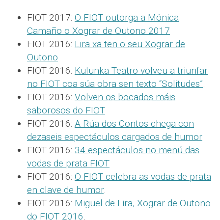
FIOT 2017:
O FIOT outorga a Mónica
Camaño o Xograr de Outono 2017
FIOT 2016:
Lira xa ten o seu Xograr de
Outono
FIOT 2016:
Kulunka Teatro volveu a triunfar
no FIOT coa súa obra sen texto “Solitudes”
.
FIOT 2016:
Volven os bocados máis
saborosos do FIOT
FIOT 2016:
A Rúa dos Contos chega con
dezaseis espectáculos cargados de humor
FIOT 2016:
34 espectáculos no menú das
vodas de prata FIOT
FIOT 2016:
O FIOT celebra as vodas de prata
en clave de humor
.
FIOT 2016:
Miguel de Lira, Xograr de Outono
do FIOT 2016
.