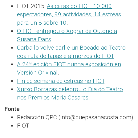
FIOT 2015:
As cifras do FIOT: 10.000
espectadores, 99 actividades, 14 estreas
para un 8 sobre 10
.
O FIOT entregou o Xograr de Outono a
Susana Dans
Carballo volve darlle un Bocado ao Teatro
coa ruta de tapas e almorzos do FIOT
A 24ª edición FIOT nunha exposición en
Versión Orixinal
.
Fin de semana de estreas no FIOT
.
Xurxo Borrazás celebrou o Día do Teatro
nos Premios María Casares
.
Fonte
Redacción QPC (info@quepasanacosta.com)
FIOT