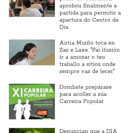
aprobou finalmente a
partida para permitir a
apertura do Centro de
Día
Antía Muíño toca en
Zas e Laxe: "Fai ilusión
ir a amosar o teu
traballo a sitios onde
sempre vas de lecer"
Dombate prepárase
para acoller a súa
Carreira Popular
Denuncian que a DIA