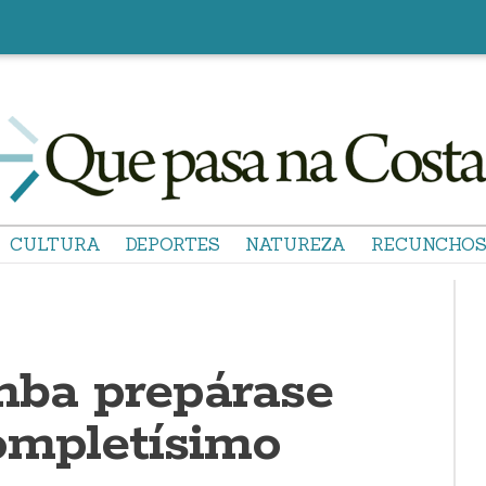
CULTURA
DEPORTES
NATUREZA
RECUNCHO
ba prepárase
ompletísimo