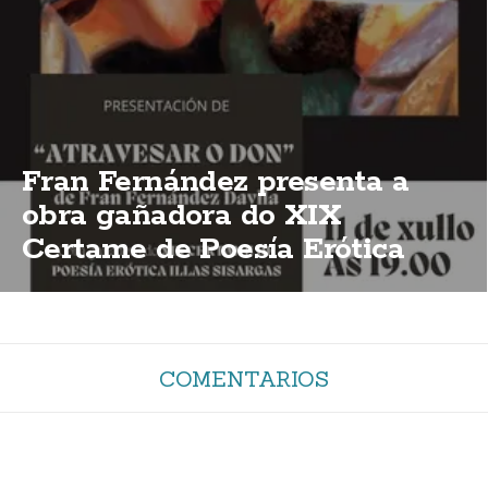
Fran Fernández presenta a
obra gañadora do XIX
Certame de Poesía Erótica
Illas Sisargas
COMENTARIOS