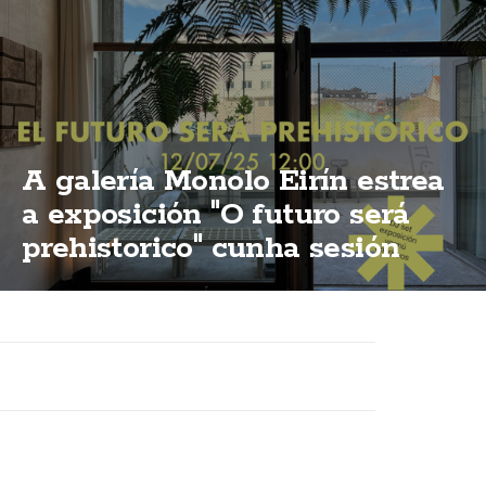
A galería Monolo Eirín estrea
a exposición "O futuro será
prehistorico" cunha sesión
vermú