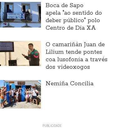
Boca de Sapo
apela "ao sentido do
deber público" polo
Centro de Día XA
O camariñán Juan de
Lilium tende pontes
coa lusofonía a través
dos videoxogos
Nemiña Concilia