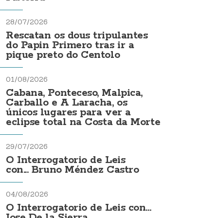
28/07/2026
Rescatan os dous tripulantes
do Papin Primero tras ir a
pique preto do Centolo
01/08/2026
Cabana, Ponteceso, Malpica,
Carballo e A Laracha, os
únicos lugares para ver a
eclipse total na Costa da Morte
29/07/2026
O Interrogatorio de Leis
con... Bruno Méndez Castro
04/08/2026
O Interrogatorio de Leis con...
Jose De la Sierra