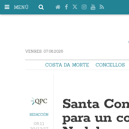
MENÚ
VENRES. 07.08.2026
COSTA DA MORTE
CONCELLOS
Santa Com
para un c
REDACCIÓN
06:11
20/12/17