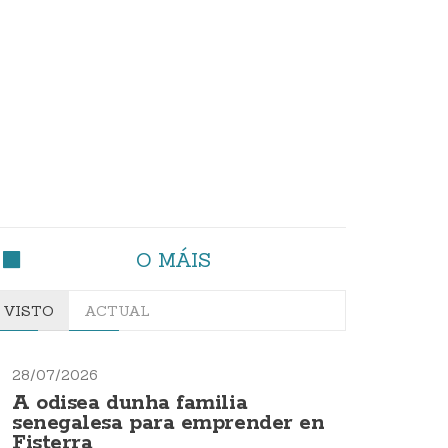
O MÁIS
VISTO
ACTUAL
28/07/2026
A odisea dunha familia
senegalesa para emprender en
Fisterra