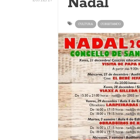
Nadal
CULTURA
CORISTANCO