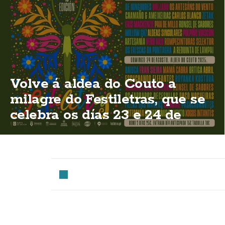
Volve á aldea do Couto a
milagre do Festiletras, que se
celebra os días 23 e 24 de
agosto