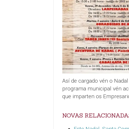
Así de cargado vén o Nada
programa municipal vén 
que imparten os Empresari
NOVAS RELACIONADA
Este Nadal, Santa Co