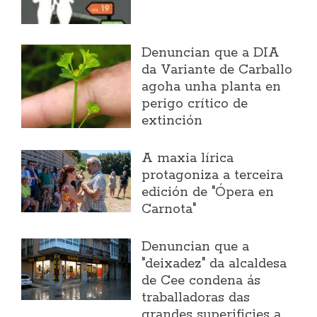
Denuncian que a DIA
da Variante de Carballo
agoha unha planta en
perigo crítico de
extinción
A maxia lírica
protagoniza a terceira
edición de "Ópera en
Carnota"
Denuncian que a
"deixadez" da alcaldesa
de Cee condena ás
traballadoras das
grandes superificies a