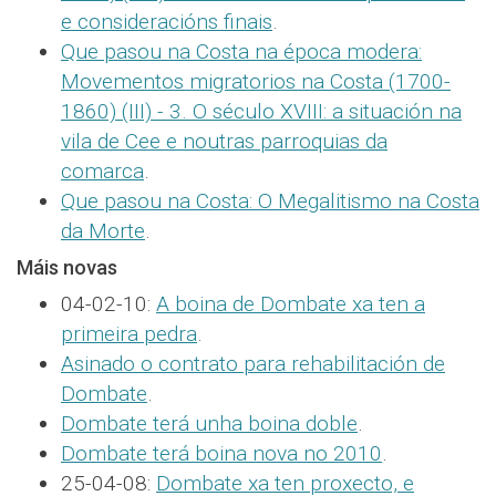
e consideracións finais
.
Que pasou na Costa na época modera:
Movementos migratorios na Costa (1700-
1860) (III) - 3. O século XVIII: a situación na
vila de Cee e noutras parroquias da
comarca
.
Que pasou na Costa: O Megalitismo na Costa
da Morte
.
Máis novas
04-02-10:
A boina de Dombate xa ten a
primeira pedra
.
Asinado o contrato para rehabilitación de
Dombate
.
Dombate terá unha boina doble
.
Dombate terá boina nova no 2010
.
25-04-08:
Dombate xa ten proxecto, e