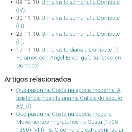
09-12-10:
Unha visita semanal a Dombate
(IV)
.
30-11-10:
Unha visita semanal a Dombate
(III)
.
23-11-10:
Unha visita semanal a Dombate
(II)
.
17-11-10:
Unha visita diaria a Dombate (I):
Falamos con Angel Eiroa, guía turístico en
Dombate
.
Artigos relacionadoa
Que pasou na Costa na época moderna: A
asistencia hospitalaria na Galicia do século
XVI (I)
.
Que pasou na Costa na época modera:
Movementos migratorios na Costa (1700-
1860) (VIII) - 8. O comercio extrapeninsular