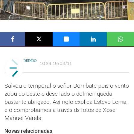
DEINDO
10:28 18/02/11
Salvou o temporal o señor Dombate pois o vento
zoou do oeste e dese lado o dolmen queda
bastante abrigado. Así nolo explica Estevo Lema,
e o comprobamos a través ds fotos de Xosé
Manuel Varela.
Novas relacionadas