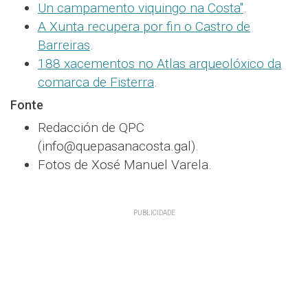
Un campamento viquingo na Costa"
.
A Xunta recupera por fin o Castro de
Barreiras
.
188 xacementos no Atlas arqueolóxico da
comarca de Fisterra
.
Fonte
Redacción de QPC
(info@quepasanacosta.gal).
Fotos de Xosé Manuel Varela.