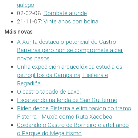
galego
.
02-02-08:
Dombate afunde
.
21-11-07:
Vinte anos con boina
.
Máis novas
A Xunta destaca o potencial do Castro
Barreiras pero non se compromete a dar
novos pasos
.
Unha expedición arqueolóxica estudia os
petroglifos da Campaíña, Fieiteira e
Regadiña
.
O castro tapado de Laxe
.
Escarvando na lenda de San Guillerme
.
Piden dende Fisterra a eliminación do tramo
Fisterra - Muxía como Ruta Xacobea
.
Coidando o Castro de Borneiro e artellando
o Parque do Megalitismo
.