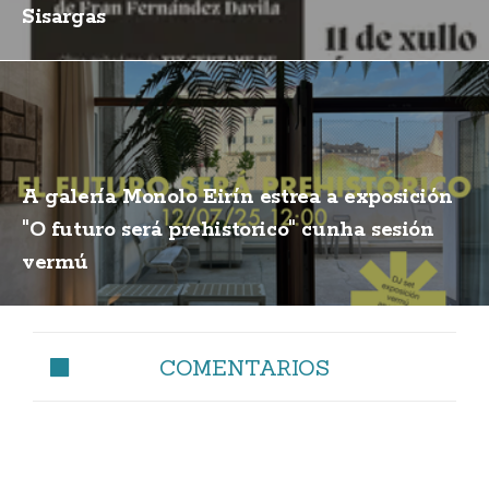
Sisargas
A galería Monolo Eirín estrea a exposición
"O futuro será prehistorico" cunha sesión
vermú
COMENTARIOS