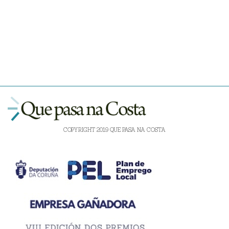
COPYRIGHT 2019 QUE PASA NA COSTA