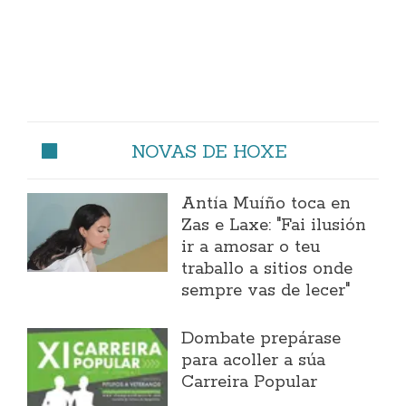
NOVAS DE HOXE
Antía Muíño toca en
Zas e Laxe: "Fai ilusión
ir a amosar o teu
traballo a sitios onde
sempre vas de lecer"
Dombate prepárase
para acoller a súa
Carreira Popular