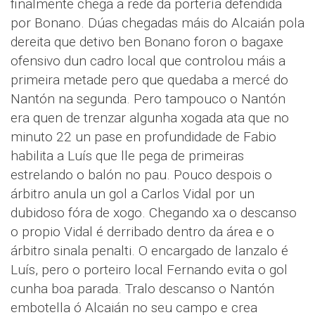
finalmente chega a rede da portería defendida
por Bonano. Dúas chegadas máis do Alcaián pola
dereita que detivo ben Bonano foron o bagaxe
ofensivo dun cadro local que controlou máis a
primeira metade pero que quedaba a mercé do
Nantón na segunda. Pero tampouco o Nantón
era quen de trenzar algunha xogada ata que no
minuto 22 un pase en profundidade de Fabio
habilita a Luís que lle pega de primeiras
estrelando o balón no pau. Pouco despois o
árbitro anula un gol a Carlos Vidal por un
dubidoso fóra de xogo. Chegando xa o descanso
o propio Vidal é derribado dentro da área e o
árbitro sinala penalti. O encargado de lanzalo é
Luís, pero o porteiro local Fernando evita o gol
cunha boa parada. Tralo descanso o Nantón
embotella ó Alcaián no seu campo e crea