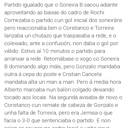
Partido igualado que o Soneira B sacou adiante
aproveitando as baixas do cadro de Rochi.
Comezaba o partido cun gol inicial dos soneiráns
pero reaccionaba ben o Coristanco e Torreira
lanzaba un chutazo que traspasaba a rede, e o
colexiado, ante a confusión, non daba o gol por
válido. Estivo aí 10 minutos o partido para
arranxar a rede. Retomábase o xogo co Soneira
B dominando algo máis, pero Gonzalo mandaba
outra á cepa do poste e Cristian Cancela
mandaba alta un man a man. Pero á media hora
Alberto marcaba nun balòn colgado deixando
tocado aos locais. Na segunda avisaba de novo o
Coristanco cun remate de cabeza de Gonzalo e
unha falta de Torreira, pero era Jemisa o que
facía o 3-0 que sentenciaba o partido. E non