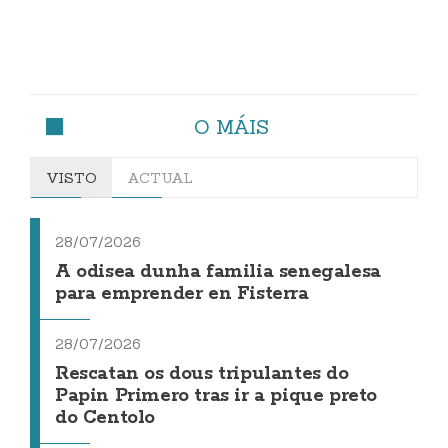
O MÁIS
VISTO
ACTUAL
28/07/2026
A odisea dunha familia senegalesa
para emprender en Fisterra
28/07/2026
Rescatan os dous tripulantes do
Papin Primero tras ir a pique preto
do Centolo