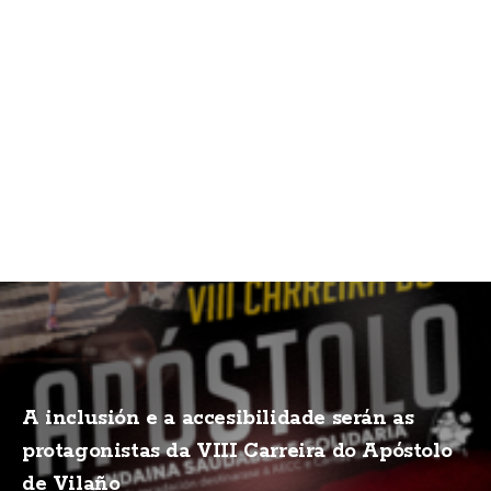
A inclusión e a accesibilidade serán as
protagonistas da VIII Carreira do Apóstolo
de Vilaño