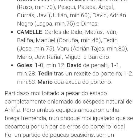
(Ruso, min.70), Pesqui, Pataca, Ángel,
Currás, Javi (Julián, min.60), David, Adrián
Negro (Lagoa, min.75) e Dimas.
CAMELLE
: Carlos de Dido, Matías, Iván,
Baliña, Manuel (Coruña, min.46), Tedín
(Jose, min.75), Varu (Adrián Tajes, min.80),
Mario, Javi Rañal, Miguel e Barreiro.
Goles
: 1-0, min.12:
David
de penalti; 1-1,
min.28:
Tedín
tras un rexeite do porteiro; 1-2,
min.53:
Mario
coa axuda do porteiro.
Partidazo moi loitado a pesar do estado
completamente enlamado do céspede natural de
Arliña. Pero ambos equipos amosaron unha
brega tremenda, nun choque moi igualado que se
decantou por un par de erros do porteiro local.
Foi un partido de poucas ocasións, sen un