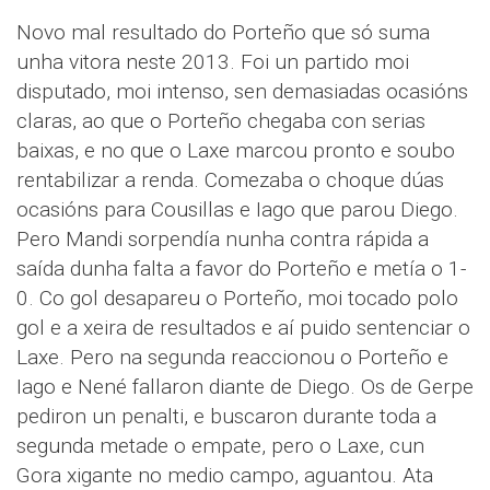
Novo mal resultado do Porteño que só suma
unha vitora neste 2013. Foi un partido moi
disputado, moi intenso, sen demasiadas ocasións
claras, ao que o Porteño chegaba con serias
baixas, e no que o Laxe marcou pronto e soubo
rentabilizar a renda. Comezaba o choque dúas
ocasións para Cousillas e Iago que parou Diego.
Pero Mandi sorpendía nunha contra rápida a
saída dunha falta a favor do Porteño e metía o 1-
0. Co gol desapareu o Porteño, moi tocado polo
gol e a xeira de resultados e aí puido sentenciar o
Laxe. Pero na segunda reaccionou o Porteño e
Iago e Nené fallaron diante de Diego. Os de Gerpe
pediron un penalti, e buscaron durante toda a
segunda metade o empate, pero o Laxe, cun
Gora xigante no medio campo, aguantou. Ata