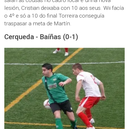
saían as cousas no cadro local e unha nova
lesión, Cristian deixaba con 10 aos seus. Wii facía
o 4º e só a 10 do final Torreira conseguía
traspasar a meta de Martín.
Cerqueda - Baíñas (0-1)