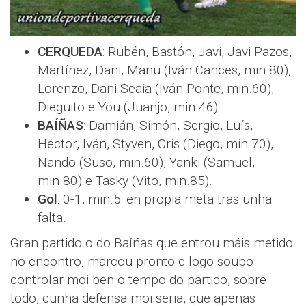
CERQUEDA
: Rubén, Bastón, Javi, Javi Pazos,
Martínez, Dani, Manu (Iván Cances, min.80),
Lorenzo, Dani Seaia (Iván Ponte, min.60),
Dieguito e You (Juanjo, min.46).
BAÍÑAS
: Damián, Simón, Sergio, Luís,
Héctor, Iván, Styven, Cris (Diego, min.70),
Nando (Suso, min.60), Yanki (Samuel,
min.80) e Tasky (Vito, min.85).
Gol
: 0-1, min.5: en propia meta tras unha
falta.
Gran partido o do Baíñas que entrou máis metido
no encontro, marcou pronto e logo soubo
controlar moi ben o tempo do partido, sobre
todo, cunha defensa moi seria, que apenas