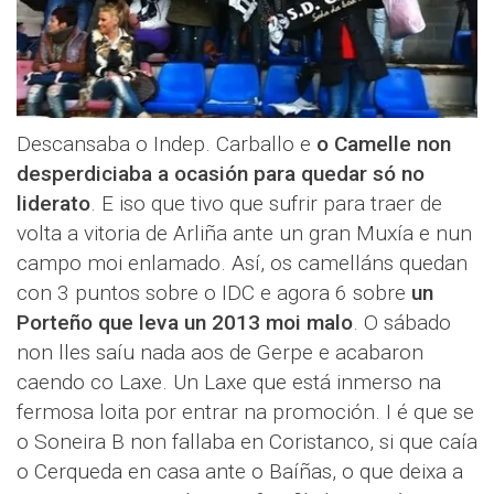
Descansaba o Indep. Carballo e
o Camelle non
desperdiciaba a ocasión para quedar só no
liderato
. E iso que tivo que sufrir para traer de
volta a vitoria de Arliña ante un gran Muxía e nun
campo moi enlamado. Así, os camelláns quedan
con 3 puntos sobre o IDC e agora 6 sobre
un
Porteño que leva un 2013 moi malo
. O sábado
non lles saíu nada aos de Gerpe e acabaron
caendo co Laxe. Un Laxe que está inmerso na
fermosa loita por entrar na promoción. I é que se
o Soneira B non fallaba en Coristanco, si que caía
o Cerqueda en casa ante o Baíñas, o que deixa a