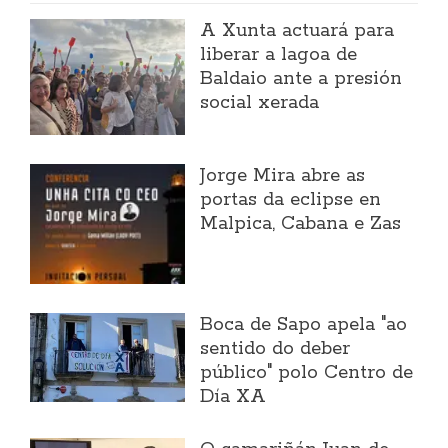
A Xunta actuará para
liberar a lagoa de
Baldaio ante a presión
social xerada
Jorge Mira abre as
portas da eclipse en
Malpica, Cabana e Zas
Boca de Sapo apela "ao
sentido do deber
público" polo Centro de
Día XA