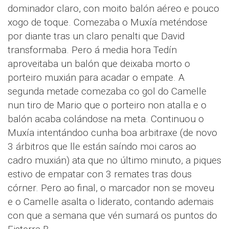
dominador claro, con moito balón aéreo e pouco
xogo de toque. Comezaba o Muxía meténdose
por diante tras un claro penalti que David
transformaba. Pero á media hora Tedín
aproveitaba un balón que deixaba morto o
porteiro muxián para acadar o empate. A
segunda metade comezaba co gol do Camelle
nun tiro de Mario que o porteiro non atalla e o
balón acaba colándose na meta. Continuou o
Muxía intentándoo cunha boa arbitraxe (de novo
3 árbitros que lle están saíndo moi caros ao
cadro muxián) ata que no último minuto, a piques
estivo de empatar con 3 remates tras dous
córner. Pero ao final, o marcador non se moveu
e o Camelle asalta o liderato, contando ademais
con que a semana que vén sumará os puntos do