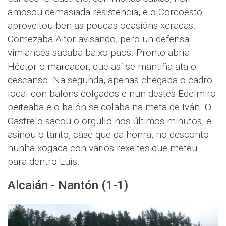
amosou demasiada resistencia, e o Corcoesto
aproveitou ben as poucas ocasións xeradas.
Comezaba Aitor avisando, pero un defensa
vimiancés sacaba baixo paos. Pronto abría
Héctor o marcador, que así se mantiña ata o
descanso. Na segunda, apenas chegaba o cadro
local con balóns colgados e nun destes Edelmiro
peiteaba e o balón se colaba na meta de Iván. O
Castrelo sacou o orgullo nos últimos minutos, e
asinou o tanto, case que da honra, no desconto
nunha xogada con varios rexeites que meteu
para dentro Luís.
Alcaián - Nantón (1-1)