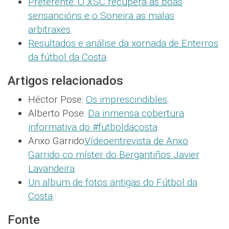
Preferente: O XSC recupera as boas
sensancións e o Soneira as malas
arbitraxes
.
Resultados e análise da xornada de Enterros
da fútbol da Costa
.
Artigos relacionados
Héctor Pose:
Os imprescindibles
.
Alberto Pose:
Da inmensa cobertura
informativa do #futboldacosta
.
Anxo Garrido
Vídeoentrevista de Anxo
Garrido co míster do Bergantiños Javier
Lavandeira
.
Un album de fotos antigas do Fútbol da
Costa
.
Fonte