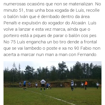
numerosas ocasións que non se materializan. No
minuto 51, tras unha boa xogada de Luís, recolle
o balón Iván que é derribado dentro da área.
Penalti e expulsión do xogador do Alcaián. Luís
volve a lanzar e esta vez marca, aínda que o
porteiro está a piques de parar o balón cos pes.
No 75 Luís engancha un bo tiro dende a frontal
que se vai lambedo o poste e xa no 90 Fabio non
acerta a marcar nun man a man con Fernando.