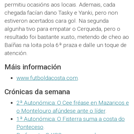
permitiu ocasións aos locais. Ademais, cada
chegada facían dano Tasky e Yanki, pero non
estiveron acertados cara gol. Na segunda
algunha tivo para empatar o Cerqueda, pero o
resultado foi bastante xusto, metendo de cheo ao
Baíñas na loita pola 6ª praza e dalle un toque de
atención.
Máis información
www.futboldacosta.com
.
Crónicas da semana
2ª Autonómica: O Cee fréase en Mazaricos e
o Montelouro afúndese ante o líder
.
1ª Autonómica: O Fisterra suma a costa do
Ponteceso
.