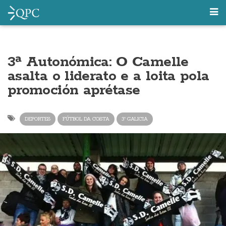
3ª Autonómica: O Camelle
asalta o liderato e a loita pola
promoción aprétase
DEPORTES
FÚTBOL DA COSTA
3ª GALICIA