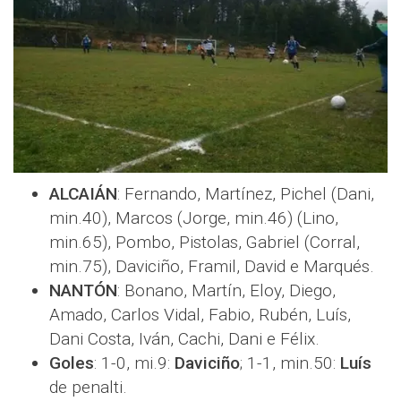
ALCAIÁN
: Fernando, Martínez, Pichel (Dani,
min.40), Marcos (Jorge, min.46) (Lino,
min.65), Pombo, Pistolas, Gabriel (Corral,
min.75), Daviciño, Framil, David e Marqués.
NANTÓN
: Bonano, Martín, Eloy, Diego,
Amado, Carlos Vidal, Fabio, Rubén, Luís,
Dani Costa, Iván, Cachi, Dani e Félix.
Goles
: 1-0, mi.9:
Daviciño
; 1-1, min.50:
Luís
de penalti.