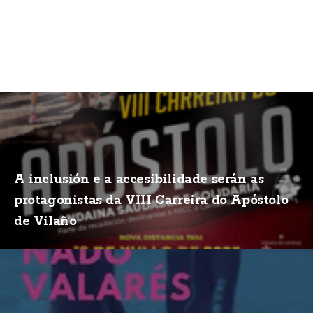
A inclusión e a accesibilidade serán as
protagonistas da VIII Carreira do Apóstolo
de Vilaño