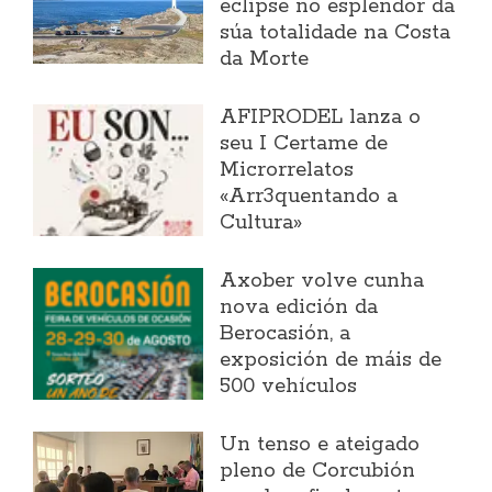
eclipse no esplendor da
súa totalidade na Costa
da Morte
AFIPRODEL lanza o
seu I Certame de
Microrrelatos
«Arr3quentando a
Cultura»
Axober volve cunha
nova edición da
Berocasión, a
exposición de máis de
500 vehículos
Un tenso e ateigado
pleno de Corcubión