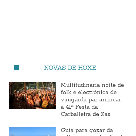
NOVAS DE HOXE
Multitudinaria noite de
folk e electrónica de
vangarda par arrincar
a 41ª Festa da
Carballeira de Zas
Guía para gozar da