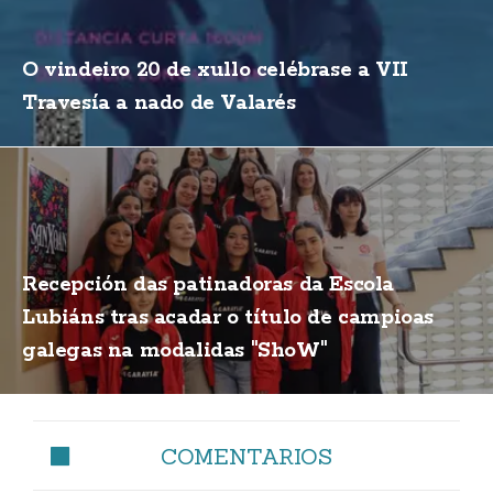
O vindeiro 20 de xullo celébrase a VII
Travesía a nado de Valarés
Recepción das patinadoras da Escola
Lubiáns tras acadar o título de campioas
galegas na modalidas "ShoW"
COMENTARIOS