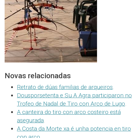
Novas relacionadas
Retrato de dúas familias de arqueiros
.
Dousporsetenta e Su A Agra participaron no
Trofeo de Nadal de Tiro con Arco de Lugo
.
A canteira do tiro con arco costeiro está
asegurada
.
A Costa da Morte xa é unha potencia en tiro
con arco
.