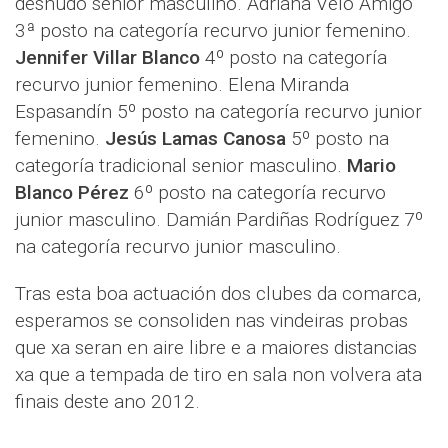
desnudo senior masculino. Adriana Velo Amigo
3ª posto na categoría recurvo junior femenino.
Jennifer Villar Blanco
4º posto na categoría
recurvo junior femenino. Elena Miranda
Espasandín 5º posto na categoría recurvo junior
femenino.
Jesús Lamas Canosa
5º posto na
categoría tradicional senior masculino.
Mario
Blanco Pérez
6º posto na categoría recurvo
junior masculino. Damián Pardiñas Rodríguez 7º
na categoría recurvo junior masculino.
Tras esta boa actuación dos clubes da comarca,
esperamos se consoliden nas vindeiras probas
que xa seran en aire libre e a maiores distancias
xa que a tempada de tiro en sala non volvera ata
finais deste ano 2012.