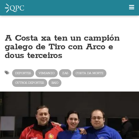
A Costa xa ten un campión
galego de Tiro con Arco e
dous terceiros
DEPORTES
VIMIANZO
ZAS
COSTA DA MORTE
OUTROS DEPORTES
BAIO