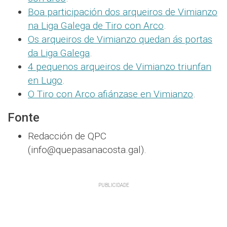
Boa participación dos arqueiros de Vimianzo
na Liga Galega de Tiro con Arco
.
Os arqueiros de Vimianzo quedan ás portas
da Liga Galega
.
4 pequenos arqueiros de Vimianzo triunfan
en Lugo
.
O Tiro con Arco afiánzase en Vimianzo
.
Fonte
Redacción de QPC
(info@quepasanacosta.gal).