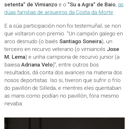
setenta" de Vimianzo
e o
"Su a Agra" de Baio
,
as
dúas familias de arqueiros da Costa da Morte
.
E a súa participación non foi testemuñal, se non
que voltaron con premio. "Un campión galego en
arco desnudo (o baiés
Santiago Soneira
), un
terceiro en recurvo veterano (o vimiancés
Jose
M. Lema
) e unha campiona de recurvo junior (a
baiesa
Adriana Velo
)", entre outros bos
resultados, dá conta dos avances na materia dos
nosos deportistas. Iso si, tiveron que sufrir o frío
do pavillón de Silleda, e mentres eles quentaban
as mans como podían no pavillón, fóra mesmo
nevaba.