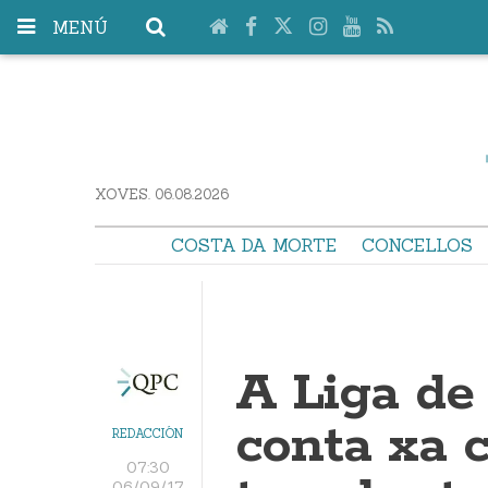
MENÚ
XOVES. 06.08.2026
COSTA DA MORTE
CONCELLOS
A Liga de
conta xa 
REDACCIÓN
07:30
06/09/17