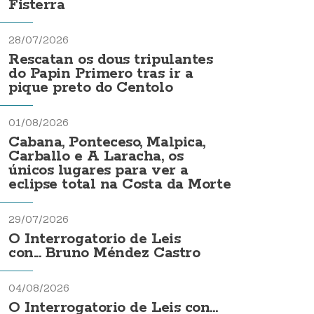
Fisterra
28/07/2026
Rescatan os dous tripulantes
do Papin Primero tras ir a
pique preto do Centolo
01/08/2026
Cabana, Ponteceso, Malpica,
Carballo e A Laracha, os
únicos lugares para ver a
eclipse total na Costa da Morte
29/07/2026
O Interrogatorio de Leis
con... Bruno Méndez Castro
04/08/2026
O Interrogatorio de Leis con...