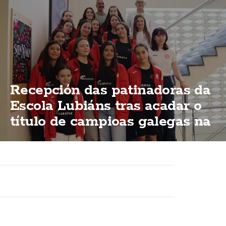
Recepción das patinadoras da
Escola Lubiáns tras acadar o
título de campioas galegas na
modalidas "ShoW"