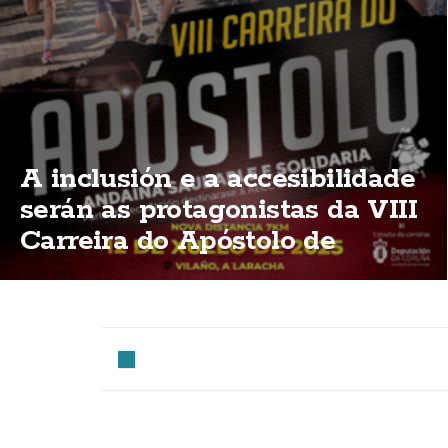
A inclusión e a accesibilidade
serán as protagonistas da VIII
Carreira do Apóstolo de
Vilaño