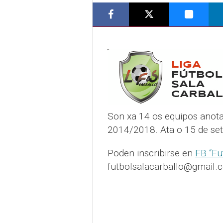
Son xa 14 os equipos anota
2014/2018. Ata o 15 de set
Poden inscribirse en
FB “Fu
futbolsalacarballo@gmail.