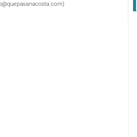
fo@quepasanacosta.com).