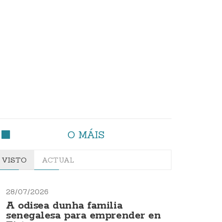
O MÁIS
VISTO
ACTUAL
28/07/2026
A odisea dunha familia
senegalesa para emprender en