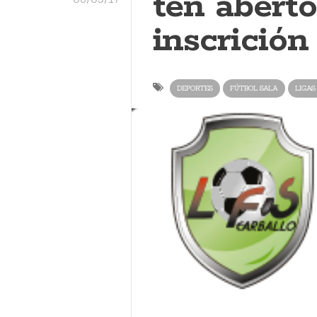
ten aberto
inscrición
DEPORTES
FÚTBOL SALA
LIGAS