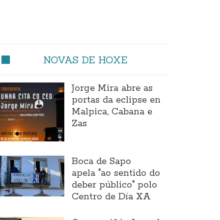
NOVAS DE HOXE
Jorge Mira abre as
portas da eclipse en
Malpica, Cabana e
Zas
Boca de Sapo
apela "ao sentido do
deber público" polo
Centro de Día XA