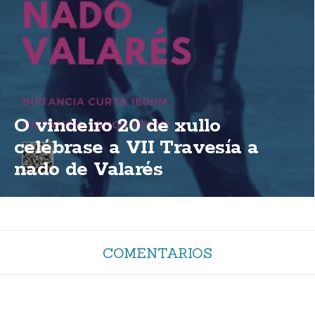
O vindeiro 20 de xullo
celébrase a VII Travesía a
nado de Valarés
COMENTARIOS