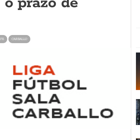
 o prazo de
 FS
CARBALLO