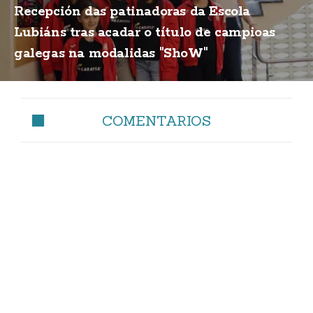
Recepción das patinadoras da Escola
Lubiáns tras acadar o título de campioas
galegas na modalidas "ShoW"
COMENTARIOS