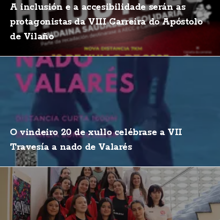
A inclusión e a accesibilidade serán as
protagonistas da VIII Carreira do Apóstolo
de Vilaño
O vindeiro 20 de xullo celébrase a VII
Travesía a nado de Valarés