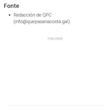
Fonte
Redacción de QPC
(info@quepasanacosta.gal).