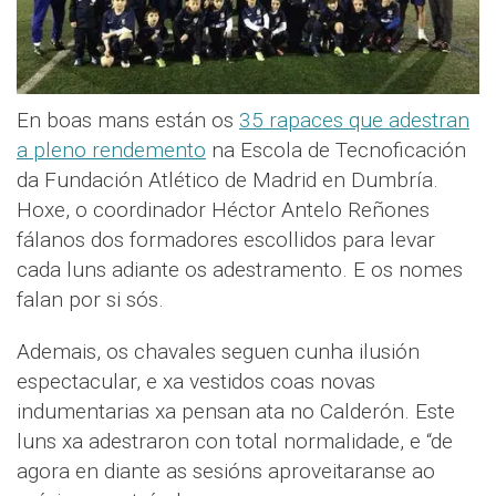
En boas mans están os
35 rapaces que adestran
a pleno rendemento
na Escola de Tecnoficación
da Fundación Atlético de Madrid en Dumbría.
Hoxe, o coordinador Héctor Antelo Reñones
fálanos dos formadores escollidos para levar
cada luns adiante os adestramento. E os nomes
falan por si sós.
Ademais, os chavales seguen cunha ilusión
espectacular, e xa vestidos coas novas
indumentarias xa pensan ata no Calderón. Este
luns xa adestraron con total normalidade, e “de
agora en diante as sesións aproveitaranse ao