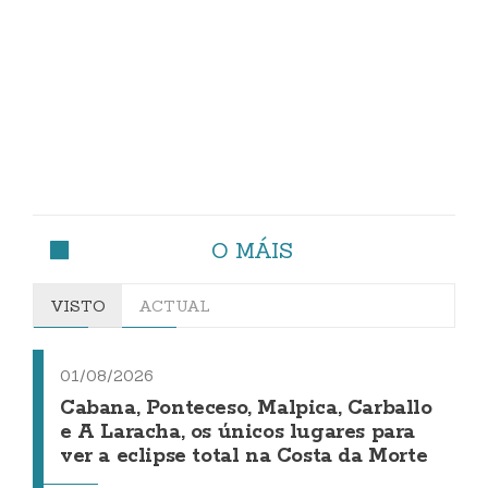
O MÁIS
VISTO
ACTUAL
01/08/2026
Cabana, Ponteceso, Malpica, Carballo
e A Laracha, os únicos lugares para
ver a eclipse total na Costa da Morte