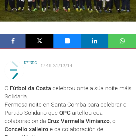
DEINDO
17:49 31/12/14
O
Fútbol da Costa
celebrou onte a súa noite máis
Solidaria.
Fermosa noite en Santa Comba para celebrar o
Partido Solidario que
QPC
artellou coa
colaboracion da
Cruz Vermella Vimianzo
, o
Concello xalleiro
e ca colaboración de