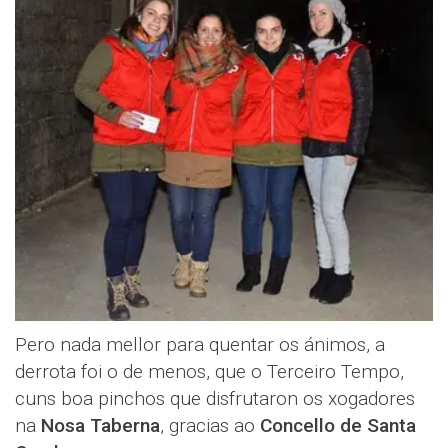
Pero nada mellor para quentar os ánimos, a
derrota foi o de menos, que o Terceiro Tempo,
cuns boa pinchos que disfrutaron os xogadores
na
Nosa Taberna
, gracias ao
Concello de Santa