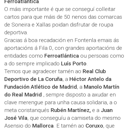
Ferroatlántica
.
O máis importante é que se conseguí colleitar
cartos para que máis de 50 nenos das comarcas
de Soneira e Xallas poidan disfrutar de roupa
deportiva.
Gracias á boa recadación en Fontenla emais ás
aportacións á Fila 0, con grandes aportacións de
entidades como
Ferroatlántica
ou persoais como
a do sempre implicado
Luís Porto
.
Temos que agradecer tamén ao
Real Club
Deportivo de La Coruña
, a
Héctor Antelo da
Fundación Atlético de Madrid
, a
Manolo Martín
do Real Madrid
, sempre disposto a axudar en
clave merengue para unha causa solidaria, a o
meta coristanqués
Rubén Martínez,
e a
Juan
José Vila
, que conseguíu a camiseta do mesmo
Asensio do
Mallorca
. E tamén ao
Coruxo
, que