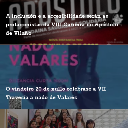
A inclusión e a accesibilidade serán as
protagonistas da VIII Carreira do Apóstolo
de Vilaño
O vindeiro 20 de xullo celébrase a VII
Travesía a nado de Valarés