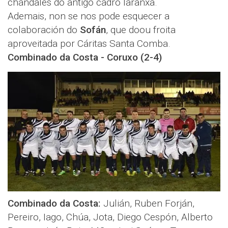
chándales do antigo cadro laranxa.
Ademais, non se nos pode esquecer a
colaboración do
Sofán
, que doou froita
aproveitada por Cáritas Santa Comba.
Combinado da Costa - Coruxo (2-4)
Combinado da Costa:
Julián, Ruben Forján,
Pereiro, Iago, Chúa, Jota, Diego Cespón, Alberto