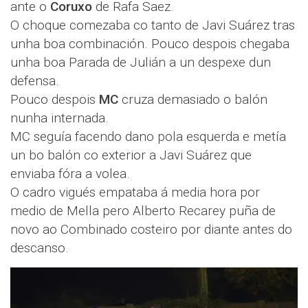
ante o
Coruxo
de Rafa Saez.
O choque comezaba co tanto de Javi Suárez tras
unha boa combinación. Pouco despois chegaba
unha boa Parada de Julián a un despexe dun
defensa.
Pouco despois
MC
cruza demasiado o balón
nunha internada.
MC seguía facendo dano pola esquerda e metía
un bo balón co exterior a Javi Suárez que
enviaba fóra a volea.
O cadro vigués empataba á media hora por
medio de Mella pero Alberto Recarey puña de
novo ao Combinado costeiro por diante antes do
descanso.