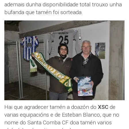
ademais dunha disponibilidade total trouxo unha
bufanda que tamén foi sorteada.
Hai que agradecer tamén a doazón do
XSC
de
varias equipacións e de Esteban Blanco, que no
nome do Santa Comba CF doa tamén varios