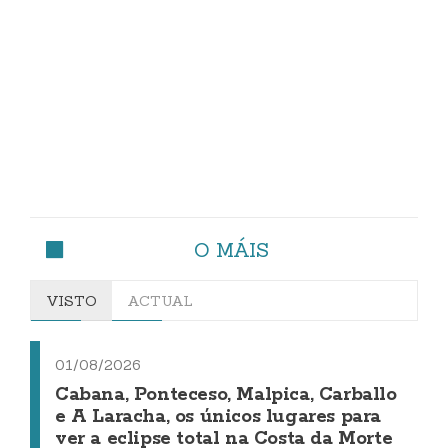
O MÁIS
VISTO
ACTUAL
01/08/2026
Cabana, Ponteceso, Malpica, Carballo
e A Laracha, os únicos lugares para
ver a eclipse total na Costa da Morte