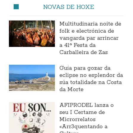
NOVAS DE HOXE
Multitudinaria noite de
folk e electrónica de
vangarda par arrincar
a 41ª Festa da
Carballeira de Zas
Guía para gozar da
eclipse no esplendor da
súa totalidade na Costa
da Morte
AFIPRODEL lanza o
seu I Certame de
Microrrelatos
«Arr3quentando a