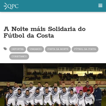
A Noite máis Solidaria do
Fútbol da Costa
DEPORTES
VIMIANZO
COSTA DA MORTE
FÚTBOL DA COSTA
CORISTANCO