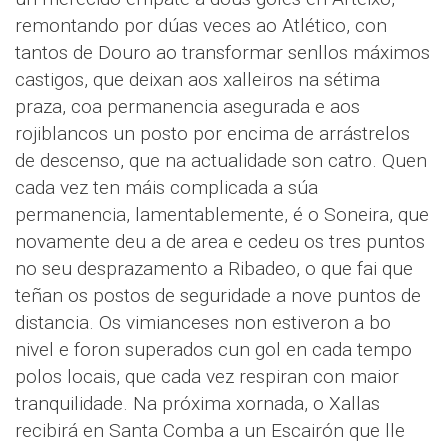
remontando por dúas veces ao Atlético, con
tantos de Douro ao transformar senllos máximos
castigos, que deixan aos xalleiros na sétima
praza, coa permanencia asegurada e aos
rojiblancos un posto por encima de arrástrelos
de descenso, que na actualidade son catro. Quen
cada vez ten máis complicada a súa
permanencia, lamentablemente, é o Soneira, que
novamente deu a de area e cedeu os tres puntos
no seu desprazamento a Ribadeo, o que fai que
teñan os postos de seguridade a nove puntos de
distancia. Os vimianceses non estiveron a bo
nivel e foron superados cun gol en cada tempo
polos locais, que cada vez respiran con maior
tranquilidade. Na próxima xornada, o Xallas
recibirá en Santa Comba a un Escairón que lle