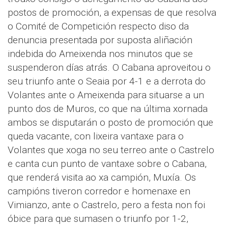
postos de promoción, a expensas de que resolva
o Comité de Competición respecto diso da
denuncia presentada por suposta aliñación
indebida do Ameixenda nos minutos que se
suspenderon días atrás. O Cabana aproveitou o
seu triunfo ante o Seaia por 4-1 e a derrota do
Volantes ante o Ameixenda para situarse a un
punto dos de Muros, co que na última xornada
ambos se disputarán o posto de promoción que
queda vacante, con lixeira vantaxe para o
Volantes que xoga no seu terreo ante o Castrelo
e canta cun punto de vantaxe sobre o Cabana,
que renderá visita ao xa campión, Muxía. Os
campións tiveron corredor e homenaxe en
Vimianzo, ante o Castrelo, pero a festa non foi
óbice para que sumasen o triunfo por 1-2,