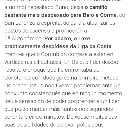
a un moi necesitado Buño, deixa
o camiño
bastante máis despexado para Baio e Corme
, co
San Lorenzo á espreita, de cara a alcanzar os
postos de ascenso e promoción a
1ª Autonómica.
Por abaixo, o Laxe
practicamente despídese da Liga da Costa
,
mentres que o Corcubión comeza a estar en
verdadeiras dificultades. En Baio, o líder deixou
resolto o choque que lle enfrontaba ao
Coristanco con dous goles na primeira metade.
Os branquiazuis non tiveron problemas ante un
conxunto coristanqués que en ningún momento
deu a sensación de poder sorprender a un líder
que puido marcar máis tantos nos segundos
corenta e cinco minutos. Deixouse moitas das
súas posibilidades de pelexar polos dous