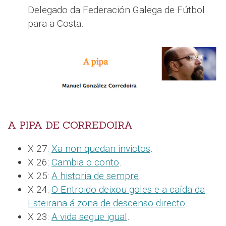
Delegado da Federación Galega de Fútbol
para a Costa.
A PIPA DE CORREDOIRA
X.27:
Xa non quedan invictos
.
X.26:
Cambia o conto
.
X.25:
A historia de sempre
.
X.24:
O Entroido deixou goles e a caída da
Esteirana á zona de descenso directo
.
X.23:
A vida segue igual
.