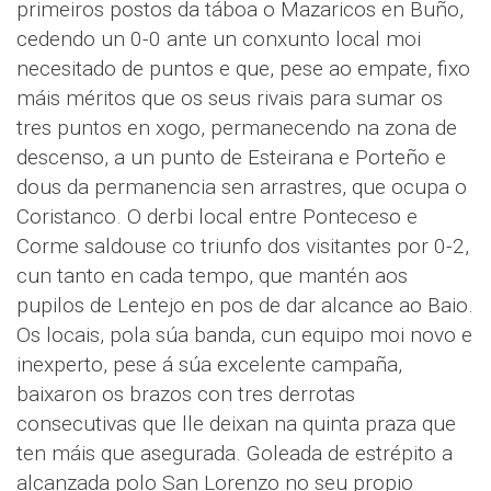
primeiros postos da táboa o Mazaricos en Buño,
cedendo un 0-0 ante un conxunto local moi
necesitado de puntos e que, pese ao empate, fixo
máis méritos que os seus rivais para sumar os
tres puntos en xogo, permanecendo na zona de
descenso, a un punto de Esteirana e Porteño e
dous da permanencia sen arrastres, que ocupa o
Coristanco. O derbi local entre Ponteceso e
Corme saldouse co triunfo dos visitantes por 0-2,
cun tanto en cada tempo, que mantén aos
pupilos de Lentejo en pos de dar alcance ao Baio.
Os locais, pola súa banda, cun equipo moi novo e
inexperto, pese á súa excelente campaña,
baixaron os brazos con tres derrotas
consecutivas que lle deixan na quinta praza que
ten máis que asegurada. Goleada de estrépito a
alcanzada polo San Lorenzo no seu propio