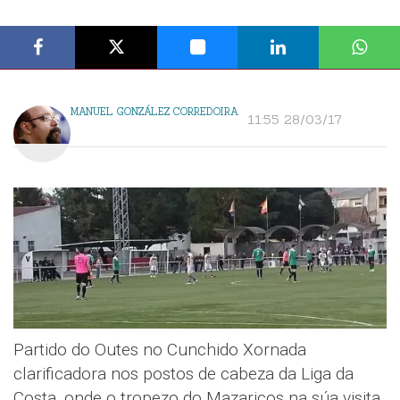
MANUEL GONZÁLEZ CORREDOIRA
11:55 28/03/17
Partido do Outes no Cunchido Xornada
clarificadora nos postos de cabeza da Liga da
Costa, onde o tropezo do Mazaricos na súa visita