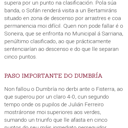
supera por un punto na clasificación. Pola súa
banda, o Sofán renderá visita a un Bertamiráns
situado en zona de descenso por arrastres e coa
permanencia moi difícil. Quen non pode fallar é o
Soneira, que se enfronta no Municipal á Sarriana,
penúltimo clasificado, ao que prácticamente
sentenciarían ao descenso e do que lle separan
cinco puntos.
PASO IMPORTANTE DO DUMBRÍA
Non fallou o Dumbría no derbi ante o Fisterra, ao
que superou por un claro 4-0, cun segundo
tempo onde os pupilos de Julián Ferreiro
mostráronse moi superiores aos verdes,
sumando un triunfo que lle afasta en cinco
puntos do seu máis inmediato perseguidor,