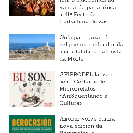
folk e electrónica de
vangarda par arrincar
a 41ª Festa da
Carballeira de Zas
Guía para gozar da
eclipse no esplendor da
súa totalidade na Costa
da Morte
AFIPRODEL lanza o
seu I Certame de
Microrrelatos
«Arr3quentando a
Cultura»
Axober volve cunha
nova edición da