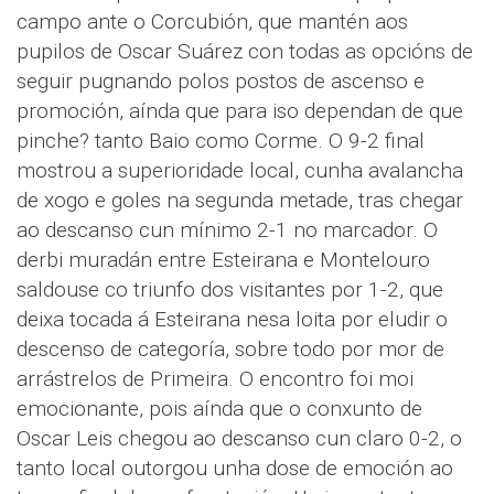
campo ante o Corcubión, que mantén aos
pupilos de Oscar Suárez con todas as opcións de
seguir pugnando polos postos de ascenso e
promoción, aínda que para iso dependan de que
pinche? tanto Baio como Corme. O 9-2 final
mostrou a superioridade local, cunha avalancha
de xogo e goles na segunda metade, tras chegar
ao descanso cun mínimo 2-1 no marcador. O
derbi muradán entre Esteirana e Montelouro
saldouse co triunfo dos visitantes por 1-2, que
deixa tocada á Esteirana nesa loita por eludir o
descenso de categoría, sobre todo por mor de
arrástrelos de Primeira. O encontro foi moi
emocionante, pois aínda que o conxunto de
Oscar Leis chegou ao descanso cun claro 0-2, o
tanto local outorgou unha dose de emoción ao