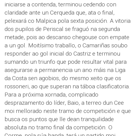
iniciarse a contenda, terminou cedendo con
claridade ante un Cerqueda que, ata o final,
pelexará co Malpica pola sexta posición. A vitoria
dos pupilos de Periscal se fraguó na segunda
metade, pois ao descanso chegouse con empate
a un gol. Moitísimo traballo, o Camariñas soubo
responder ao gol inicial do Castriz e terminou
sumando un triunfo que pode resultar vital para
asegurarse a permanencia un ano máis na Liga
da Costa sen agobios, do mesmo xeito que os
rossoneri, ao que superan na táboa clasificatoria.
Para a próxima xornada, complicado
desprazamento do líder, Baio, a terreo dun Cee
moi mellorado neste tramo de competición e que
busca os puntos que lle dean tranquilidade
absoluta no tramo final da competición. O
Corme, pola súa banda, terá un partido moi