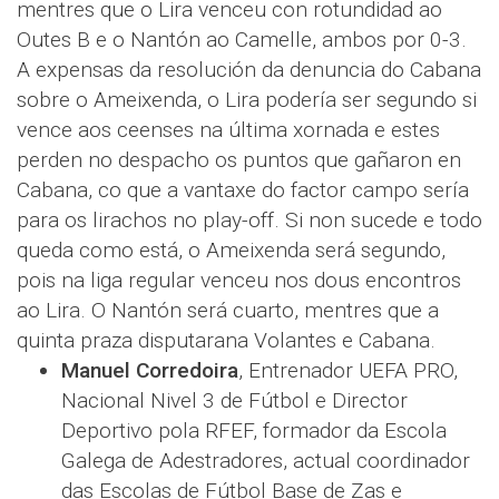
mentres que o Lira venceu con rotundidad ao
Outes B e o Nantón ao Camelle, ambos por 0-3.
A expensas da resolución da denuncia do Cabana
sobre o Ameixenda, o Lira podería ser segundo si
vence aos ceenses na última xornada e estes
perden no despacho os puntos que gañaron en
Cabana, co que a vantaxe do factor campo sería
para os lirachos no play-off. Si non sucede e todo
queda como está, o Ameixenda será segundo,
pois na liga regular venceu nos dous encontros
ao Lira. O Nantón será cuarto, mentres que a
quinta praza disputarana Volantes e Cabana.
Manuel Corredoira
, Entrenador UEFA PRO,
Nacional Nivel 3 de Fútbol e Director
Deportivo pola RFEF, formador da Escola
Galega de Adestradores, actual coordinador
das Escolas de Fútbol Base de Zas e