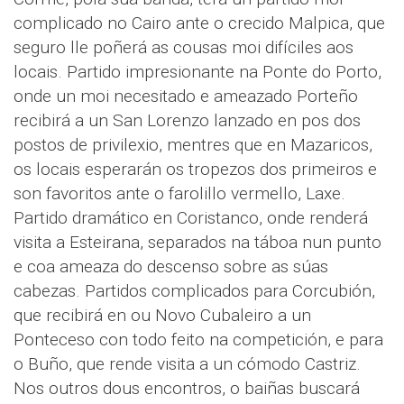
complicado no Cairo ante o crecido Malpica, que
seguro lle poñerá as cousas moi difíciles aos
locais. Partido impresionante na Ponte do Porto,
onde un moi necesitado e ameazado Porteño
recibirá a un San Lorenzo lanzado en pos dos
postos de privilexio, mentres que en Mazaricos,
os locais esperarán os tropezos dos primeiros e
son favoritos ante o farolillo vermello, Laxe.
Partido dramático en Coristanco, onde renderá
visita a Esteirana, separados na táboa nun punto
e coa ameaza do descenso sobre as súas
cabezas. Partidos complicados para Corcubión,
que recibirá en ou Novo Cubaleiro a un
Ponteceso con todo feito na competición, e para
o Buño, que rende visita a un cómodo Castriz.
Nos outros dous encontros, o baiñas buscará