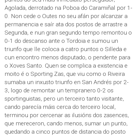
Agolada, derrotado na Poboa do Caramiñal por 1-
0. Non cede o Outes no seu afán por alcanzar a
permanencia e saír ata dos postos de arrastre a
Segunda, e nun gran segundo tempo remontou o
0-1 do descanso ante o Tordoia e sumou un
triunfo que lle coloca a catro puntos o Silleda e
cun encontro menos disputado, o pendente para
o Xoves Santo. Quen se complica a existencia e
moito é o Sporting Zas, que viu como o Riveira
sumaba un inxusto triunfo en San Andrés por 2-
3, logo de remontar un tempranero 0-2 os
sportinguistas, pero un terceiro tanto visitante,
cando parecía máis cerca do terceiro local,
terminou por cercenar as ilusións dos zasences,
que mereceron, cando menos, sumar un punto,
quedando a cinco puntos de distancia do posto