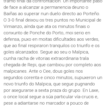
tramo final da confrontación. Un importante paso
de face a alcanzar a permanencia deuno o
Baiñas ao superar nun duelo directo ao Porteño.
O 3-0 final deixou os tres puntos no Municipal de
Vimianzo, aínda que ata os minutos finais o
conxunto de Ponche do Porto, moi serio en
defensa, puxo en moitas dificultades aos verdes,
que ao final respiraron tranquilos co triunfo e os
goles alcanzados. Segue ao seu o Malpica,
cunha racha de vitorias extraordinaria trala
chegada de Repi, que cambiou por completo aos
malpicanes. Ante o Cee, dous goles nos
segundos corenta e cinco minutos, supuxeron un
novo triunfo do Malpica, que segue pugnando
por asegurarse a sexta praza do grupo. En Laxe,
o once local segue a súa particular vía-crucis e,
pese a adiantarse no marcador a pouco de