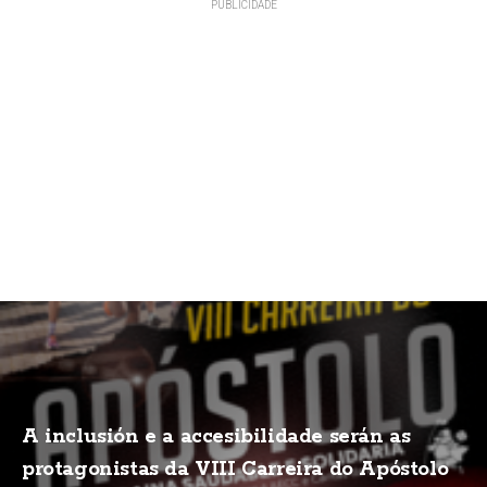
A inclusión e a accesibilidade serán as
protagonistas da VIII Carreira do Apóstolo