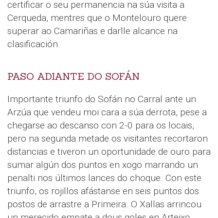
certificar o seu permanencia na súa visita a
Cerqueda, mentres que o Montelouro quere
superar ao Camariñas e darlle alcance na
clasificación.
PASO ADIANTE DO SOFÁN
Importante triunfo do Sofán no Carral ante un
Arzúa que vendeu moi cara a súa derrota, pese a
chegarse ao descanso con 2-0 para os locais,
pero na segunda metade os visitantes recortaron
distancias e tiveron un oportunidade de ouro para
sumar algún dos puntos en xogo marrando un
penalti nos últimos lances do choque. Con este
triunfo, os rojillos afástanse en seis puntos dos
postos de arrastre a Primeira. O Xallas arrincou
un merecido empate a dous goles en Arteixo,