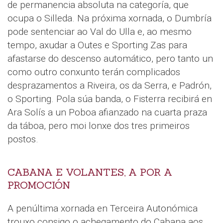
de permanencia absoluta na categoría, que
ocupa o Silleda. Na próxima xornada, o Dumbría
pode sentenciar ao Val do Ulla e, ao mesmo
tempo, axudar a Outes e Sporting Zas para
afastarse do descenso automático, pero tanto un
como outro conxunto terán complicados
desprazamentos a Riveira, os da Serra, e Padrón,
o Sporting. Pola súa banda, o Fisterra recibirá en
Ara Solís a un Poboa afianzado na cuarta praza
da táboa, pero moi lonxe dos tres primeiros
postos.
CABANA E VOLANTES, A POR A
PROMOCIÓN
A penúltima xornada en Terceira Autonómica
trouxo consigo o achegamento do Cabana aos