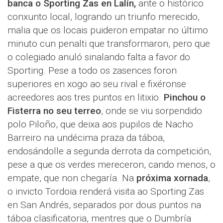
banca o Sporting Zas en Lalín,
ante o histórico
conxunto local, logrando un triunfo merecido,
malia que os locais puideron empatar no último
minuto cun penalti que transformaron, pero que
o colegiado anuló sinalando falta a favor do
Sporting. Pese a todo os zasences foron
superiores en xogo ao seu rival e fixéronse
acreedores aos tres puntos en litixio.
Pinchou o
Fisterra no seu terreo
, onde se viu sorpendido
polo Piloño, que deixa aos pupilos de Nacho
Barreiro na undécima praza da táboa,
endosándolle a segunda derrota da competición,
pese a que os verdes mereceron, cando menos, o
empate, que non chegaría. Na
próxima xornada
,
o invicto Tordoia renderá visita ao Sporting Zas
en San Andrés, separados por dous puntos na
táboa clasificatoria, mentres que o Dumbría