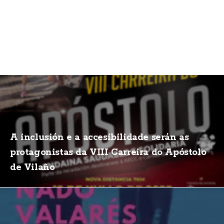
A inclusión e a accesibilidade serán as
protagonistas da VIII Carreira do Apóstolo
de Vilaño