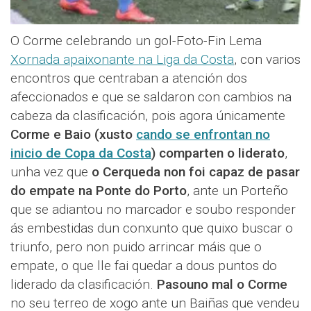
O Corme celebrando un gol-Foto-Fin Lema
Xornada apaixonante na Liga da Costa
, con varios
encontros que centraban a atención dos
afeccionados e que se saldaron con cambios na
cabeza da clasificación, pois agora únicamente
Corme e Baio (xusto
cando se enfrontan no
inicio de Copa da Costa
) comparten o liderato
,
unha vez que
o Cerqueda non foi capaz de pasar
do empate na Ponte do Porto
, ante un Porteño
que se adiantou no marcador e soubo responder
ás embestidas dun conxunto que quixo buscar o
triunfo, pero non puido arrincar máis que o
empate, o que lle fai quedar a dous puntos do
liderado da clasificación.
Pasouno mal o Corme
no seu terreo de xogo ante un Baiñas que vendeu