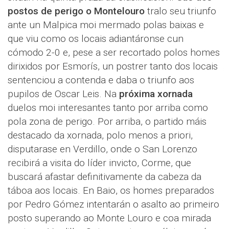
postos de perigo o Montelouro
tralo seu triunfo
ante un Malpica moi mermado polas baixas e
que viu como os locais adiantáronse cun
cómodo 2-0 e, pese a ser recortado polos homes
dirixidos por Esmorís, un postrer tanto dos locais
sentenciou a contenda e daba o triunfo aos
pupilos de Oscar Leis. Na
próxima xornada
duelos moi interesantes tanto por arriba como
pola zona de perigo. Por arriba, o partido máis
destacado da xornada, polo menos a priori,
disputarase en Verdillo, onde o San Lorenzo
recibirá a visita do líder invicto, Corme, que
buscará afastar definitivamente da cabeza da
táboa aos locais. En Baio, os homes preparados
por Pedro Gómez intentarán o asalto ao primeiro
posto superando ao Monte Louro e coa mirada