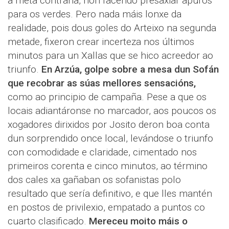
a meta contraria, non facendo presaxiar apuros
para os verdes. Pero nada máis lonxe da
realidade, pois dous goles do Arteixo na segunda
metade, fixeron crear incerteza nos últimos
minutos para un Xallas que se hico acreedor ao
triunfo.
En Arzúa, golpe sobre a mesa dun Sofán
que recobrar as súas mellores sensacións,
como ao principio de campaña. Pese a que os
locais adiantáronse no marcador, aos poucos os
xogadores dirixidos por Josito deron boa conta
dun sorprendido once local, levándose o triunfo
con comodidade e claridade, cimentado nos
primeiros corenta e cinco minutos, ao término
dos cales xa gañaban os sofanistas polo
resultado que sería definitivo, e que lles mantén
en postos de privilexio, empatado a puntos co
cuarto clasificado.
Mereceu moito máis o