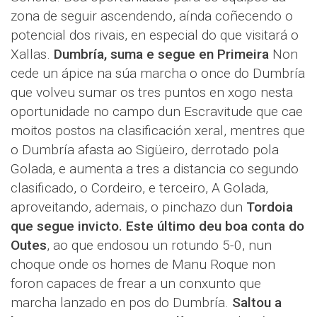
zona de seguir ascendendo, aínda coñecendo o
potencial dos rivais, en especial do que visitará o
Xallas.
Dumbría, suma e segue en Primeira
Non
cede un ápice na súa marcha o once do Dumbría
que volveu sumar os tres puntos en xogo nesta
oportunidade no campo dun Escravitude que cae
moitos postos na clasificación xeral, mentres que
o Dumbría afasta ao Sigüeiro, derrotado pola
Golada, e aumenta a tres a distancia co segundo
clasificado, o Cordeiro, e terceiro, A Golada,
aproveitando, ademais, o pinchazo dun
Tordoia
que segue invicto.
Este último deu boa conta do
Outes
, ao que endosou un rotundo 5-0, nun
choque onde os homes de Manu Roque non
foron capaces de frear a un conxunto que
marcha lanzado en pos do Dumbría.
Saltou a