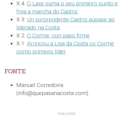
X.4:
O Laxe suma o seu primeiro punto e
frea a marcha do Castriz
.
X.3:
Un sorprendente Castriz aúpase ao
liderado na Costa
.
X.2:
O Corme, con paso firme
.
X.1:
Arrincou a Liga da Costa co Corme
como primeiro líder
.
FONTE
Manuel Corredoira
(info@quepasanacosta.com).