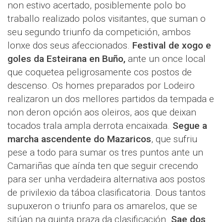
non estivo acertado, posiblemente polo bo
traballo realizado polos visitantes, que suman o
seu segundo triunfo da competición, ambos
lonxe dos seus afeccionados.
Festival de xogo e
goles da Esteirana en Buño,
ante un once local
que coquetea peligrosamente cos postos de
descenso. Os homes preparados por Lodeiro
realizaron un dos mellores partidos da tempada e
non deron opción aos oleiros, aos que deixan
tocados trala ampla derrota encaixada.
Segue a
marcha ascendente do Mazaricos
, que sufriu
pese a todo para sumar os tres puntos ante un
Camariñas que aínda ten que seguir crecendo
para ser unha verdadeira alternativa aos postos
de privilexio da táboa clasificatoria. Dous tantos
supuxeron o triunfo para os amarelos, que se
sitúan na quinta praza da clasificación.
Sae dos