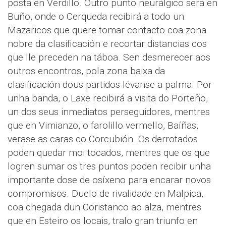
posta en Verdillo. Outro punto neurálgico será en
Buño, onde o Cerqueda recibirá a todo un
Mazaricos que quere tomar contacto coa zona
nobre da clasificación e recortar distancias cos
que lle preceden na táboa. Sen desmerecer aos
outros encontros, pola zona baixa da
clasificación dous partidos lévanse a palma. Por
unha banda, o Laxe recibirá a visita do Porteño,
un dos seus inmediatos perseguidores, mentres
que en Vimianzo, o farolillo vermello, Baíñas,
verase as caras co Corcubión. Os derrotados
poden quedar moi tocados, mentres que os que
logren sumar os tres puntos poden recibir unha
importante dose de osíxeno para encarar novos
compromisos. Duelo de rivalidade en Malpica,
coa chegada dun Coristanco ao alza, mentres
que en Esteiro os locais, tralo gran triunfo en