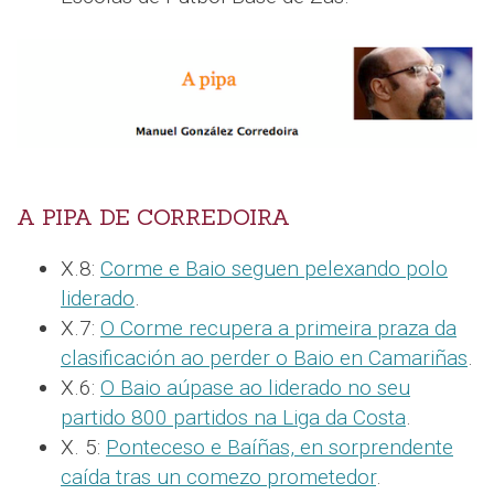
A PIPA DE CORREDOIRA
X.8:
Corme e Baio seguen pelexando polo
liderado
.
X.7:
O Corme recupera a primeira praza da
clasificación ao perder o Baio en Camariñas
.
X.6:
O Baio aúpase ao liderado no seu
partido 800 partidos na Liga da Costa
.
X. 5:
Ponteceso e Baíñas, en sorprendente
caída tras un comezo prometedor
.