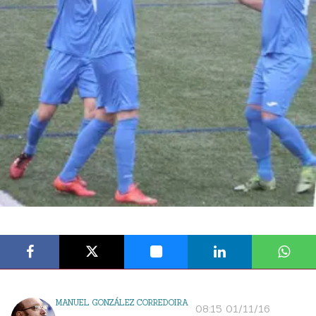
MANUEL GONZÁLEZ CORREDOIRA
08:15 01/11/16