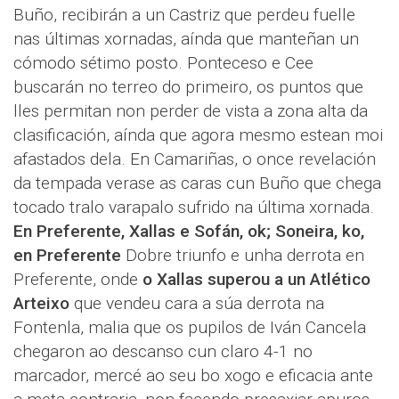
Buño, recibirán a un Castriz que perdeu fuelle
nas últimas xornadas, aínda que manteñan un
cómodo sétimo posto. Ponteceso e Cee
buscarán no terreo do primeiro, os puntos que
lles permitan non perder de vista a zona alta da
clasificación, aínda que agora mesmo estean moi
afastados dela. En Camariñas, o once revelación
da tempada verase as caras cun Buño que chega
tocado tralo varapalo sufrido na última xornada.
En Preferente, Xallas e Sofán, ok; Soneira, ko,
en Preferente
Dobre triunfo e unha derrota en
Preferente, onde
o Xallas superou a un Atlético
Arteixo
que vendeu cara a súa derrota na
Fontenla, malia que os pupilos de Iván Cancela
chegaron ao descanso cun claro 4-1 no
marcador, mercé ao seu bo xogo e eficacia ante