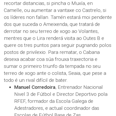
recortar distancias, si pincha o Muxía, en
Camelle, ou aumentar a vantaxe co Castrelo, si
os líderes non fallan. Tamén estará moi pendente
dos que suceda o Ameixenda, que tratará de
derrotar no seu terreo de xogo ao Volantes,
mentres que o Lira renderá visita ao Outes B e
quere os tres puntos para seguir pugnando polos
postos de privilexio. Para rematar, o Cabana
desexa acabar coa súa frouxa traxectoria e
sumar o primeiro triunfo da tempada no seu
terreo de xogo ante o colista, Seaia, que pese a
todo é un rival difícil de bater.
Manuel Corredoira
, Entrenador Nacional
Nivel 3 de Fútbol e Director Deportivo pola
RFEF, formador da Escola Galega de
Adestradores, e actual coordinador das
Escolas de Fútbol Base de Zas.