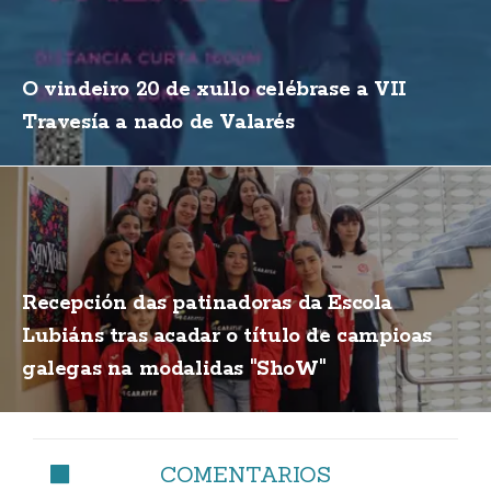
O vindeiro 20 de xullo celébrase a VII
Travesía a nado de Valarés
Recepción das patinadoras da Escola
Lubiáns tras acadar o título de campioas
galegas na modalidas "ShoW"
COMENTARIOS