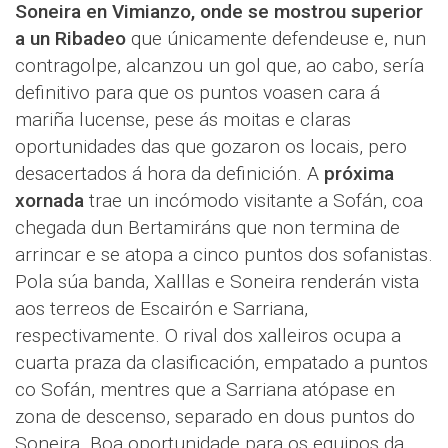
Soneira en Vimianzo, onde se mostrou superior
a un Ribadeo
que únicamente defendeuse e, nun
contragolpe, alcanzou un gol que, ao cabo, sería
definitivo para que os puntos voasen cara á
mariña lucense, pese ás moitas e claras
oportunidades das que gozaron os locais, pero
desacertados á hora da definición. A
próxima
xornada
trae un incómodo visitante a Sofán, coa
chegada dun Bertamiráns que non termina de
arrincar e se atopa a cinco puntos dos sofanistas.
Pola súa banda, Xalllas e Soneira renderán vista
aos terreos de Escairón e Sarriana,
respectivamente. O rival dos xalleiros ocupa a
cuarta praza da clasificación, empatado a puntos
co Sofán, mentres que a Sarriana atópase en
zona de descenso, separado en dous puntos do
Soneira. Boa oportunidade para os equipos da