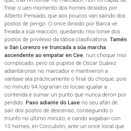
frear o uen momento dos homes dirixidos por
Alberto Pensado, que aos poucos van saíndo dos
postos de perigo. O once dirixido por Barca ve
freada a súa reacción, quedando moi lonxe dos
postos de privilexio da táboa clasificatoria.
Tamén
o San Lorenzo ve truncada a súa marcha
ascendente ao empatar en Cee
, nun choque moi
complicado, pero os pupilos de Oscar Suárez
adiantáronse no marcador e mantiveron a
vantaxe ata prácticamente o final do choque, pois
no minuto 94 lograrían os locais igualar a
contenda e sumar un punto que nunca deron por
perdido.
Paso adiante do Laxe
no seu afán de
saír dos postos de descenso, conseguindo o
triunfo no último minuto, e cando xogaban con
10 homes, en Corcubión, ante un once local que