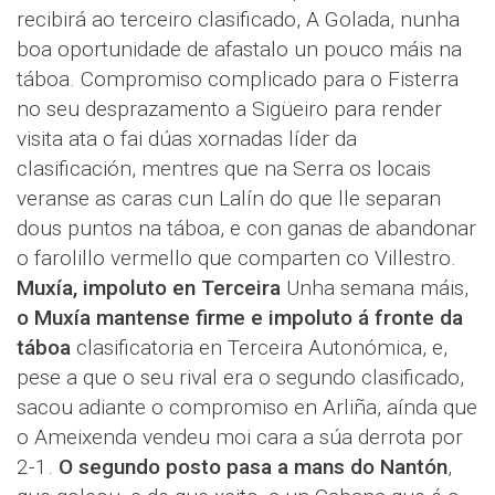
recibirá ao terceiro clasificado, A Golada, nunha
boa oportunidade de afastalo un pouco máis na
táboa. Compromiso complicado para o Fisterra
no seu desprazamento a Sigüeiro para render
visita ata o fai dúas xornadas líder da
clasificación, mentres que na Serra os locais
veranse as caras cun Lalín do que lle separan
dous puntos na táboa, e con ganas de abandonar
o farolillo vermello que comparten co Villestro.
Muxía, impoluto en Terceira
Unha semana máis,
o Muxía mantense firme e impoluto á fronte da
táboa
clasificatoria en Terceira Autonómica, e,
pese a que o seu rival era o segundo clasificado,
sacou adiante o compromiso en Arliña, aínda que
o Ameixenda vendeu moi cara a súa derrota por
2-1.
O segundo posto pasa a mans do Nantón
,