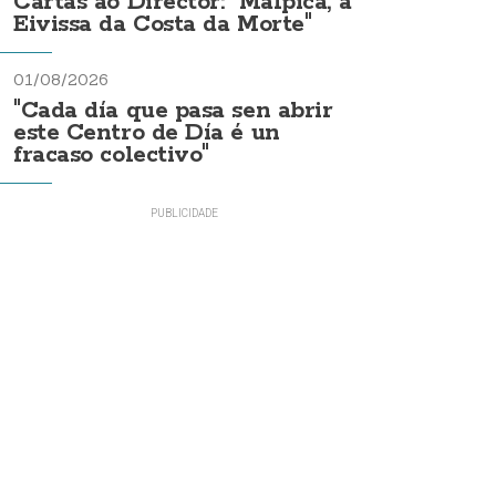
Cartas ao Director: "Malpica, a
Eivissa da Costa da Morte"
01/08/2026
"Cada día que pasa sen abrir
este Centro de Día é un
fracaso colectivo"