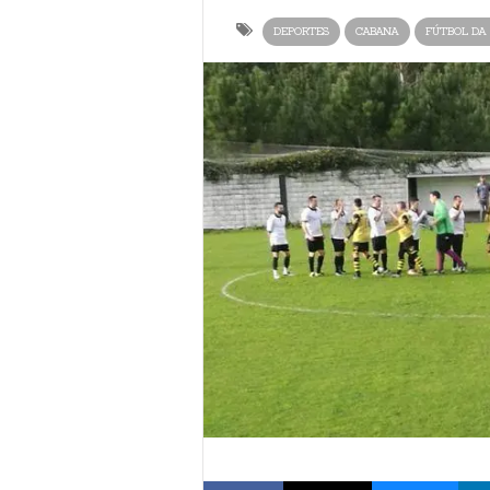
DEPORTES
CABANA
FÚTBOL DA