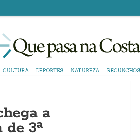
CULTURA
DEPORTES
NATUREZA
RECUNCHO
chega a
 de 3ª