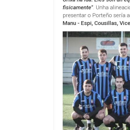
fisicamente"
. Unha alineac
presentar o Porteño sería 
Manu - Espi, Cousillas, Vic