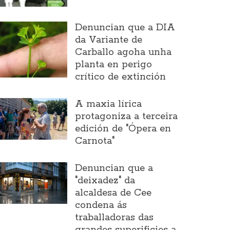
Denuncian que a DIA
da Variante de
Carballo agoha unha
planta en perigo
crítico de extinción
A maxia lírica
protagoniza a terceira
edición de "Ópera en
Carnota"
Denuncian que a
"deixadez" da
alcaldesa de Cee
condena ás
traballadoras das