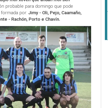
ión probable para domingo que pode
a formada por:
Jimy - Oli, Pejo, Caamaño,
ente - Rachón, Porto e Chavín.