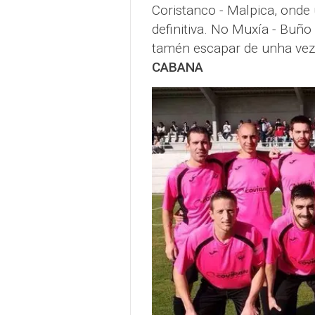
Coristanco - Malpica, onde
definitiva. No Muxía - Buño
tamén escapar de unha vez
CABANA