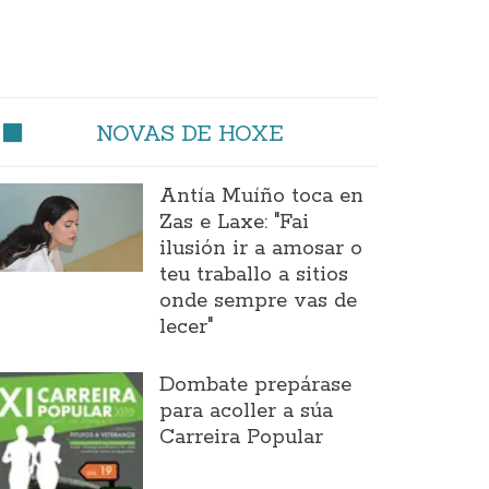
NOVAS DE HOXE
Antía Muíño toca en
Zas e Laxe: "Fai
ilusión ir a amosar o
teu traballo a sitios
onde sempre vas de
lecer"
Dombate prepárase
para acoller a súa
Carreira Popular