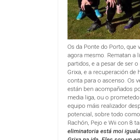
Os da Ponte do Porto, que 
agora mesmo. Rematan a lig
partidos, e a pesar de ser o
Grixa, e a recuperación de 
conta para o ascenso. Os ve
están ben acompañados por
media liga, ou o prometedo
equipo máis realizador desp
potencial, sobre todo como
Rachón, Pejo e Wii con 8 
eliminatoria está moi igual
Grixa na ida. Eles son un 