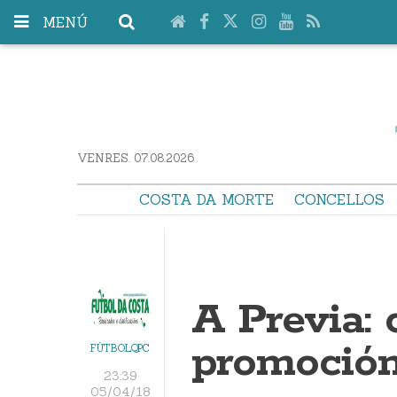
MENÚ
VENRES. 07.08.2026
COSTA DA MORTE
CONCELLOS
A Previa: 
promoción
FÚTBOLQPC
23:39
05/04/18