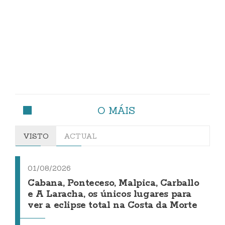
O MÁIS
VISTO
ACTUAL
01/08/2026
Cabana, Ponteceso, Malpica, Carballo
e A Laracha, os únicos lugares para
ver a eclipse total na Costa da Morte