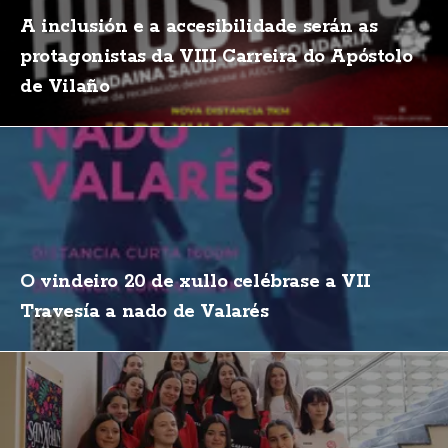
A inclusión e a accesibilidade serán as
protagonistas da VIII Carreira do Apóstolo
de Vilaño
O vindeiro 20 de xullo celébrase a VII
Travesía a nado de Valarés