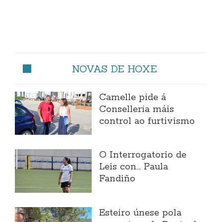
NOVAS DE HOXE
Camelle pide á
Consellería máis
control ao furtivismo
O Interrogatorio de
Leis con... Paula
Fandiño
Esteiro únese pola