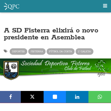
A SD Fisterra elixirá o novo
presidente en Asemblea
DEPORTES
FISTERRA
FÚTBOL DA COSTA
1ª GALICIA