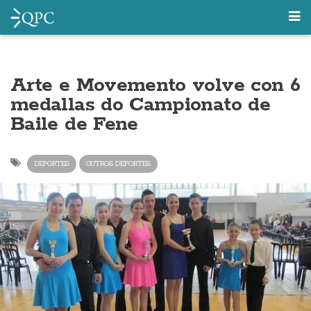
Arte e Movemento volve con 6
medallas do Campionato de
Baile de Fene
DEPORTES
OUTROS DEPORTES