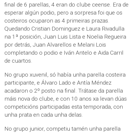
final de 6 parellas, 4 eran do clube ceense. Era de
esperar algún podio, pero a sorpresa foi que os
costeiros ocuparon as 4 primeiras prazas.
Quedando Cristian Dominguez e Laura Rivadulla
na 1ª posición, Juan Luis Lista e Noelia Regueira
por detrás, Juan Alvarellos e Melani Lois
completando o podio e Iván Antelo e Aida Carril
de cuartos.
No grupo xuvenil, só había unha parella costeira
participante, e Álvaro Lado e Antía Méndez
acadaron o 2º posto na final. Trátase da parella
máis nova do clube, e con 10 anos xa levan dúas
competicións participadas esta temporada, con
unha prata en cada unha delas.
No grupo junior, competiu tamén unha parella