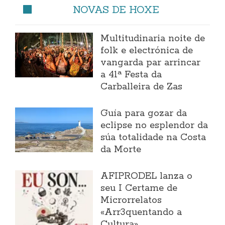
NOVAS DE HOXE
Multitudinaria noite de
folk e electrónica de
vangarda par arrincar
a 41ª Festa da
Carballeira de Zas
Guía para gozar da
eclipse no esplendor da
súa totalidade na Costa
da Morte
AFIPRODEL lanza o
seu I Certame de
Microrrelatos
«Arr3quentando a
Cultura»