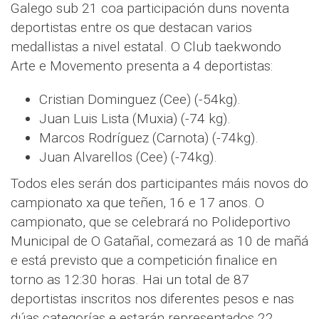
Galego sub 21 coa participación duns noventa
deportistas entre os que destacan varios
medallistas a nivel estatal. O Club taekwondo
Arte e Movemento presenta a 4 deportistas:
Cristian Dominguez (Cee) (-54kg).
Juan Luis Lista (Muxia) (-74 kg).
Marcos Rodríguez (Carnota) (-74kg).
Juan Alvarellos (Cee) (-74kg).
Todos eles serán dos participantes máis novos do
campionato xa que teñen, 16 e 17 anos. O
campionato, que se celebrará no Polideportivo
Municipal de O Gatañal, comezará as 10 de mañá
e está previsto que a competición finalice en
torno as 12:30 horas. Hai un total de 87
deportistas inscritos nos diferentes pesos e nas
dúas categorías e estarán representados 22