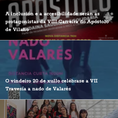
A inclusión e a accesibilidade serán as
protagonistas da VIII Carreira do Apóstolo
de Vilaño
O vindeiro 20 de xullo celébrase a VII
Travesía a nado de Valarés