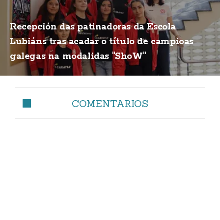
Recepción das patinadoras da Escola
Lubiáns tras acadar o título de campioas
galegas na modalidas "ShoW"
COMENTARIOS