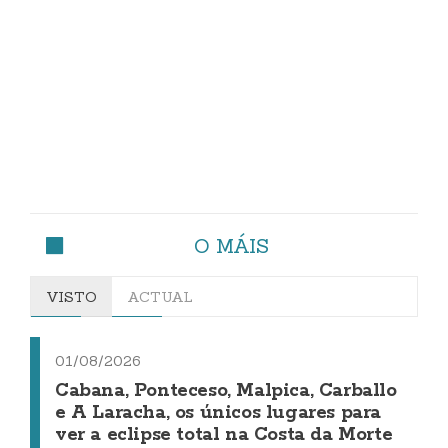
O MÁIS
VISTO
ACTUAL
01/08/2026
Cabana, Ponteceso, Malpica, Carballo
e A Laracha, os únicos lugares para
ver a eclipse total na Costa da Morte