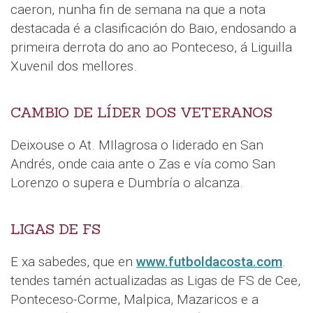
caeron, nunha fin de semana na que a nota
destacada é a clasificación do Baio, endosando a
primeira derrota do ano ao Ponteceso, á Liguilla
Xuvenil dos mellores.
CAMBIO DE LÍDER DOS VETERANOS
Deixouse o At. MIlagrosa o liderado en San
Andrés, onde caia ante o Zas e vía como San
Lorenzo o supera e Dumbría o alcanza.
LIGAS DE FS
E xa sabedes, que en
www.futboldacosta.com
.
tendes tamén actualizadas as Ligas de FS de Cee,
Ponteceso-Corme, Malpica, Mazaricos e a