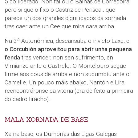
5 do liderado. Non fallou o Baíñas de Corredoira,
pero si que o fixo o Castriz de Periscal, que
parece un dos grandes dignificados da xornada
tras caer ante un Cee que mira cara arriba.
Na 3ª Autonómica, descansaba o invicto Laxe, e
o Corcubión aproveitou para abrir unha pequena
fenda
tras vencer, non sen sufrimento, en
Vimianzo ante o Castrelo. O Montelouro segue
firme aos dous de arriba e non sucumbíu ante o
Camelle. Un pouco máis abaixo, Nantón e Lira
reencontráronse ca vitoria (era de feito a primeira
do cadro liracho).
MALA XORNADA DE BASE
Xa na base, os Dumbrías das Ligas Galegas