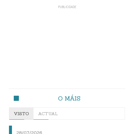
O MÁIS
VISTO
ACTUAL
28/07/2026