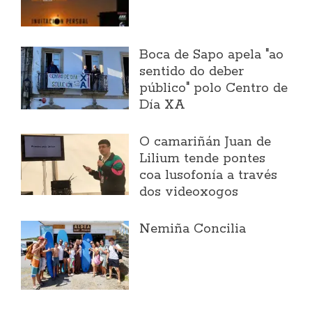
Boca de Sapo apela "ao
sentido do deber
público" polo Centro de
Día XA
O camariñán Juan de
Lilium tende pontes
coa lusofonía a través
dos videoxogos
Nemiña Concilia