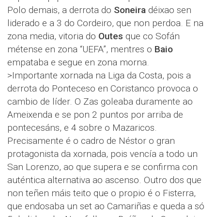
Polo demais, a derrota do
Soneira
déixao sen
liderado e a 3 do Cordeiro, que non perdoa. E na
zona media, vitoria do
Outes
que co Sofán
métense en zona “UEFA”, mentres o
Baio
empataba e segue en zona morna.
>Importante xornada na Liga da Costa, pois a
derrota do Ponteceso en Coristanco provoca o
cambio de líder. O Zas goleaba duramente ao
Ameixenda e se pon 2 puntos por arriba de
pontecesáns, e 4 sobre o Mazaricos.
Precisamente é o cadro de Néstor o gran
protagonista da xornada, pois vencía a todo un
San Lorenzo, ao que supera e se confirma con
auténtica alternativa ao ascenso. Outro dos que
non teñen máis teito que o propio é o Fisterra,
que endosaba un set ao Camariñas e queda a só