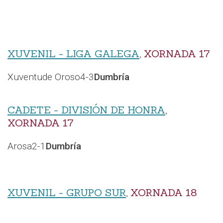
XUVENIL - LIGA GALEGA
, XORNADA 17
Xuventude Oroso
4-3
Dumbría
CADETE - DIVISIÓN DE HONRA
,
XORNADA 17
Arosa
2-1
Dumbría
XUVENIL - GRUPO SUR
, XORNADA 18