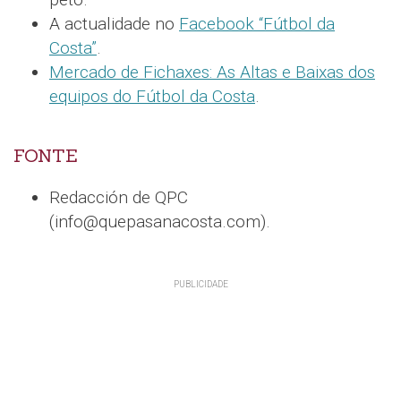
A actualidade no
Facebook “Fútbol da
Costa”
.
Mercado de Fichaxes: As Altas e Baixas dos
equipos do Fútbol da Costa
.
FONTE
Redacción de QPC
(info@quepasanacosta.com).