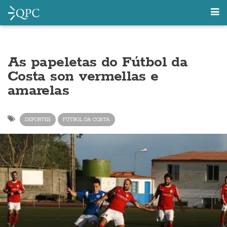
As papeletas do Fútbol da
Costa son vermellas e
amarelas
DEPORTES
FÚTBOL DA COSTA