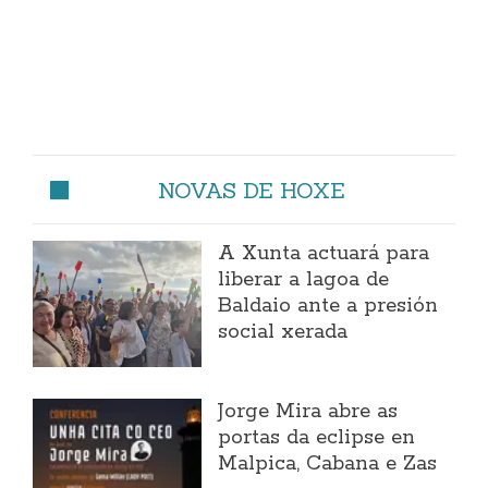
NOVAS DE HOXE
A Xunta actuará para
liberar a lagoa de
Baldaio ante a presión
social xerada
Jorge Mira abre as
portas da eclipse en
Malpica, Cabana e Zas