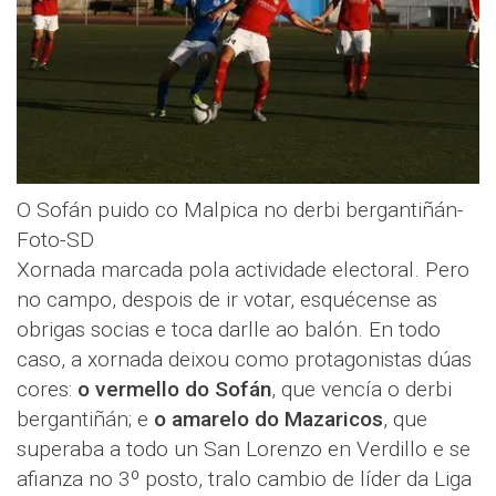
O Sofán puido co Malpica no derbi bergantiñán-
Foto-SD
Xornada marcada pola actividade electoral. Pero
no campo, despois de ir votar, esquécense as
obrigas socias e toca darlle ao balón. En todo
caso, a xornada deixou como protagonistas dúas
cores:
o vermello do Sofán
, que vencía o derbi
bergantiñán; e
o amarelo do Mazaricos
, que
superaba a todo un San Lorenzo en Verdillo e se
afianza no 3º posto, tralo cambio de líder da Liga