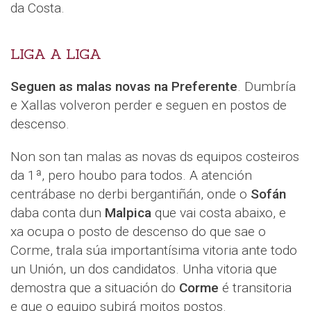
da Costa.
LIGA A LIGA
Seguen as malas novas na Preferente
. Dumbría
e Xallas volveron perder e seguen en postos de
descenso.
Non son tan malas as novas ds equipos costeiros
da 1ª, pero houbo para todos. A atención
centrábase no derbi bergantiñán, onde o
Sofán
daba conta dun
Malpica
que vai costa abaixo, e
xa ocupa o posto de descenso do que sae o
Corme, trala súa importantísima vitoria ante todo
un Unión, un dos candidatos. Unha vitoria que
demostra que a situación do
Corme
é transitoria
e que o equipo subirá moitos postos.