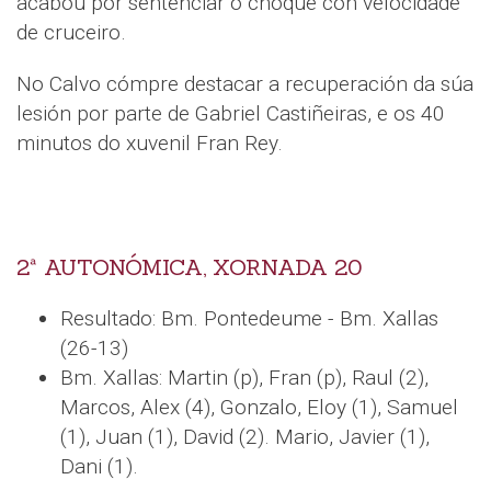
acabou por sentenciar o choque con velocidade
de cruceiro.
No Calvo cómpre destacar a recuperación da súa
lesión por parte de Gabriel Castiñeiras, e os 40
minutos do xuvenil Fran Rey.
2ª AUTONÓMICA, XORNADA 20
Resultado: Bm. Pontedeume - Bm. Xallas
(26-13)
Bm. Xallas: Martin (p), Fran (p), Raul (2),
Marcos, Alex (4), Gonzalo, Eloy (1), Samuel
(1), Juan (1), David (2). Mario, Javier (1),
Dani (1).