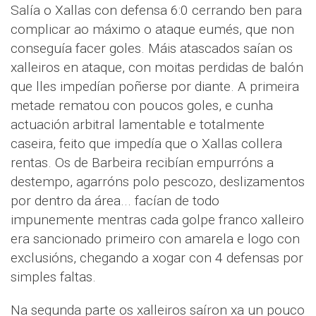
Salía o Xallas con defensa 6:0 cerrando ben para
complicar ao máximo o ataque eumés, que non
conseguía facer goles. Máis atascados saían os
xalleiros en ataque, con moitas perdidas de balón
que lles impedían poñerse por diante. A primeira
metade rematou con poucos goles, e cunha
actuación arbitral lamentable e totalmente
caseira, feito que impedía que o Xallas collera
rentas. Os de Barbeira recibían empurróns a
destempo, agarróns polo pescozo, deslizamentos
por dentro da área... facían de todo
impunemente mentras cada golpe franco xalleiro
era sancionado primeiro con amarela e logo con
exclusións, chegando a xogar con 4 defensas por
simples faltas.
Na segunda parte os xalleiros saíron xa un pouco