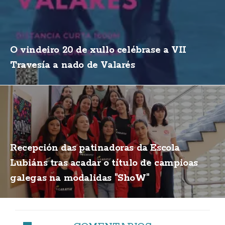
O vindeiro 20 de xullo celébrase a VII
Travesía a nado de Valarés
Recepción das patinadoras da Escola
Lubiáns tras acadar o título de campioas
galegas na modalidas "ShoW"