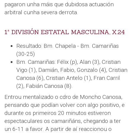
pagaron unha máis que dubidosa actuación
arbitral cunha severa derrota.
1ª DIVISIÓN ESTATAL MASCULINA, X.24
Resultado: Bm. Chapela - Bm. Camariñas
(30-25)
Bm. Camariñas: Félix (p), Alan (3), Cristian
Vigo (1), Damián, Fabio, Gonzalo (4), Cristian
Canosa (6), Cristian Antelo (1), Fran Carril
(2), Fabián Canosa (8).
Entrou mentalizado o cdro de Moncho Canosa,
pensando que podían volver con algo positivo, e
durante os primeiros 20 minutos estiveron
espectaculares os camariñáns, chegando a ter
un 6-11 a favor. A partir de aí reaccionou o