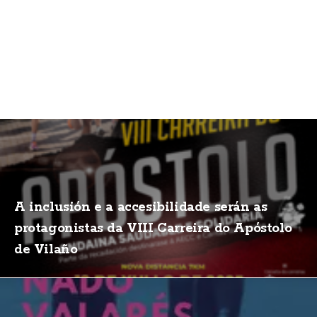
A inclusión e a accesibilidade serán as
protagonistas da VIII Carreira do Apóstolo
de Vilaño