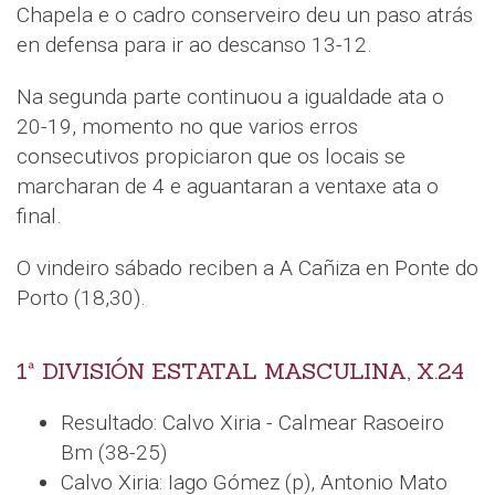
Chapela e o cadro conserveiro deu un paso atrás
en defensa para ir ao descanso 13-12.
Na segunda parte continuou a igualdade ata o
20-19, momento no que varios erros
consecutivos propiciaron que os locais se
marcharan de 4 e aguantaran a ventaxe ata o
final.
O vindeiro sábado reciben a A Cañiza en Ponte do
Porto (18,30).
1ª DIVISIÓN ESTATAL MASCULINA, X.24
Resultado: Calvo Xiria - Calmear Rasoeiro
Bm (38-25)
Calvo Xiria: Iago Gómez (p), Antonio Mato