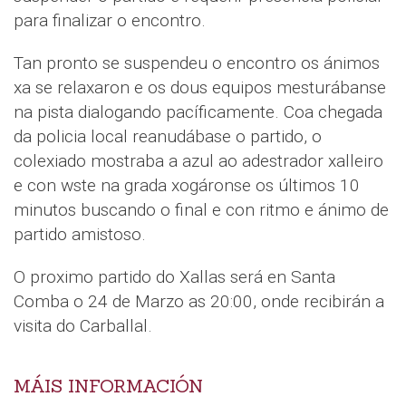
para finalizar o encontro.
Tan pronto se suspendeu o encontro os ánimos
xa se relaxaron e os dous equipos mesturábanse
na pista dialogando pacíficamente. Coa chegada
da policia local reanudábase o partido, o
colexiado mostraba a azul ao adestrador xalleiro
e con wste na grada xogáronse os últimos 10
minutos buscando o final e con ritmo e ánimo de
partido amistoso.
O proximo partido do Xallas será en Santa
Comba o 24 de Marzo as 20:00, onde recibirán a
visita do Carballal.
MÁIS INFORMACIÓN