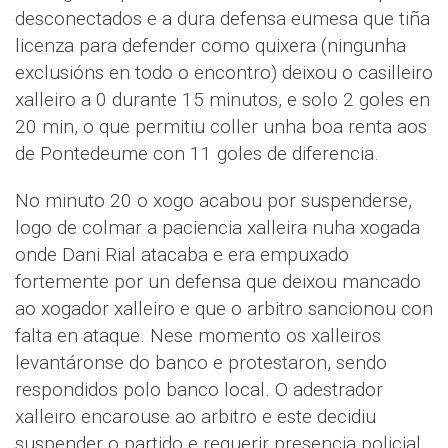
desconectados e a dura defensa eumesa que tiña
licenza para defender como quixera (ningunha
exclusións en todo o encontro) deixou o casilleiro
xalleiro a 0 durante 15 minutos, e solo 2 goles en
20 min, o que permitiu coller unha boa renta aos
de Pontedeume con 11 goles de diferencia.
No minuto 20 o xogo acabou por suspenderse,
logo de colmar a paciencia xalleira nuha xogada
onde Dani Rial atacaba e era empuxado
fortemente por un defensa que deixou mancado
ao xogador xalleiro e que o arbitro sancionou con
falta en ataque. Nese momento os xalleiros
levantáronse do banco e protestaron, sendo
respondidos polo banco local. O adestrador
xalleiro encarouse ao arbitro e este decidiu
suspender o partido e requerir presencia policial