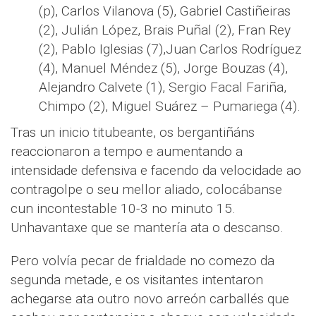
(p), Carlos Vilanova (5), Gabriel Castiñeiras
(2), Julián López, Brais Puñal (2), Fran Rey
(2), Pablo Iglesias (7),Juan Carlos Rodríguez
(4), Manuel Méndez (5), Jorge Bouzas (4),
Alejandro Calvete (1), Sergio Facal Fariña,
Chimpo (2), Miguel Suárez – Pumariega (4).
Tras un inicio titubeante, os bergantiñáns
reaccionaron a tempo e aumentando a
intensidade defensiva e facendo da velocidade ao
contragolpe o seu mellor aliado, colocábanse
cun incontestable 10-3 no minuto 15.
Unhavantaxe que se mantería ata o descanso.
Pero volvía pecar de frialdade no comezo da
segunda metade, e os visitantes intentaron
achegarse ata outro novo arreón carballés que