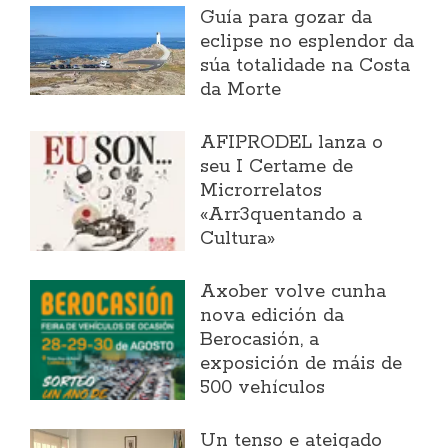
Guía para gozar da
eclipse no esplendor da
súa totalidade na Costa
da Morte
AFIPRODEL lanza o
seu I Certame de
Microrrelatos
«Arr3quentando a
Cultura»
Axober volve cunha
nova edición da
Berocasión, a
exposición de máis de
500 vehículos
Un tenso e ateigado