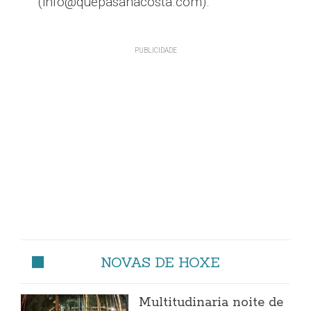
(info@quepasanacosta.com).
NOVAS DE HOXE
Multitudinaria noite de