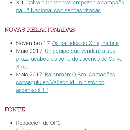
X.1 :
Calvo e Conservas empezan a campaña
na 1ª Nacional con sendas vitorias
.
NOVAS RELACIONADAS
Novembro 17:
Os partidos do Xiria, na tele
.
Maio 2017:
Un equipo que venderá a súa
praza acabou co soño do ascenso do Calvo
Xiria
.
Maio 2017:
Balonmán: O Bm. Camariñas
conseguiu en Valladolid un histórico
ascenso á 1ª
.
FONTE
Redacción de QPC