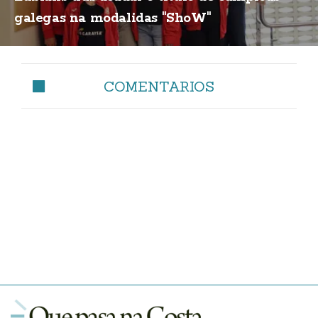
galegas na modalidas "ShoW"
COMENTARIOS