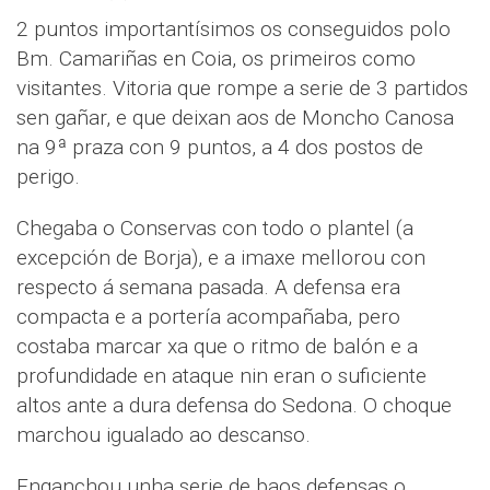
2 puntos importantísimos os conseguidos polo
Bm. Camariñas en Coia, os primeiros como
visitantes. Vitoria que rompe a serie de 3 partidos
sen gañar, e que deixan aos de Moncho Canosa
na 9ª praza con 9 puntos, a 4 dos postos de
perigo.
Chegaba o Conservas con todo o plantel (a
excepción de Borja), e a imaxe mellorou con
respecto á semana pasada. A defensa era
compacta e a portería acompañaba, pero
costaba marcar xa que o ritmo de balón e a
profundidade en ataque nin eran o suficiente
altos ante a dura defensa do Sedona. O choque
marchou igualado ao descanso.
Enganchou unha serie de baos defensas o