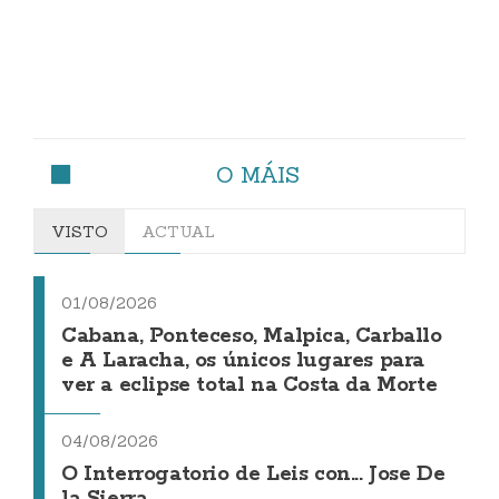
O MÁIS
VISTO
ACTUAL
01/08/2026
Cabana, Ponteceso, Malpica, Carballo
e A Laracha, os únicos lugares para
ver a eclipse total na Costa da Morte
04/08/2026
O Interrogatorio de Leis con... Jose De
la Sierra