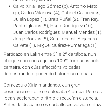
Calvo Xiria: Iago Gómez (p), Antonio Mato
(p), Carlos Vilanova (4), Gabriel Castiñeiras,
Julián López (1), Brais Puñal (2), Fran Rey,
Pablo Iglesias (8), Hugo Rodríguez (10),
Juan Carlos Rodríguez, Manuel Méndez (1),
Jorge Bouzas (8), Sergio Facal, Alejandro
Calvete (1), Miguel Suárez-Pumariega (1).
Partidazo en Lalín entre 3º e 2º da táboa, nun
choque con dous equipos 100% formados pola
canteira, con dúas afeccións volcadas,
demostrando o poder do balonmán no país.
Comezou o Xiria mandando, cun gran
posicionamento, e se colocaba 4 arriba. Pero os
locais aceleraban o ritmo e reducían distancia.
Antes do descanso os carballeses volvían enlazar