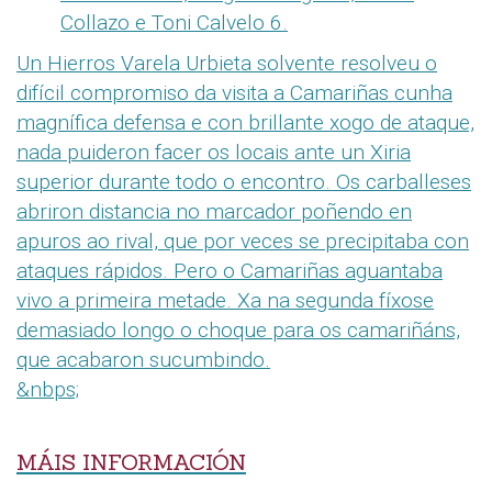
Collazo e Toni Calvelo 6.
Un Hierros Varela Urbieta solvente resolveu o
difícil compromiso da visita a Camariñas cunha
magnífica defensa e con brillante xogo de ataque,
nada puideron facer os locais ante un Xiria
superior durante todo o encontro. Os carballeses
abriron distancia no marcador poñendo en
apuros ao rival, que por veces se precipitaba con
ataques rápidos. Pero o Camariñas aguantaba
vivo a primeira metade. Xa na segunda fíxose
demasiado longo o choque para os camariñáns,
que acabaron sucumbindo.
&nbps;
MÁIS INFORMACIÓN