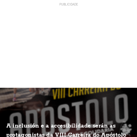
A inclusión e a accesibilidade serán as
protagonistas da VIII Carreira do Apóstolo