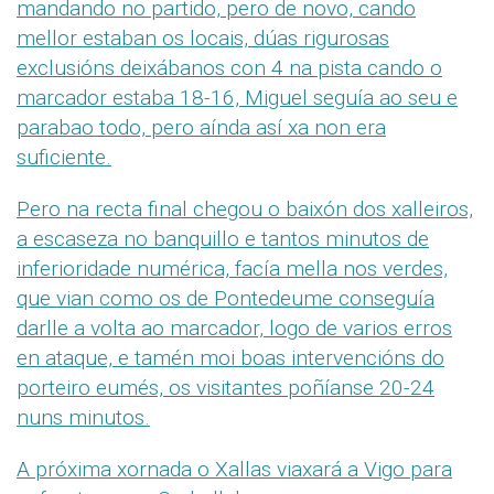
mandando no partido, pero de novo, cando
mellor estaban os locais, dúas rigurosas
exclusións deixábanos con 4 na pista cando o
marcador estaba 18-16, Miguel seguía ao seu e
parabao todo, pero aínda así xa non era
suficiente.
Pero na recta final chegou o baixón dos xalleiros,
a escaseza no banquillo e tantos minutos de
inferioridade numérica, facía mella nos verdes,
que vian como os de Pontedeume conseguía
darlle a volta ao marcador, logo de varios erros
en ataque, e tamén moi boas intervencións do
porteiro eumés, os visitantes poñíanse 20-24
nuns minutos.
A próxima xornada o Xallas viaxará a Vigo para