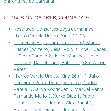
enfrentarse ao Carballal.
2ª DIVISIÓN CADETE, XORNADA 9
Resultado: Conservas Boya Camariñas -
Hierros Varela Urbieta Xiria (11-26)
Conservas Boya Camariñas 11 (6): Martín
Luaces (porteiro) César Rojo 3 , Abel Luaces
1, Bieito Canosa 2, Javier Martínez, José
Romar 2, Daniel Carril, Fabio Rojo 3 e Aaron
Pérez.
Hierros Varela Urbieta Xiria 26 (14): Julio
Ferreiro e Pedro Pena (porteiros) Carlos
Varela 7, Aaron Rodríguez 5, Manuel Rama,
Fernando Mallo 3, Xurxo Díaz 1, Pablo
Esmorís, Javi Rodríguez, Alex Puñal 1,
Franco Rial 3, Diego Rodríguez , Paulo