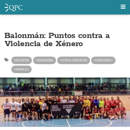
Balonmán: Puntos contra a
Violencia de Xénero
DEPORTES
CAMARIÑAS
OUTROS DEPORTES
CORISTANCO
CARBALLO