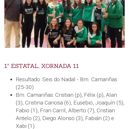
1ª ESTATAL, XORNADA 11
Resultado: Seis do Nadal - Bm. Camariñas
(25-30)
Bm. Camariñas: Cristian (p), Félix (p), Alan
(3), Cristina Canosa (6), Eusebio, Joaquín (5),
Fabio (1), Fran Carril, Alberto (7), Cristian
Antelo (2), Diego Alonso (3), Fabián (2) e
Xabi (1).