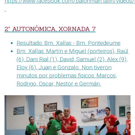
https://www.facebook.com/balonman.lalin/video
2ª AUTONÓMICA, XORNADA 7
Resultado: Bm. Xallas - Bm. Pontedeume
Bm. Xallas: Martín e Miguel (porteiros), Raúl
(6), Dani Rial (1), David, Samuel (2), Alex (9),
Eloy (6), Juan e Gonzalo. Non tiveron
minutos por problemas fisicos: Marcos,
Rodrigo, Oscar, Nestor e Germán.