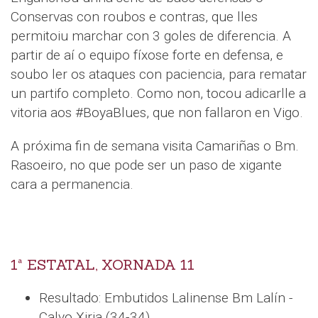
Conservas con roubos e contras, que lles
permitoiu marchar con 3 goles de diferencia. A
partir de aí o equipo fíxose forte en defensa, e
soubo ler os ataques con paciencia, para rematar
un partifo completo. Como non, tocou adicarlle a
vitoria aos #BoyaBlues, que non fallaron en Vigo.
A próxima fin de semana visita Camariñas o Bm.
Rasoeiro, no que pode ser un paso de xigante
cara a permanencia.
1ª ESTATAL, XORNADA 11
Resultado: Embutidos Lalinense Bm Lalín -
Calvo Xiria (34-34)