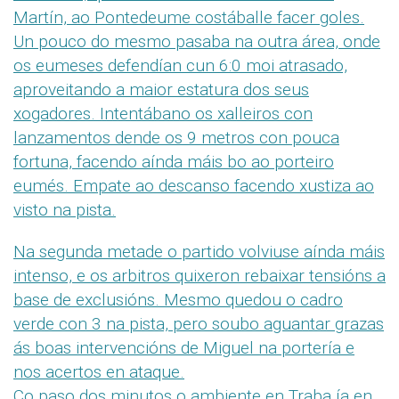
Martín, ao Pontedeume costáballe facer goles.
Un pouco do mesmo pasaba na outra área, onde
os eumeses defendían cun 6:0 moi atrasado,
aproveitando a maior estatura dos seus
xogadores. Intentábano os xalleiros con
lanzamentos dende os 9 metros con pouca
fortuna, facendo aínda máis bo ao porteiro
eumés. Empate ao descanso facendo xustiza ao
visto na pista.
Na segunda metade o partido volviuse aínda máis
intenso, e os arbitros quixeron rebaixar tensións a
base de exclusións. Mesmo quedou o cadro
verde con 3 na pista, pero soubo aguantar grazas
ás boas intervencións de Miguel na portería e
nos acertos en ataque.
Co paso dos minutos o ambiente en Traba ía en