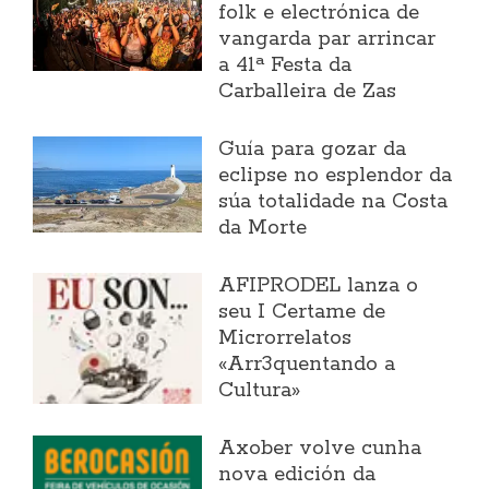
folk e electrónica de
vangarda par arrincar
a 41ª Festa da
Carballeira de Zas
Guía para gozar da
eclipse no esplendor da
súa totalidade na Costa
da Morte
AFIPRODEL lanza o
seu I Certame de
Microrrelatos
«Arr3quentando a
Cultura»
Axober volve cunha
nova edición da