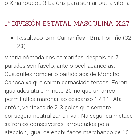
o Xiria roubou 3 balóns para sumar outra vitoria.
1ª DIVISIÓN ESTATAL MASCULINA, X.27
Resultado: Bm. Camariñas - Bm. Porriño (32-
23)
Vitoria cómoda dos camariñas, despois de 7
partidos sen facelo, ante o pechacancelas.
Custoulles romper o partido aos de Moncho
Canosa xa que saíran demasiado tensos. Foron
igualados ata o minuto 20 no que un arreón
permitiulles marchar ao descanso 17-11. Ata
entón, ventaxas de 2-3 goles que sempre
conseguía neutralizar o rival. Na segunda metade
saíron os conserveiros, arroupados pola
afección, igual de enchufados marchando de 10