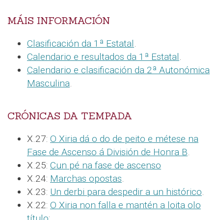
MÁIS INFORMACIÓN
Clasificación da 1ª Estatal
.
Calendario e resultados da 1ª Estatal
.
Calendario e clasificación da 2ª Autonómica
Masculina
.
CRÓNICAS DA TEMPADA
X.27:
O Xiria dá o do de peito e métese na
Fase de Ascenso á División de Honra B
.
X.25:
Cun pé na fase de ascenso
X.24:
Marchas opostas
.
X.23:
Un derbi para despedir a un histórico
.
X.22:
O Xiria non falla e mantén a loita olo
título
: