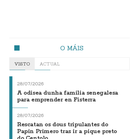
O MÁIS
VISTO
ACTUAL
28/07/2026
A odisea dunha familia senegalesa
para emprender en Fisterra
28/07/2026
Rescatan os dous tripulantes do
Papin Primero tras ir a pique preto
do Centolo