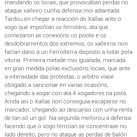
mandando os locais, que provocaban perdas no
ataque xalleiro cunha defensa moi adiantada.
Tardou en chegar a reacción do Xallas ante o
xogo que impoñían os ferroláns, ata que
comezaron as conexións co pivote e os
desdobramentos dos extremos, os xalleiros non
facían dano a un Ferrolterra disposto a loitar pola
vitoria. Primeira metade moi igualada, marcada
en gran medida polas exclusións locais, que ante
a intensidade das protestas, o arbitro víase
obligado a sancionar en varias ocasións,
chegando a xogar con ata 4 xogadores na pista.
Aínda así o Xallas non conseguía escaparse no
marcador, chegando ao descanso con unha renta
de tan só un gol. Na segunda mellorou a defensa
facendo que o xogo ferrolan se concentrase no
lado dereito, pero no ataque as perdas de balón