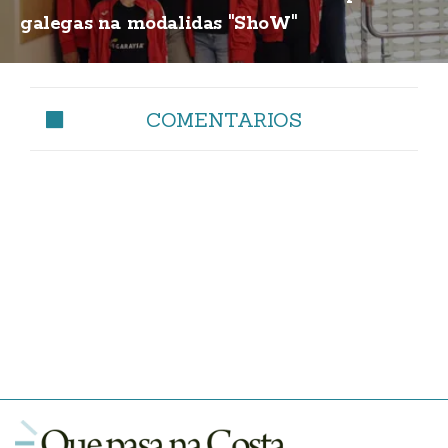
galegas na modalidas "ShoW"
COMENTARIOS