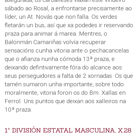
sábado ao Rosal, a enfrontarse precisamente ao
líder, un At. Novás que non falla. Os verdes
fletarán un bus, así que xa podedes ir reservando
praza para animar á marea. Mentres, o
Balonmán Camariñas volvía recuperar
sensacións cunha vitoria ante o pechacancelas
que o afianza nunha cómoda 13ª praza, e
deixando defintivamente fóra do alcance aos
seus perseguidores a falta de 2 xornadas. Os que
tamén sumaron unha importante, sobre todo
moralmente, vitoria foron os do Bm. Xallas en
Ferrol. Uns puntos que deixan aos xalleiros na
10ª praza.
1ª DIVISIÓN ESTATAL MASCULINA, X.28