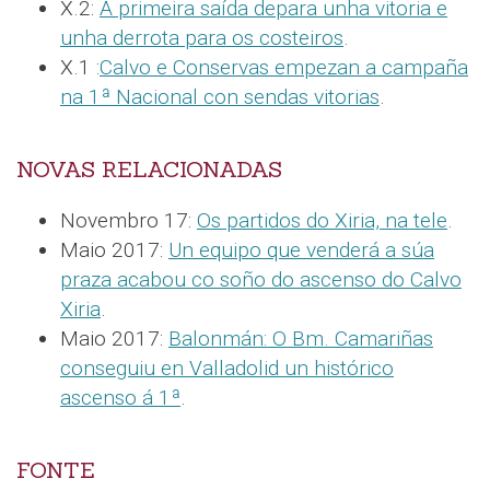
X.2:
A primeira saída depara unha vitoria e
unha derrota para os costeiros
.
X.1 :
Calvo e Conservas empezan a campaña
na 1ª Nacional con sendas vitorias
.
NOVAS RELACIONADAS
Novembro 17:
Os partidos do Xiria, na tele
.
Maio 2017:
Un equipo que venderá a súa
praza acabou co soño do ascenso do Calvo
Xiria
.
Maio 2017:
Balonmán: O Bm. Camariñas
conseguiu en Valladolid un histórico
ascenso á 1ª
.
FONTE