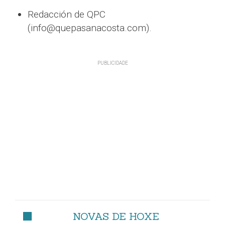
Redacción de QPC
(info@quepasanacosta.com).
NOVAS DE HOXE