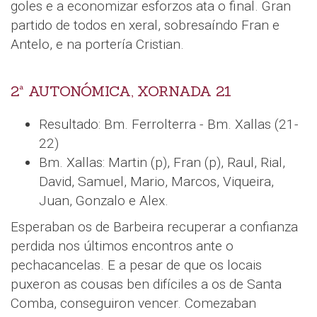
goles e a economizar esforzos ata o final. Gran
partido de todos en xeral, sobresaíndo Fran e
Antelo, e na portería Cristian.
2ª AUTONÓMICA, XORNADA 21
Resultado: Bm. Ferrolterra - Bm. Xallas (21-
22)
Bm. Xallas: Martin (p), Fran (p), Raul, Rial,
David, Samuel, Mario, Marcos, Viqueira,
Juan, Gonzalo e Alex.
Esperaban os de Barbeira recuperar a confianza
perdida nos últimos encontros ante o
pechacancelas. E a pesar de que os locais
puxeron as cousas ben difíciles a os de Santa
Comba, conseguiron vencer. Comezaban