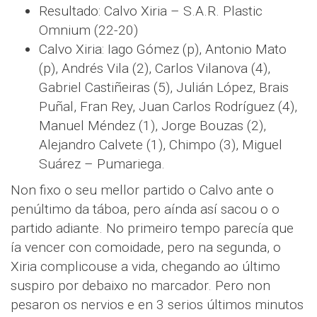
Resultado: Calvo Xiria – S.A.R. Plastic
Omnium (22-20)
Calvo Xiria: Iago Gómez (p), Antonio Mato
(p), Andrés Vila (2), Carlos Vilanova (4),
Gabriel Castiñeiras (5), Julián López, Brais
Puñal, Fran Rey, Juan Carlos Rodríguez (4),
Manuel Méndez (1), Jorge Bouzas (2),
Alejandro Calvete (1), Chimpo (3), Miguel
Suárez – Pumariega.
Non fixo o seu mellor partido o Calvo ante o
penúltimo da táboa, pero aínda así sacou o o
partido adiante. No primeiro tempo parecía que
ía vencer con comoidade, pero na segunda, o
Xiria complicouse a vida, chegando ao último
suspiro por debaixo no marcador. Pero non
pesaron os nervios e en 3 serios últimos minutos