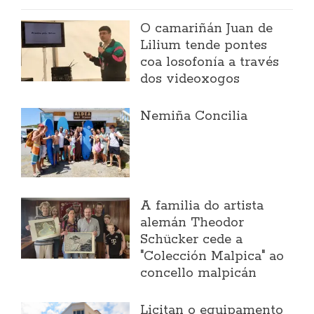
O camariñán Juan de
Lilium tende pontes
coa losofonía a través
dos videoxogos
Nemiña Concilia
A familia do artista
alemán Theodor
Schücker cede a
"Colección Malpica" ao
concello malpicán
Licitan o equipamento