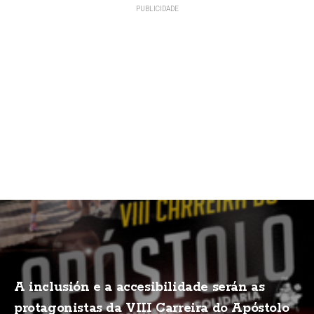
A inclusión e a accesibilidade serán as
protagonistas da VIII Carreira do Apóstolo