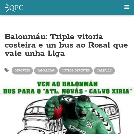
Balonmán: Triple vitoria
costeira e un bus ao Rosal que
vale unha Liga
DEPORTES
CAMARIÑAS
OUTROS DEPORTES
CARBALLO