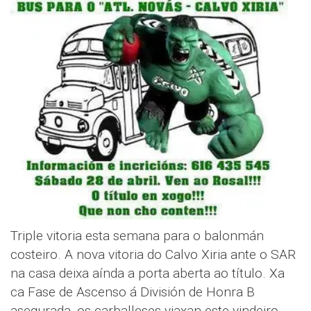
Triple vitoria esta semana para o balonmán
costeiro. A nova vitoria do Calvo Xiria ante o SAR
na casa deixa aínda a porta aberta ao título. Xa
ca Fase de Ascenso á División de Honra B
asegurada, os carballeses viaxan este vindeiro