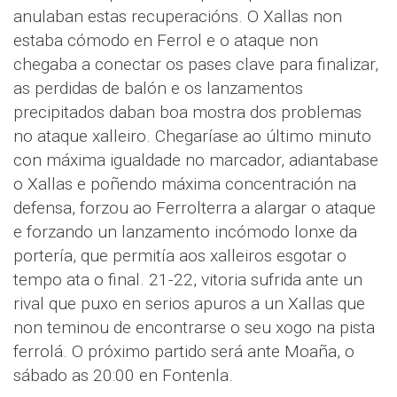
anulaban estas recuperacións. O Xallas non
estaba cómodo en Ferrol e o ataque non
chegaba a conectar os pases clave para finalizar,
as perdidas de balón e os lanzamentos
precipitados daban boa mostra dos problemas
no ataque xalleiro. Chegaríase ao último minuto
con máxima igualdade no marcador, adiantabase
o Xallas e poñendo máxima concentración na
defensa, forzou ao Ferrolterra a alargar o ataque
e forzando un lanzamento incómodo lonxe da
portería, que permitía aos xalleiros esgotar o
tempo ata o final. 21-22, vitoria sufrida ante un
rival que puxo en serios apuros a un Xallas que
non teminou de encontrarse o seu xogo na pista
ferrolá. O próximo partido será ante Moaña, o
sábado as 20:00 en Fontenla.