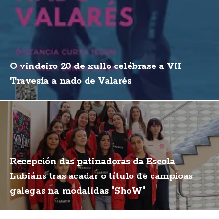
O vindeiro 20 de xullo celébrase a VII
Travesía a nado de Valarés
Recepción das patinadoras da Escola
Lubiáns tras acadar o título de campioas
galegas na modalidas "ShoW"