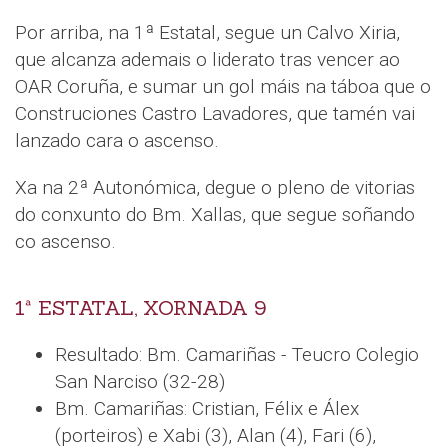
Por arriba, na 1ª Estatal, segue un Calvo Xiria,
que alcanza ademais o liderato tras vencer ao
OAR Coruña, e sumar un gol máis na táboa que o
Construciones Castro Lavadores, que tamén vai
lanzado cara o ascenso.
Xa na 2ª Autonómica, degue o pleno de vitorias
do conxunto do Bm. Xallas, que segue soñando
co ascenso.
1ª ESTATAL, XORNADA 9
Resultado: Bm. Camariñas - Teucro Colegio
San Narciso (32-28)
Bm. Camariñas: Cristian, Félix e Álex
(porteiros) e Xabi (3), Alan (4), Fari (6),