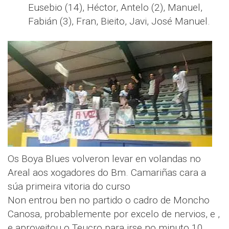
Eusebio (14), Héctor, Antelo (2), Manuel,
Fabián (3), Fran, Bieito, Javi, José Manuel.
Os Boya Blues volveron levar en volandas no
Areal aos xogadores do Bm. Camariñas cara a
súa primeira vitoria do curso
Non entrou ben no partido o cadro de Moncho
Canosa, probablemente por excelo de nervios, e ,
e aproveitou o Teucro para irse no minuto 10