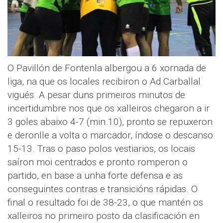
O Pavillón de Fontenla albergou a 6 xornada de
liga, na que os locales recibiron o Ad.Carballal
vigués. A pesar duns primeiros minutos de
incertidumbre nos que os xalleiros chegaron a ir
3 goles abaixo 4-7 (min.10), pronto se repuxeron
e deronlle a volta o marcador, índose o descanso
15-13. Tras o paso polos vestiarios, os locais
saíron moi centrados e pronto romperon o
partido, en base a unha forte defensa e as
conseguintes contras e transicións rápidas. O
final o resultado foi de 38-23, o que mantén os
xalleiros no primeiro posto da clasificación en