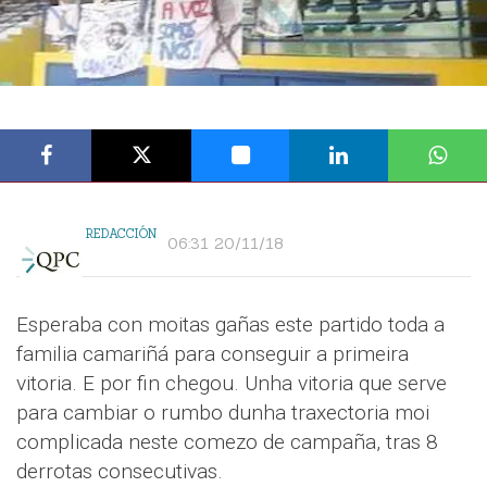
REDACCIÓN
06:31 20/11/18
Esperaba con moitas gañas este partido toda a
familia camariñá para conseguir a primeira
vitoria. E por fin chegou. Unha vitoria que serve
para cambiar o rumbo dunha traxectoria moi
complicada neste comezo de campaña, tras 8
derrotas consecutivas.