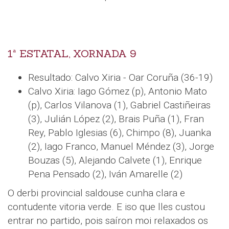
1ª ESTATAL, XORNADA 9
Resultado: Calvo Xiria - Oar Coruña (36-19)
Calvo Xiria: Iago Gómez (p), Antonio Mato
(p), Carlos Vilanova (1), Gabriel Castiñeiras
(3), Julián López (2), Brais Puña (1), Fran
Rey, Pablo Iglesias (6), Chimpo (8), Juanka
(2), Iago Franco, Manuel Méndez (3), Jorge
Bouzas (5), Alejando Calvete (1), Enrique
Pena Pensado (2), Iván Amarelle (2)
O derbi provincial saldouse cunha clara e
contudente vitoria verde. E iso que lles custou
entrar no partido, pois saíron moi relaxados os