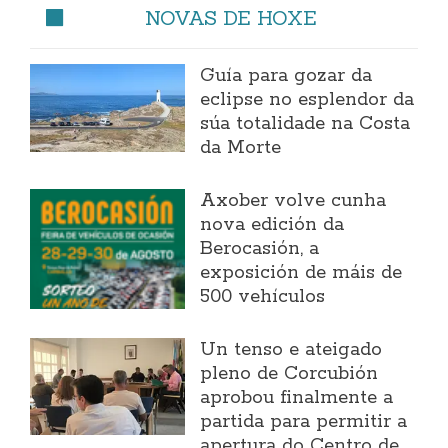
NOVAS DE HOXE
Guía para gozar da
eclipse no esplendor da
súa totalidade na Costa
da Morte
Axober volve cunha
nova edición da
Berocasión, a
exposición de máis de
500 vehículos
Un tenso e ateigado
pleno de Corcubión
aprobou finalmente a
partida para permitir a
apertura do Centro de