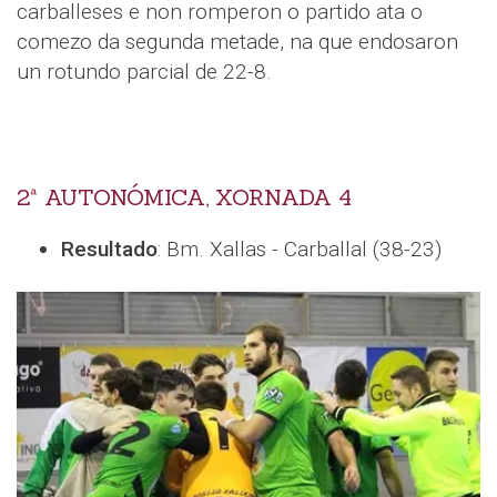
carballeses e non romperon o partido ata o
comezo da segunda metade, na que endosaron
un rotundo parcial de 22-8.
2ª AUTONÓMICA, XORNADA 4
Resultado
: Bm. Xallas - Carballal (38-23)