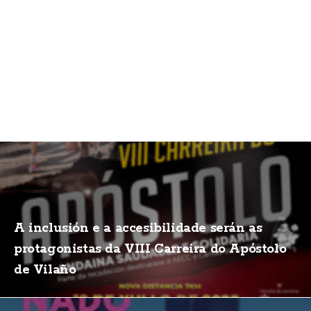
A inclusión e a accesibilidade serán as
protagonistas da VIII Carreira do Apóstolo
de Vilaño