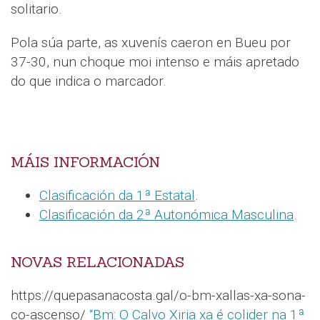
solitario.
Pola súa parte, as xuvenís caeron en Bueu por
37-30, nun choque moi intenso e máis apretado
do que indica o marcador.
MÁIS INFORMACIÓN
Clasificación da 1ª Estatal
.
Clasificación da 2ª Autonómica Masculina
.
NOVAS RELACIONADAS
https://quepasanacosta.gal/o-bm-xallas-xa-sona-
co-ascenso/
“Bm: O Calvo Xiria xa é colider na 1ª