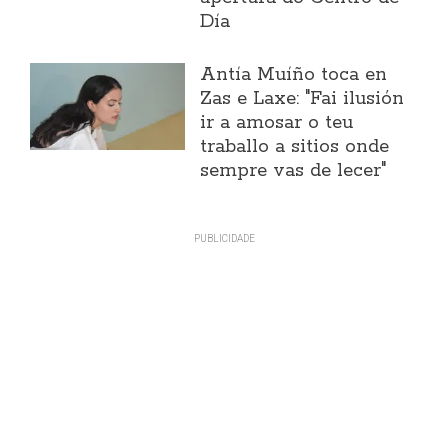
Día
Antía Muíño toca en
Zas e Laxe: "Fai ilusión
ir a amosar o teu
traballo a sitios onde
sempre vas de lecer"