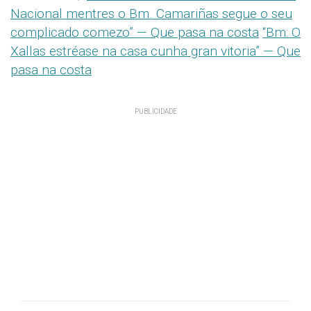
Nacional mentres o Bm. Camariñas segue o seu
complicado comezo” — Que pasa na costa
“Bm: O
Xallas estréase na casa cunha gran vitoria” — Que
pasa na costa