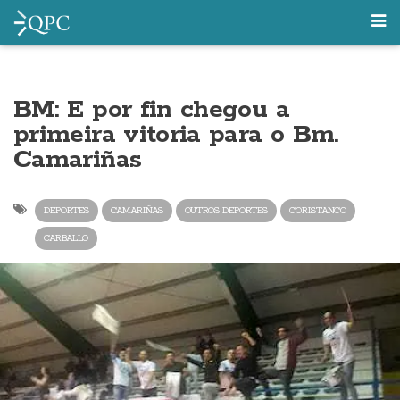
BM: E por fin chegou a
primeira vitoria para o Bm.
Camariñas
DEPORTES
CAMARIÑAS
OUTROS DEPORTES
CORISTANCO
CARBALLO