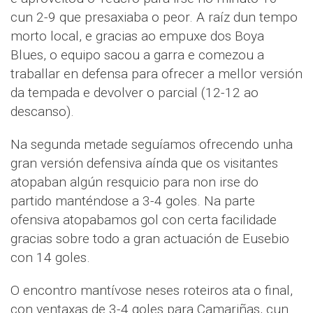
cun 2-9 que presaxiaba o peor. A raíz dun tempo
morto local, e gracias ao empuxe dos Boya
Blues, o equipo sacou a garra e comezou a
traballar en defensa para ofrecer a mellor versión
da tempada e devolver o parcial (12-12 ao
descanso).
Na segunda metade seguíamos ofrecendo unha
gran versión defensiva aínda que os visitantes
atopaban algún resquicio para non irse do
partido manténdose a 3-4 goles. Na parte
ofensiva atopabamos gol con certa facilidade
gracias sobre todo a gran actuación de Eusebio
con 14 goles.
O encontro mantívose neses roteiros ata o final,
con ventaxas de 3-4 goles para Camariñas, cun