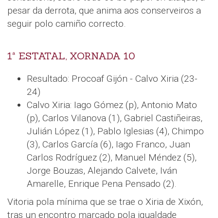
pesar da derrota, que anima aos conserveiros a
seguir polo camiño correcto.
1ª ESTATAL, XORNADA 10
Resultado: Procoaf Gijón - Calvo Xiria (23-
24)
Calvo Xiria: Iago Gómez (p), Antonio Mato
(p), Carlos Vilanova (1), Gabriel Castiñeiras,
Julián López (1), Pablo Iglesias (4), Chimpo
(3), Carlos García (6), Iago Franco, Juan
Carlos Rodríguez (2), Manuel Méndez (5),
Jorge Bouzas, Alejando Calvete, Iván
Amarelle, Enrique Pena Pensado (2).
Vitoria pola mínima que se trae o Xiria de Xixón,
tras un encontro marcado pola igualdade