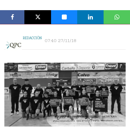
REDACCIÓN
07:40 27/11/18