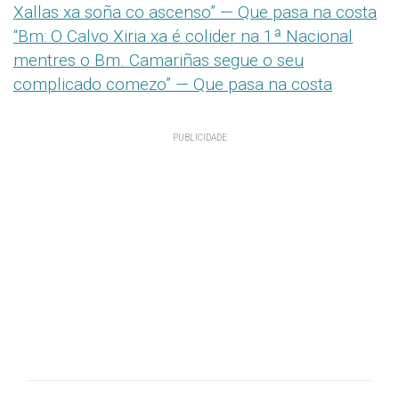
Xallas xa soña co ascenso” — Que pasa na costa
“Bm: O Calvo Xiria xa é colider na 1ª Nacional
mentres o Bm. Camariñas segue o seu
complicado comezo” — Que pasa na costa