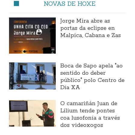
NOVAS DE HOXE
Jorge Mira abre as
portas da eclipse en
Malpica, Cabana e Zas
Boca de Sapo apela "ao
sentido do deber
público" polo Centro de
Día XA
O camariñán Juan de
Lilium tende pontes
coa lusofonía a través
dos videoxogos