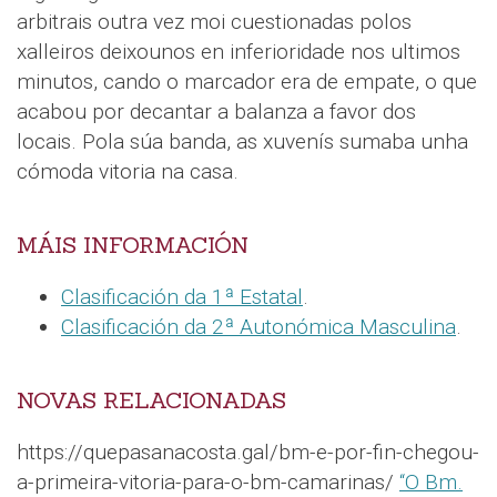
arbitrais outra vez moi cuestionadas polos
xalleiros deixounos en inferioridade nos ultimos
minutos, cando o marcador era de empate, o que
acabou por decantar a balanza a favor dos
locais. Pola súa banda, as xuvenís sumaba unha
cómoda vitoria na casa.
MÁIS INFORMACIÓN
Clasificación da 1ª Estatal
.
Clasificación da 2ª Autonómica Masculina
.
NOVAS RELACIONADAS
https://quepasanacosta.gal/bm-e-por-fin-chegou-
a-primeira-vitoria-para-o-bm-camarinas/
“O Bm.