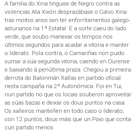
A familia do Xiria tinguise de Negro contra as
violencias Ata Xixón desprazábase o Calvo Xiria
tras moitos anos sen ter enforntamentos galego-
asturianos na 1ª Estatal. E a sorte caeu do lado
verde, que soubo manexar os tempos nos
últimos segundos para acadar a vitoria e manter
o liderato. Pola contra, o Camariñas non puido
sumar a súa segunda vitoria, caendo en Ourense
e baixando á penúltima praza. Chegou a primeira
derrota do Balonmán Xallas en partido oficial
nesta campaña na 2ª Autonómica. Foi en Tui,
nun partido no que os locais souberon aproveitar
as súas bazas e deixar os dous puntos na casa.
Os xalleiros manteñen en todo caso o liderato,
con 12 puntos, dous máis que un Poio que conta
cun partido menos.