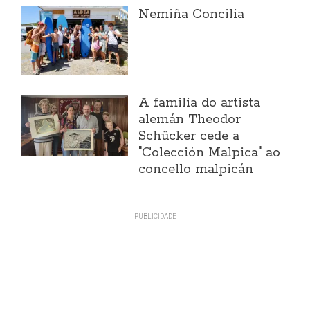
Nemiña Concilia
A familia do artista
alemán Theodor
Schücker cede a
"Colección Malpica" ao
concello malpicán