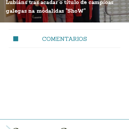
Lubiáns tras acadar o título de campioas
galegas na modalidas "ShoW"
COMENTARIOS