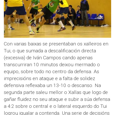
Con varias baixas se presentaban os xalleiros en
Tui, o que sumada a descalificación directa
(excesiva) de Iván Campos cando apenas
transcurriran 10 minutos deixou mermado o
equipo, sobre todo no centro da defensa. As
imprecisións en ataque e a falta de solidez
defensiva reflexaba un 13-10 o descanso. Na
segunda parte saleu mellor o Xallas que logo de
gañar fluidez no seu ataque e subir a súa defensa
a 4:2 sobre o central e o lateral esquerdo do Tui
logrou igualar a contenda. Una serie de decisións