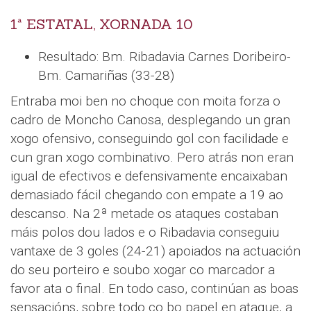
1ª ESTATAL, XORNADA 10
Resultado: Bm. Ribadavia Carnes Doribeiro-
Bm. Camariñas (33-28)
Entraba moi ben no choque con moita forza o
cadro de Moncho Canosa, desplegando un gran
xogo ofensivo, conseguindo gol con facilidade e
cun gran xogo combinativo. Pero atrás non eran
igual de efectivos e defensivamente encaixaban
demasiado fácil chegando con empate a 19 ao
descanso. Na 2ª metade os ataques costaban
máis polos dou lados e o Ribadavia conseguiu
vantaxe de 3 goles (24-21) apoiados na actuación
do seu porteiro e soubo xogar co marcador a
favor ata o final. En todo caso, continúan as boas
sensacións, sobre todo co bo papel en ataque, a