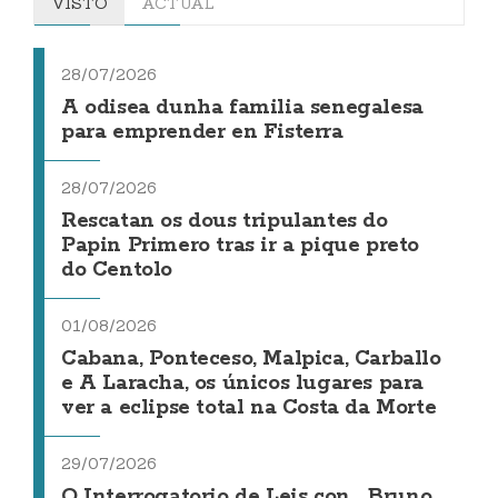
VISTO
ACTUAL
28/07/2026
A odisea dunha familia senegalesa
para emprender en Fisterra
28/07/2026
Rescatan os dous tripulantes do
Papin Primero tras ir a pique preto
do Centolo
01/08/2026
Cabana, Ponteceso, Malpica, Carballo
e A Laracha, os únicos lugares para
ver a eclipse total na Costa da Morte
29/07/2026
O Interrogatorio de Leis con... Bruno