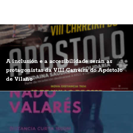
A inclusión e a accesibilidade serán as
protagonistas da VIII Carreira do Apóstolo
de Vilaño