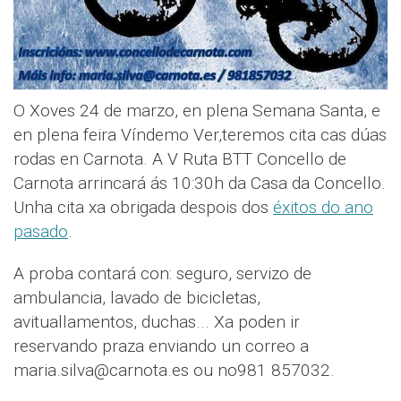
O Xoves 24 de marzo, en plena Semana Santa, e
en plena feira Víndemo Ver,teremos cita cas dúas
rodas en Carnota. A V Ruta BTT Concello de
Carnota arrincará ás 10:30h da Casa da Concello.
Unha cita xa obrigada despois dos
éxitos do ano
pasado
.
A proba contará con: seguro, servizo de
ambulancia, lavado de bicicletas,
avituallamentos, duchas... Xa poden ir
reservando praza enviando un correo a
maria.silva@carnota.es ou no981 857032.