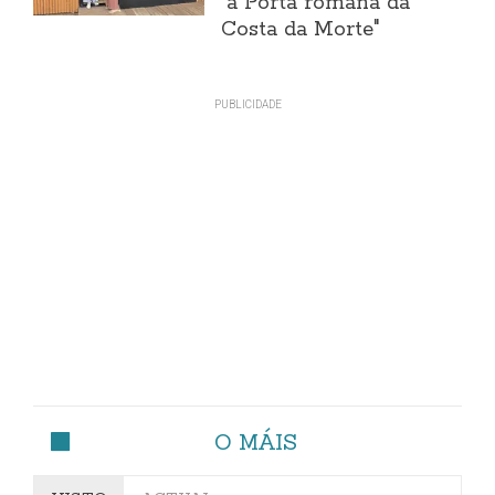
"a Porta romana da
Costa da Morte"
O MÁIS