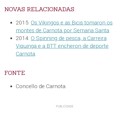
NOVAS RELACIONADAS
2015:
Os Vikingos e as Bicis tomaron os
montes de Carnota por Semana Santa
.
2014:
O Spinning de pesca, a Carreira
Viquinga e a BTT encheron de deporte
Carnota
.
FONTE
Concello de Carnota.