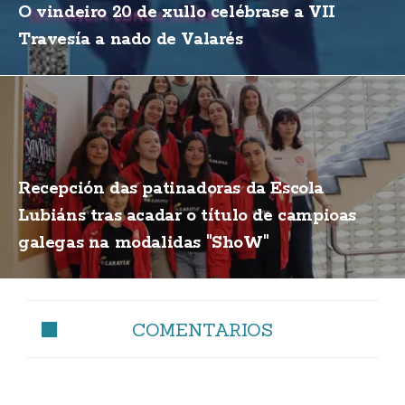
O vindeiro 20 de xullo celébrase a VII
Travesía a nado de Valarés
Recepción das patinadoras da Escola
Lubiáns tras acadar o título de campioas
galegas na modalidas "ShoW"
COMENTARIOS