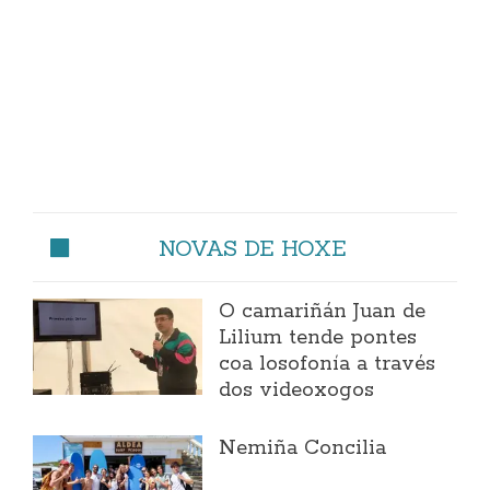
NOVAS DE HOXE
O camariñán Juan de
Lilium tende pontes
coa losofonía a través
dos videoxogos
Nemiña Concilia