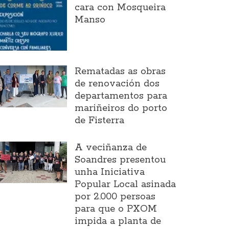
cara con Mosqueira
Manso
Rematadas as obras
de renovación dos
departamentos para
mariñeiros do porto
de Fisterra
A veciñanza de
Soandres presentou
unha Iniciativa
Popular Local asinada
por 2.000 persoas
para que o PXOM
impida a planta de