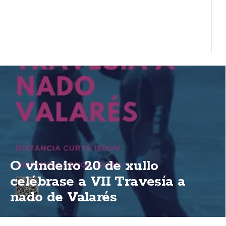
O vindeiro 20 de xullo
celébrase a VII Travesía a
nado de Valarés