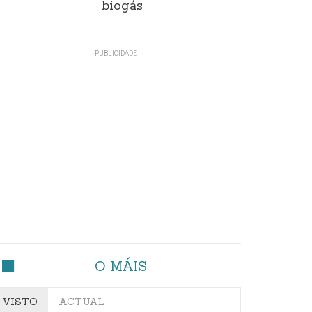
biogás
O MÁIS
VISTO
ACTUAL