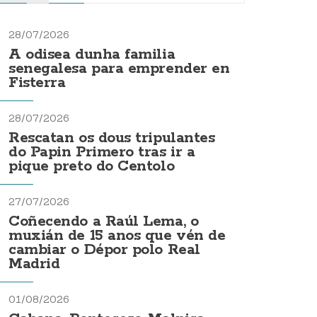
28/07/2026
A odisea dunha familia
senegalesa para emprender en
Fisterra
28/07/2026
Rescatan os dous tripulantes
do Papin Primero tras ir a
pique preto do Centolo
27/07/2026
Coñecendo a Raúl Lema, o
muxián de 15 anos que vén de
cambiar o Dépor polo Real
Madrid
01/08/2026