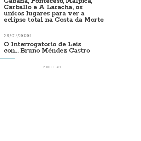
Cabana, Ponteceso, Malpica,
Carballo e A Laracha, os
únicos lugares para ver a
eclipse total na Costa da Morte
29/07/2026
O Interrogatorio de Leis
con... Bruno Méndez Castro