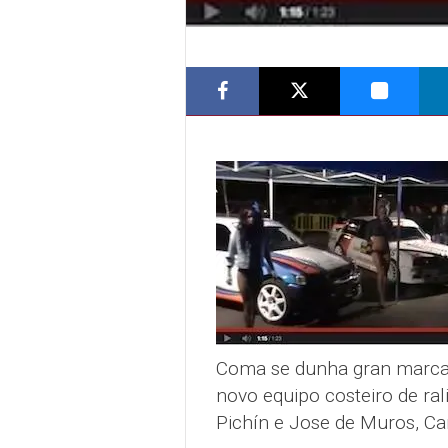
Coma se dunha gran marca 
novo equipo costeiro de ral
Pichín e Jose de Muros, Car