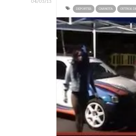
04/03/13
DEPORTES
CARNOTA
OUTROS D