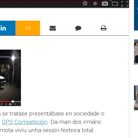
m
se tratase presentábase en sociedade o
i
SPS Competición
. Da man dos irmáns
nota vivíu unha sesión festeira total.