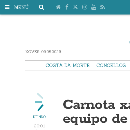
MENÚ
XOVES. 06.08.2026
COSTA DA MORTE
CONCELLOS
Carnota x
equipo de 
DEINDO
20:01