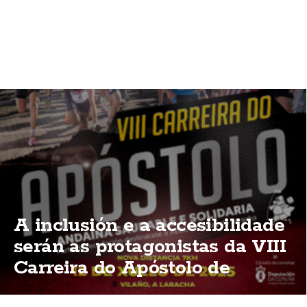
A inclusión e a accesibilidade
serán as protagonistas da VIII
Carreira do Apóstolo de
Vilaño