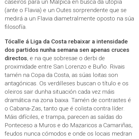
caseiros para un Malpica en busca da utopía
(ante o Flavia) e un Outes sorprendente que se
medirá a un Flavia diametralmente oposto na súa
filosofía.
Tócalle á Liga da Costa rebaixar a intensidade
dos partidos nunha semana sen apenas cruces
directos
, e na que sobresae o derbi de
proximidade entre San Lorenzo e Buño. Rivais
tamén na Copa da Costa, as súas loitas son
antagónicas. Os verdilleses buscan o título e os
oleiros sair dunha situación cada vez máis
dramática na zona baixa. Tamén de contrastes é
o Cabana-Zas, tanto que é colista contra líder.
Máis difíciles, e trampa, parecen as saídas do
Ponteceso a Muros e do Mazaricos a Camariñas,
feudos nunca cómodos e onde os locais medran