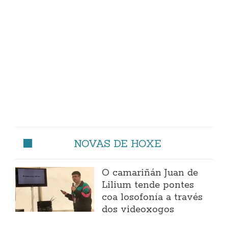
NOVAS DE HOXE
O camariñán Juan de
Lilium tende pontes
coa losofonía a través
dos videoxogos