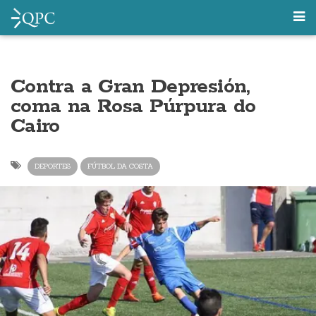
Contra a Gran Depresión,
coma na Rosa Púrpura do
Cairo
DEPORTES
FÚTBOL DA COSTA