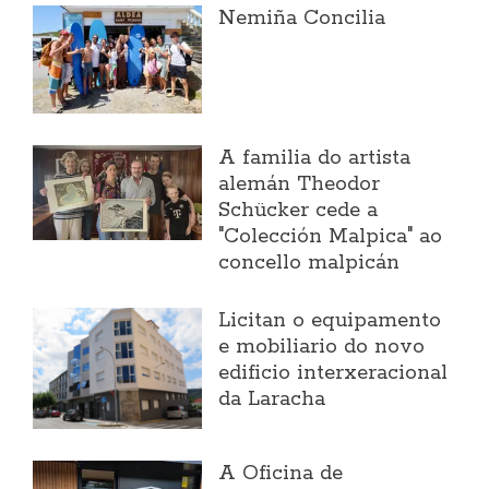
Nemiña Concilia
A familia do artista
alemán Theodor
Schücker cede a
"Colección Malpica" ao
concello malpicán
Licitan o equipamento
e mobiliario do novo
edificio interxeracional
da Laracha
A Oficina de