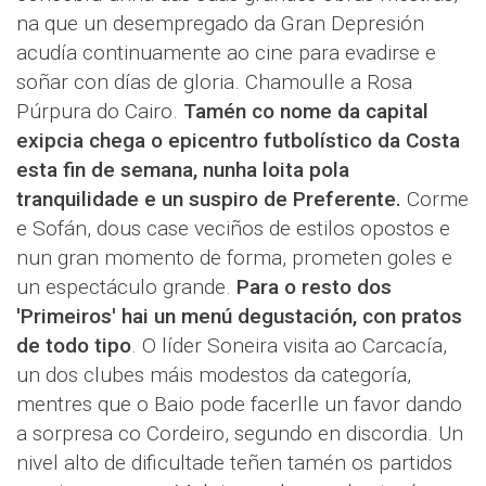
na que un desempregado da Gran Depresión
acudía continuamente ao cine para evadirse e
soñar con días de gloria. Chamoulle a Rosa
Púrpura do Cairo.
Tamén co nome da capital
exipcia chega o epicentro futbolístico da Costa
esta fin de semana, nunha loita pola
tranquilidade e un suspiro de Preferente.
Corme
e Sofán, dous case veciños de estilos opostos e
nun gran momento de forma, prometen goles e
un espectáculo grande.
Para o resto dos
'Primeiros' hai un menú degustación, con pratos
de todo tipo
. O líder Soneira visita ao Carcacía,
un dos clubes máis modestos da categoría,
mentres que o Baio pode facerlle un favor dando
a sorpresa co Cordeiro, segundo en discordia. Un
nivel alto de dificultade teñen tamén os partidos