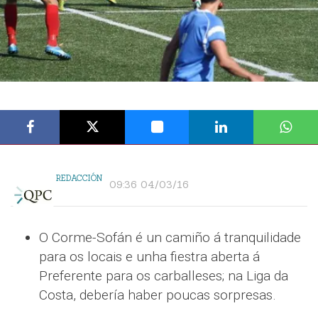
REDACCIÓN
09:36 04/03/16
O Corme-Sofán é un camiño á tranquilidade
para os locais e unha fiestra aberta á
Preferente para os carballeses; na Liga da
Costa, debería haber poucas sorpresas.