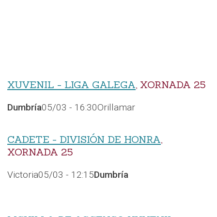
XUVENIL - LIGA GALEGA
, XORNADA 25
Dumbría
05/03 - 16:30
Orillamar
CADETE - DIVISIÓN DE HONRA
,
XORNADA 25
Victoria
05/03 - 12:15
Dumbría