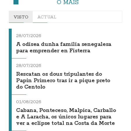
O MÁIS
VISTO
ACTUAL
28/07/2026
A odisea dunha familia senegalesa
para emprender en Fisterra
28/07/2026
Rescatan os dous tripulantes do
Papin Primero tras ir a pique preto
do Centolo
01/08/2026
Cabana, Ponteceso, Malpica, Carballo
e A Laracha, os únicos lugares para
ver a eclipse total na Costa da Morte