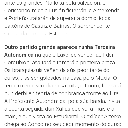
ante os grandes. Na loita pola salvación, o
Coristanco mide a ilusión fisterrán, e Ameixenda
e Porteño tratarán de superar a domicilio os
baixóns de Castriz e Baíñas. O sorprendente
Cerqueda recibe á Esteirana.
Outro partido grande aparece nunha Terceira
Autonómica
na que o Laxe, de vencer ao líder
Corcubión, asaltará e tomará a primeira praza.
Os branquiazuis veñen da súa peor tarde do
curso, tras ser goleados na casa polo Muxía. O
terceiro en discordia nesa loita, o Louro, formará
nun derbi en teoría de cor branca fronte ao Lira.
A Preferente Autonómica, pola súa banda, invita
á cuarta seguida dun Xallas que vai a máis e a
máis, e que visita ao Estudiantil. O exlíder Arteixo
chega ao Conco no seu peor momento do curso.