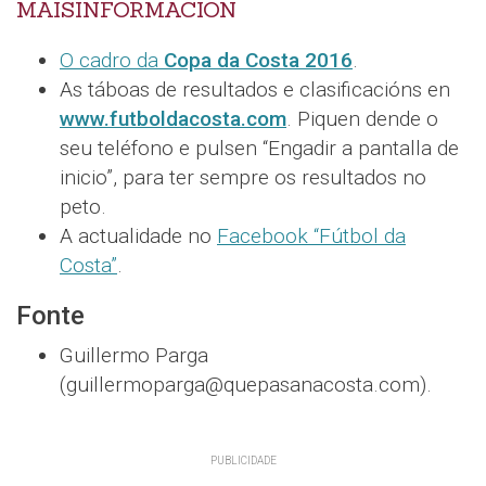
MÁISINFORMACIÓN
O cadro da
Copa da Costa 2016
.
As táboas de resultados e clasificacións en
www.futboldacosta.com
. Piquen dende o
seu teléfono e pulsen “Engadir a pantalla de
inicio”, para ter sempre os resultados no
peto.
A actualidade no
Facebook “Fútbol da
Costa”
.
Fonte
Guillermo Parga
(guillermoparga@quepasanacosta.com).