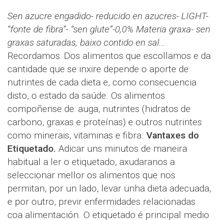
Sen azucre engadido- reducido en azucres- LIGHT-
“fonte de fibra”- “sen glute”-0,0% Materia graxa- sen
graxas saturadas, baixo contido en sal...
Recordamos: Dos alimentos que escollamos e da
cantidade que se inxire depende o aporte de
nutrintes de cada dieta e, como consecuencia
disto, o estado da saúde. Os alimentos
compoñense de: auga, nutrintes (hidratos de
carbono, graxas e proteínas) e outros nutrintes
como minerais, vitaminas e fibra.
Vantaxes do
Etiquetado.
Adicar uns minutos de maneira
habitual a ler o etiquetado, axudaranos a
seleccionar mellor os alimentos que nos
permitan, por un lado, levar unha dieta adecuada,
e por outro, previr enfermidades relacionadas
coa alimentación. O etiquetado é principal medio