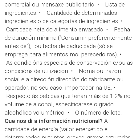
comercial ou mensaxe publicitario. • Lista de
ingredientes. • Cantidade de determinados
ingredientes o de categorías de ingredientes. •
Cantidade neta do alimento envasado. • Fecha
de duración mínima (“Consumir preferentemente
antes de”), ou fecha de caducidade (só se
emprega para alimentos moi perecedoiros). •
As condicións especiais de conservación e/ou as
condicións de utilización. • Nome ou razón
social e a dirección dirección do fabricante ou
operador, no seu caso, importador na UE. •
Respecto ás bebidas que teñan máis de 1,2% no
volume de alcohol, especificarase o grado
alcohólico volumétrico. • O número de lote.
Que nos di a información nutricional?
A
cantidade de enerxía (valor enerxético e
determinados nutrintes: graxas, graxas saturadas,