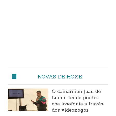
NOVAS DE HOXE
O camariñán Juan de
Lilium tende pontes
coa losofonía a través
dos videoxogos