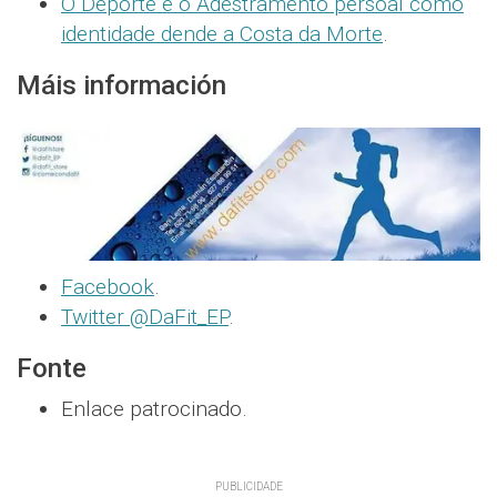
O Deporte e o Adestramento persoal como
identidade dende a Costa da Morte
.
Máis información
Facebook
.
Twitter @DaFit_EP
.
Fonte
Enlace patrocinado.