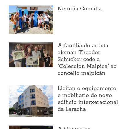
Nemiña Concilia
A familia do artista
alemán Theodor
Schücker cede a
"Colección Malpica" ao
concello malpicán
Licitan o equipamento
e mobiliario do novo
edificio interxeracional
da Laracha
A Oficina de