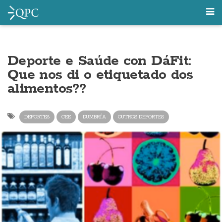
Deporte e Saúde con DáFit:
Que nos di o etiquetado dos
alimentos??
DEPORTES
CEE
DUMBRÍA
OUTROS DEPORTES