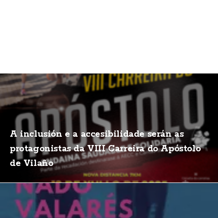
A inclusión e a accesibilidade serán as
protagonistas da VIII Carreira do Apóstolo
de Vilaño