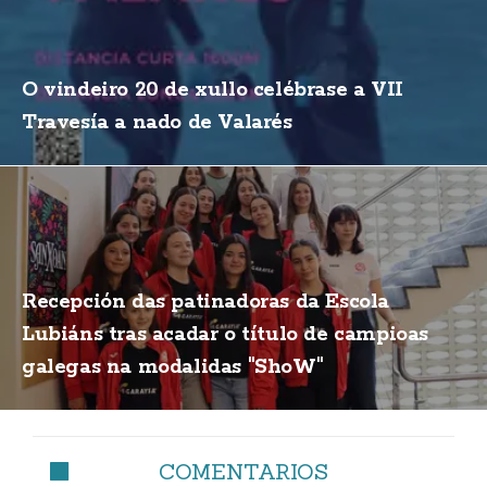
O vindeiro 20 de xullo celébrase a VII
Travesía a nado de Valarés
Recepción das patinadoras da Escola
Lubiáns tras acadar o título de campioas
galegas na modalidas "ShoW"
COMENTARIOS