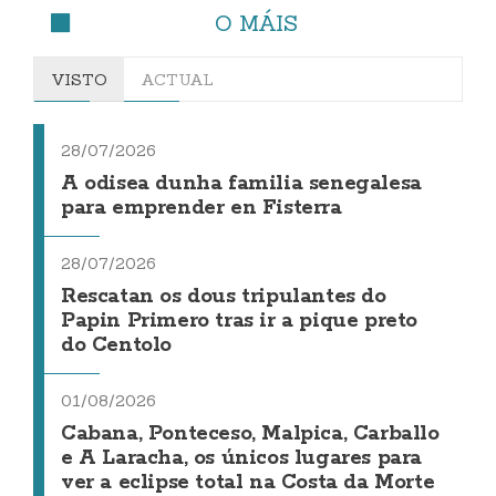
O MÁIS
VISTO
ACTUAL
28/07/2026
A odisea dunha familia senegalesa
para emprender en Fisterra
28/07/2026
Rescatan os dous tripulantes do
Papin Primero tras ir a pique preto
do Centolo
01/08/2026
Cabana, Ponteceso, Malpica, Carballo
e A Laracha, os únicos lugares para
ver a eclipse total na Costa da Morte