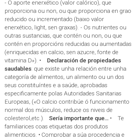
- O aporte enerxético (valor calórico), que
proporciona ou non, ou que proporciona en grao
reducido ou incrementado (baixo valor
enerxético, light, sen graxas). - Os nutrientes ou
outras sustancias, que contén ou non, ou que
contén en proporcións reducidas ou aumentadas
(enriquecidas en calcio, sen azucre, fonte de
vitamina D»). •
Declaración de propiedades
saudables
: que existe unha relación entre unha
categoría de alimentos, un alimento ou un dos
seus constituíntes e a saúde, aprobadas
especificamente polas Autoridades Sanitarias
Europeas, («O calcio contribúe ó funcionamento
normal dos músculos, reduce os niveis de
colesterol,etc.).
Sería importante que…
• Te
familiarices coas etiquetas dos produtos
alimenticios. • Comprobar a súa procedencia e