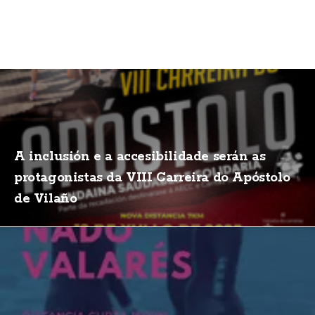
A inclusión e a accesibilidade serán as
protagonistas da VIII Carreira do Apóstolo
de Vilaño