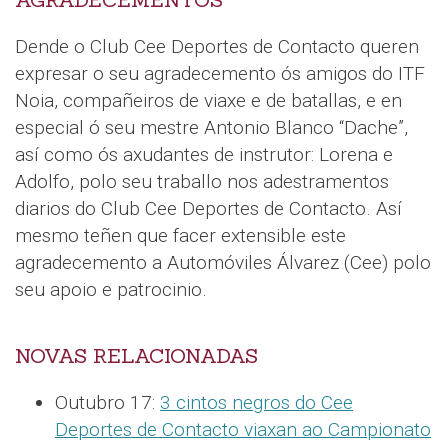
AGRADECEMENTOS
Dende o Club Cee Deportes de Contacto queren
expresar o seu agradecemento ós amigos do ITF
Noia, compañeiros de viaxe e de batallas, e en
especial ó seu mestre Antonio Blanco “Dache”,
así como ós axudantes de instrutor: Lorena e
Adolfo, polo seu traballo nos adestramentos
diarios do Club Cee Deportes de Contacto. Así
mesmo teñen que facer extensible este
agradecemento a Automóviles Álvarez (Cee) polo
seu apoio e patrocinio.
NOVAS RELACIONADAS
Outubro 17:
3 cintos negros do Cee
Deportes de Contacto viaxan ao Campionato