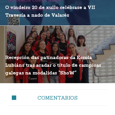
O vindeiro 20 de xullo celébrase a VII
Travesía a nado de Valarés
Recepción das patinadoras da Escola
Lubiáns tras acadar o título de campioas
galegas na modalidas "ShoW"
COMENTARIOS