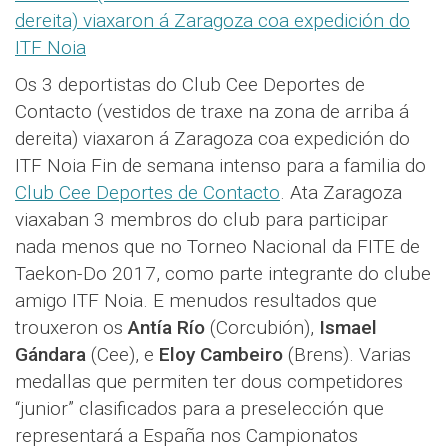
Os 3 deportistas do Club Cee Deportes de
Contacto (vestidos de traxe na zona de arriba á
dereita) viaxaron á Zaragoza coa expedición do
ITF Noia Fin de semana intenso para a familia do
Club Cee Deportes de Contacto
. Ata Zaragoza
viaxaban 3 membros do club para participar
nada menos que no Torneo Nacional da FITE de
Taekon-Do 2017, como parte integrante do clube
amigo ITF Noia. E menudos resultados que
trouxeron os
Antía Río
(Corcubión),
Ismael
Gándara
(Cee), e
Eloy Cambeiro
(Brens). Varias
medallas que permiten ter dous competidores
“junior” clasificados para a preselección que
representará a España nos Campionatos