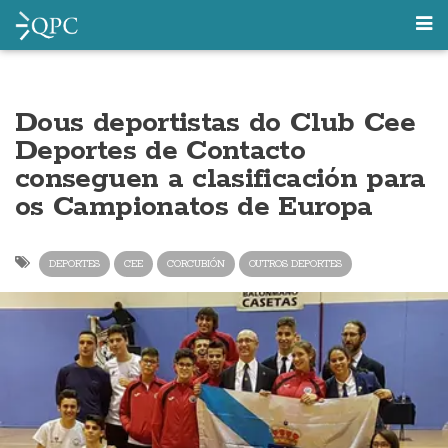
Dous deportistas do Club Cee
Deportes de Contacto
conseguen a clasificación para
os Campionatos de Europa
DEPORTES
CEE
CORCUBIÓN
OUTROS DEPORTES