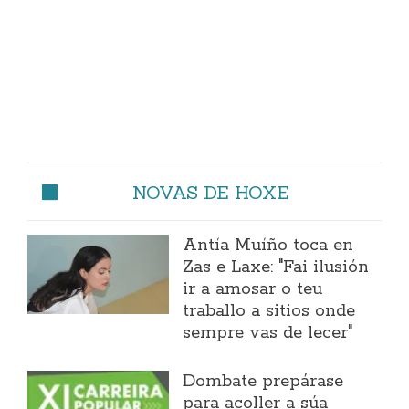
NOVAS DE HOXE
Antía Muíño toca en
Zas e Laxe: "Fai ilusión
ir a amosar o teu
traballo a sitios onde
sempre vas de lecer"
Dombate prepárase
para acoller a súa