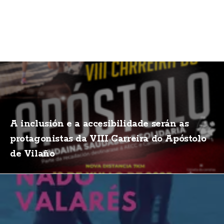
A inclusión e a accesibilidade serán as
protagonistas da VIII Carreira do Apóstolo
de Vilaño