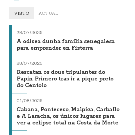
VISTO
ACTUAL
28/07/2026
A odisea dunha familia senegalesa
para emprender en Fisterra
28/07/2026
Rescatan os dous tripulantes do
Papin Primero tras ir a pique preto
do Centolo
01/08/2026
Cabana, Ponteceso, Malpica, Carballo
e A Laracha, os únicos lugares para
ver a eclipse total na Costa da Morte