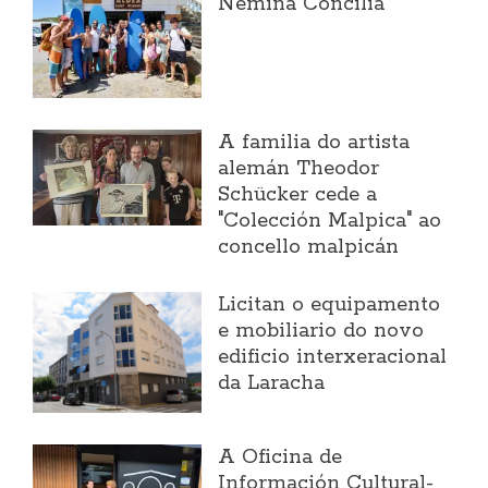
Nemiña Concilia
A familia do artista
alemán Theodor
Schücker cede a
"Colección Malpica" ao
concello malpicán
Licitan o equipamento
e mobiliario do novo
edificio interxeracional
da Laracha
A Oficina de
Información Cultural-