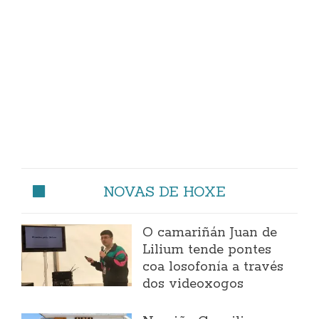
NOVAS DE HOXE
O camariñán Juan de
Lilium tende pontes
coa losofonía a través
dos videoxogos