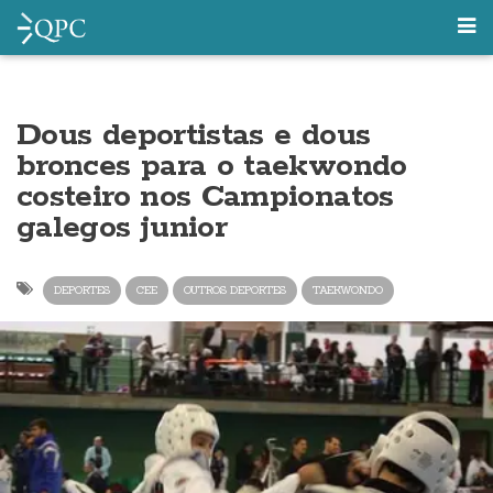
Dous deportistas e dous
bronces para o taekwondo
costeiro nos Campionatos
galegos junior
DEPORTES
CEE
OUTROS DEPORTES
TAEKWONDO