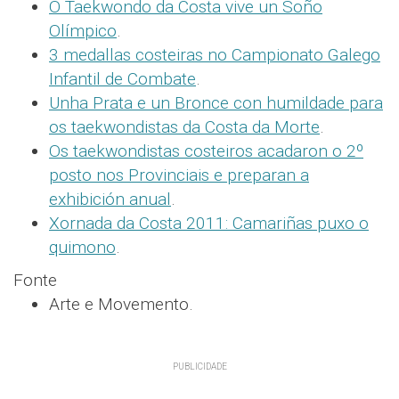
O Taekwondo da Costa vive un Soño
Olímpico
.
3 medallas costeiras no Campionato Galego
Infantil de Combate
.
Unha Prata e un Bronce con humildade para
os taekwondistas da Costa da Morte
.
Os taekwondistas costeiros acadaron o 2º
posto nos Provinciais e preparan a
exhibición anual
.
Xornada da Costa 2011: Camariñas puxo o
quimono
.
Fonte
Arte e Movemento.