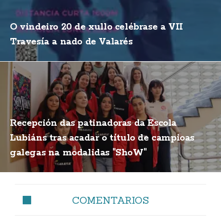
O vindeiro 20 de xullo celébrase a VII
Travesía a nado de Valarés
Recepción das patinadoras da Escola
Lubiáns tras acadar o título de campioas
galegas na modalidas "ShoW"
COMENTARIOS