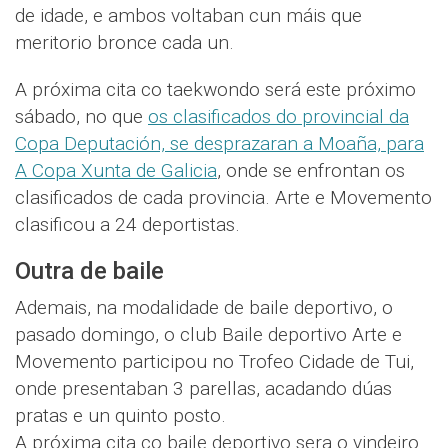
de idade, e ambos voltaban cun máis que
meritorio bronce cada un.
A próxima cita co taekwondo será este próximo
sábado, no que
os clasificados do provincial da
Copa Deputación, se desprazaran a Moaña, para
A Copa Xunta de Galicia
, onde se enfrontan os
clasificados de cada provincia. Arte e Movemento
clasificou a 24 deportistas.
Outra de baile
Ademais, na modalidade de baile deportivo, o
pasado domingo, o club Baile deportivo Arte e
Movemento participou no Trofeo Cidade de Tui,
onde presentaban 3 parellas, acadando dúas
pratas e un quinto posto.
A próxima cita co baile deportivo sera o vindeiro