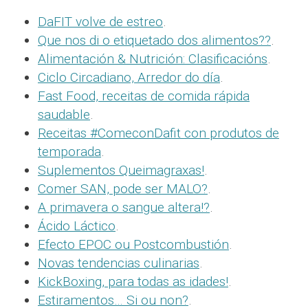
DaFIT volve de estreo
.
Que nos di o etiquetado dos alimentos??
.
Alimentación & Nutrición: Clasificacións
.
Ciclo Circadiano, Arredor do día
.
Fast Food, receitas de comida rápida
saudable
.
Receitas #ComeconDafit con produtos de
temporada
.
Suplementos Queimagraxas!
.
Comer SAN, pode ser MALO?
.
A primavera o sangue altera!?
.
Ácido Láctico
.
Efecto EPOC ou Postcombustión
.
Novas tendencias culinarias
.
KickBoxing, para todas as idades!
.
Estiramentos… Si ou non?
.