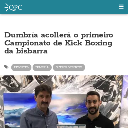
Dumbría acollerá o primeiro
Campionato de Kick Boxing
da bisbarra
DEPORTES
DUMBRÍA
OUTROS DEPORTES