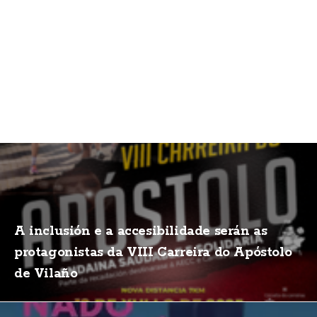
A inclusión e a accesibilidade serán as
protagonistas da VIII Carreira do Apóstolo
de Vilaño