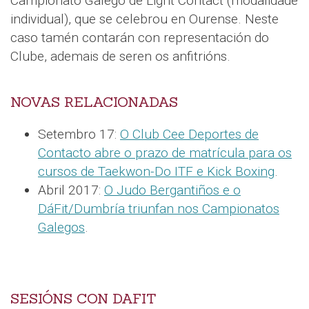
Campionato Galego de Light Contact (modalidade
individual), que se celebrou en Ourense. Neste
caso tamén contarán con representación do
Clube, ademais de seren os anfitrións.
NOVAS RELACIONADAS
Setembro 17:
O Club Cee Deportes de
Contacto abre o prazo de matrícula para os
cursos de Taekwon-Do ITF e Kick Boxing
.
Abril 2017:
O Judo Bergantiños e o
DáFit/Dumbría triunfan nos Campionatos
Galegos
.
SESIÓNS CON DAFIT