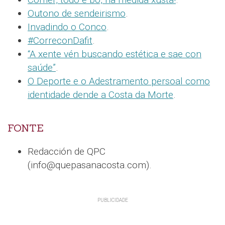
Outono de sendeirismo
.
Invadindo o Conco
.
#CorreconDafit
.
“A xente vén buscando estética e sae con
saúde”
.
O Deporte e o Adestramento persoal como
identidade dende a Costa da Morte
.
FONTE
Redacción de QPC
(info@quepasanacosta.com).