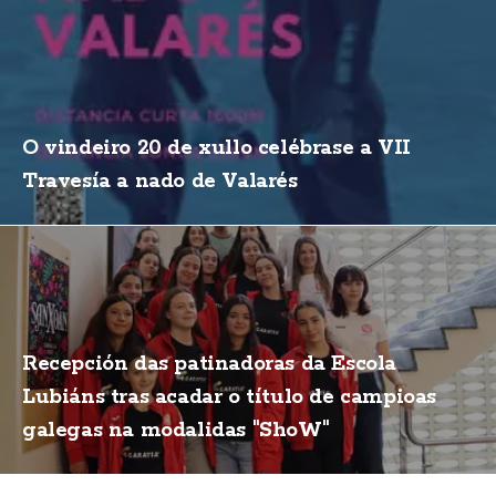
O vindeiro 20 de xullo celébrase a VII
Travesía a nado de Valarés
Recepción das patinadoras da Escola
Lubiáns tras acadar o título de campioas
galegas na modalidas "ShoW"