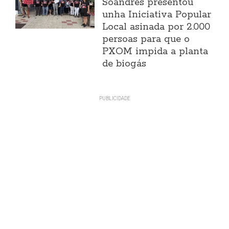
Soandres presentou
unha Iniciativa Popular
Local asinada por 2.000
persoas para que o
PXOM impida a planta
de biogás