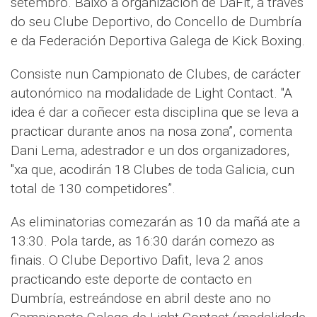
setembro. Baixo a organización de DaFit, a través
do seu Clube Deportivo, do Concello de Dumbría
e da Federación Deportiva Galega de Kick Boxing.
Consiste nun Campionato de Clubes, de carácter
autonómico na modalidade de Light Contact. "A
idea é dar a coñecer esta disciplina que se leva a
practicar durante anos na nosa zona”, comenta
Dani Lema, adestrador e un dos organizadores,
"xa que, acodirán 18 Clubes de toda Galicia, cun
total de 130 competidores”.
As eliminatorias comezarán as 10 da mañá ate a
13:30. Pola tarde, as 16:30 darán comezo as
finais. O Clube Deportivo Dafit, leva 2 anos
practicando este deporte de contacto en
Dumbría, estreándose en abril deste ano no