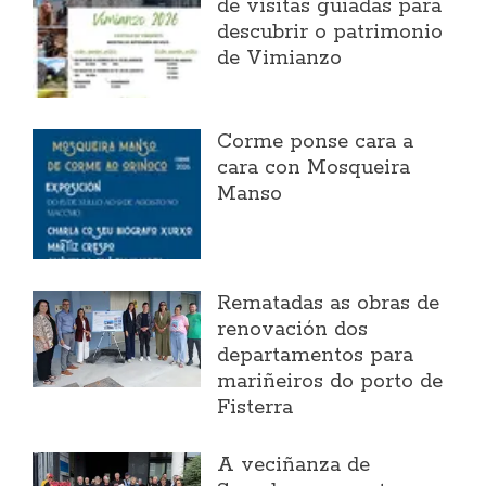
de visitas guiadas para
descubrir o patrimonio
de Vimianzo
Corme ponse cara a
cara con Mosqueira
Manso
Rematadas as obras de
renovación dos
departamentos para
mariñeiros do porto de
Fisterra
A veciñanza de