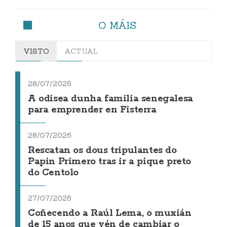
O MÁIS
VISTO
ACTUAL
28/07/2026
A odisea dunha familia senegalesa
para emprender en Fisterra
28/07/2026
Rescatan os dous tripulantes do
Papin Primero tras ir a pique preto
do Centolo
27/07/2026
Coñecendo a Raúl Lema, o muxián
de 15 anos que vén de cambiar o