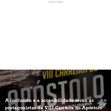
A inclusión e a accesibilidade serán as
protagonistas da VIII Carreira do Apóstolo