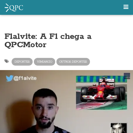
F1alvite: A F1 chega a
QPCMotor
DEPORTES
VIMIANZO
OUTROS DEPORTES