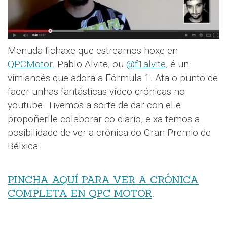
Menuda fichaxe que estreamos hoxe en
QPCMotor
. Pablo Alvite, ou
@f1alvite
, é un
vimiancés que adora a Fórmula 1. Ata o punto de
facer unhas fantásticas vídeo crónicas no
youtube. Tivemos a sorte de dar con el e
propoñerlle colaborar co diario, e xa temos a
posibilidade de ver a crónica do Gran Premio de
Bélxica:
PINCHA AQUÍ PARA VER A CRÓNICA
COMPLETA EN QPC MOTOR
.