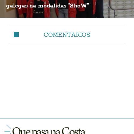
galegas na modalidas "ShoW"
COMENTARIOS