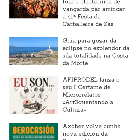
folk e electrónica de
vangarda par arrincar
a 41ª Festa da
Carballeira de Zas
Guía para gozar da
eclipse no esplendor da
súa totalidade na Costa
da Morte
AFIPRODEL lanza o
seu I Certame de
Microrrelatos
«Arr3quentando a
Cultura»
Axober volve cunha
nova edición da