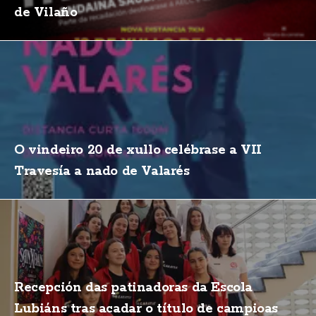
de Vilaño
O vindeiro 20 de xullo celébrase a VII
Travesía a nado de Valarés
Recepción das patinadoras da Escola
Lubiáns tras acadar o título de campioas