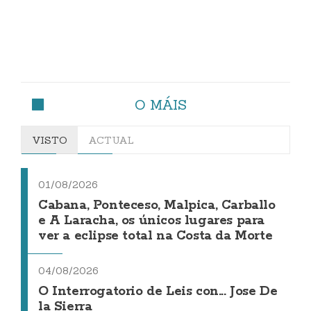
O MÁIS
VISTO
ACTUAL
01/08/2026
Cabana, Ponteceso, Malpica, Carballo
e A Laracha, os únicos lugares para
ver a eclipse total na Costa da Morte
04/08/2026
O Interrogatorio de Leis con... Jose De
la Sierra