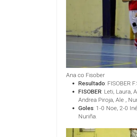
Ana co Fisober
Resultado
: FISOBER F.
FISOBER
: Leti, Laura,
Andrea Piroja, Ale , Nu
Goles
: 1-0 Noe, 2-0 In
Nuriña.