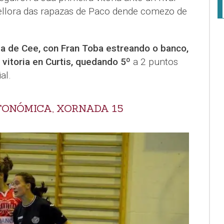
ellora das rapazas de Paco dende comezo de
a de Cee, con Fran Toba estreando o banco,
vitoria en Curtis, quedando 5º
a 2 puntos
al.
TONÓMICA, XORNADA 15