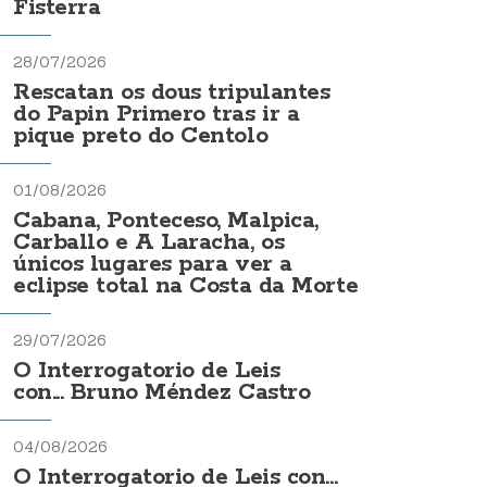
Fisterra
28/07/2026
Rescatan os dous tripulantes
do Papin Primero tras ir a
pique preto do Centolo
01/08/2026
Cabana, Ponteceso, Malpica,
Carballo e A Laracha, os
únicos lugares para ver a
eclipse total na Costa da Morte
29/07/2026
O Interrogatorio de Leis
con... Bruno Méndez Castro
04/08/2026
O Interrogatorio de Leis con...