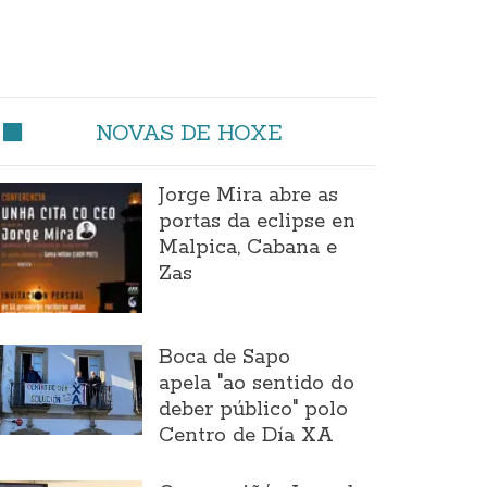
NOVAS DE HOXE
Jorge Mira abre as
portas da eclipse en
Malpica, Cabana e
Zas
Boca de Sapo
apela "ao sentido do
deber público" polo
Centro de Día XA