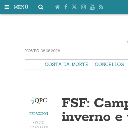
MENÚ
XOVES. 06.08.2026
COSTA DA MORTE
CONCELLOS
FSF: Camp
inverno e 
REDACCIÓN
07:20
12/01/16