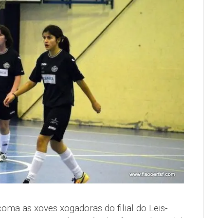
coma as xoves xogadoras do filial do Leis-