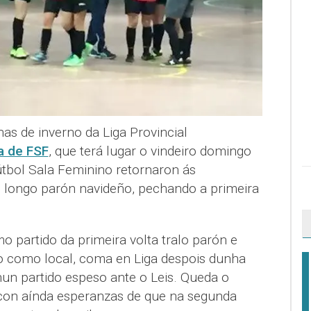
as de inverno da Liga Provincial
a de FSF
, que terá lugar o vindeiro domingo
tbol Sala Feminino retornaron ás
lo longo parón navideño, pechando a primeira
o partido da primeira volta tralo parón e
nto como local, coma en Liga despois dunha
nun partido espeso ante o Leis. Queda o
, con aínda esperanzas de que na segunda