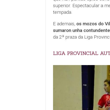
superior. Espectacular a m
tempada.
E ademais,
os mozos do Vil
sumaron unha contundente 
da 2ª praza da Liga Provinci
LIGA PROVINCIAL AU