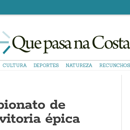
CULTURA
DEPORTES
NATUREZA
RECUNCHO
ionato de
vitoria épica