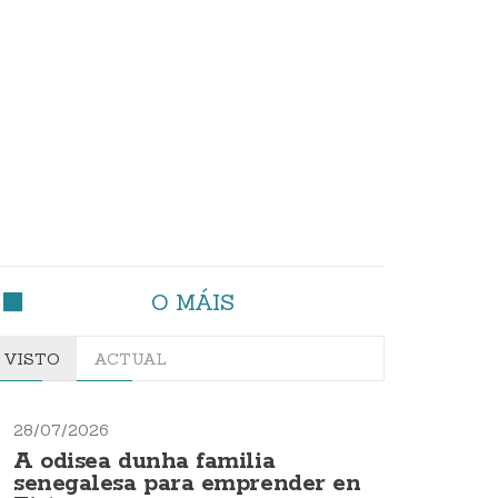
O MÁIS
VISTO
ACTUAL
28/07/2026
A odisea dunha familia
senegalesa para emprender en