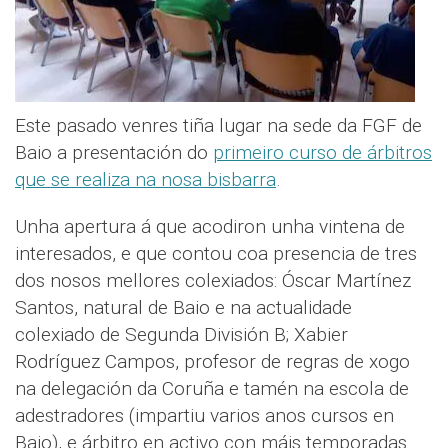
Este pasado venres tiña lugar na sede da FGF de
Baio a presentación do
primeiro curso de árbitros
que se realiza na nosa bisbarra
.
Unha apertura á que acodiron unha vintena de
interesados, e que contou coa presencia de tres
dos nosos mellores colexiados: Óscar Martínez
Santos, natural de Baio e na actualidade
colexiado de Segunda División B; Xabier
Rodríguez Campos, profesor de regras de xogo
na delegación da Coruña e tamén na escola de
adestradores (impartiu varios anos cursos en
Baio), e árbitro en activo con máis temporadas