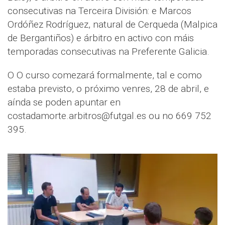
consecutivas na Terceira División: e Marcos
Ordóñez Rodríguez, natural de Cerqueda (Malpica
de Bergantiños) e árbitro en activo con máis
temporadas consecutivas na Preferente Galicia.
O O curso comezará formalmente, tal e como
estaba previsto, o próximo venres, 28 de abril, e
aínda se poden apuntar en
costadamorte.arbitros@futgal.es ou no 669 752
395.