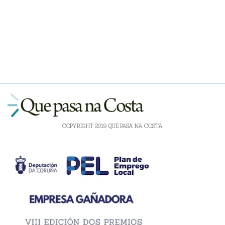
COPYRIGHT 2019 QUE PASA NA COSTA