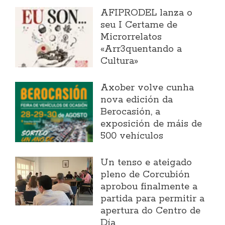
AFIPRODEL lanza o
seu I Certame de
Microrrelatos
«Arr3quentando a
Cultura»
Axober volve cunha
nova edición da
Berocasión, a
exposición de máis de
500 vehículos
Un tenso e ateigado
pleno de Corcubión
aprobou finalmente a
partida para permitir a
apertura do Centro de
Día