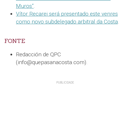
Muros”
.
Vítor Recarei será presentado este venres
como novo subdelegado arbitral da Costa
.
FONTE
Redacción de QPC
(info@quepasanacosta.com).