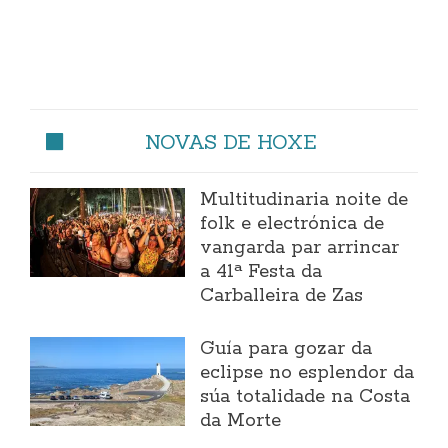
NOVAS DE HOXE
Multitudinaria noite de
folk e electrónica de
vangarda par arrincar
a 41ª Festa da
Carballeira de Zas
Guía para gozar da
eclipse no esplendor da
súa totalidade na Costa
da Morte