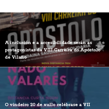
A inclusión e a accesibilidade serán as
protagonistas da VIII Carreira do Apóstolo
de Vilaño
O vindeiro 20 de xullo celébrase a VII