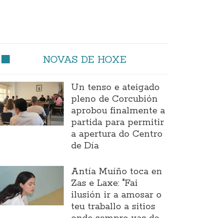
NOVAS DE HOXE
Un tenso e ateigado
pleno de Corcubión
aprobou finalmente a
partida para permitir
a apertura do Centro
de Día
Antía Muíño toca en
Zas e Laxe: "Fai
ilusión ir a amosar o
teu traballo a sitios