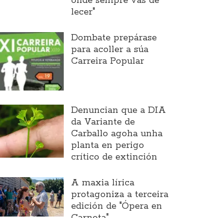
onde sempre vas de
lecer"
Dombate prepárase
para acoller a súa
Carreira Popular
Denuncian que a DIA
da Variante de
Carballo agoha unha
planta en perigo
crítico de extinción
A maxia lírica
protagoniza a terceira
edición de "Ópera en