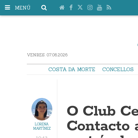
MENÚ
VENRES. 07.08.2026
COSTA DA MORTE
CONCELLOS
O Club Ce
Contacto 
LORENA
MARTÍNEZ
10:43