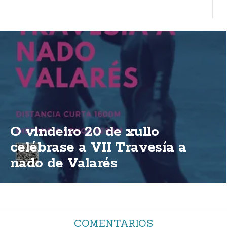
O vindeiro 20 de xullo
celébrase a VII Travesía a
nado de Valarés
COMENTARIOS