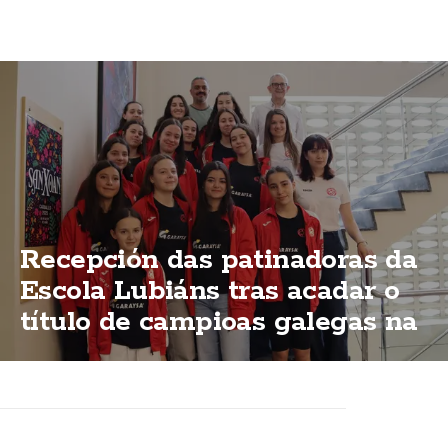
Recepción das patinadoras da
Escola Lubiáns tras acadar o
título de campioas galegas na
modalidas "ShoW"