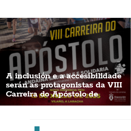
A inclusión e a accesibilidade
serán as protagonistas da VIII
Carreira do Apóstolo de
Vilaño