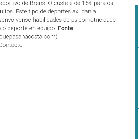
eportivo de Brens. O custe é de 15€ para os
ltos. Este tipo de deportes axudan a
esenvolvense habilidades de psicomotricidade
 o deporte en equipo.
Fonte
@quepasanacosta.com)
Contacto