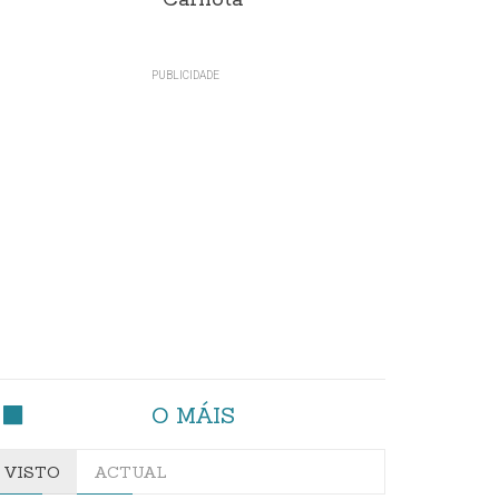
Carnota"
O MÁIS
VISTO
ACTUAL