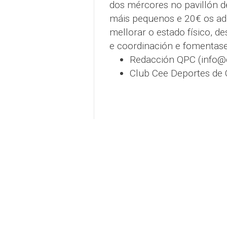
dos mércores no pavillón d
máis pequenos e 20€ os adu
mellorar o estado físico, d
e coordinación e fomentase
Redacción QPC (info
Club Cee Deportes de 