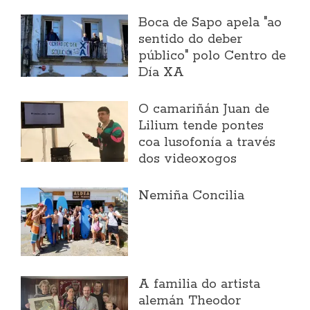
Boca de Sapo apela "ao
sentido do deber
público" polo Centro de
Día XA
O camariñán Juan de
Lilium tende pontes
coa lusofonía a través
dos videoxogos
Nemiña Concilia
A familia do artista
alemán Theodor