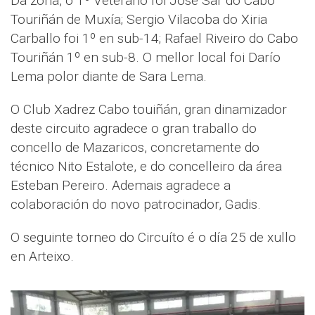
Da zona, o 1º Veterano foi Jose Sar do Cabo
Touriñán de Muxía; Sergio Vilacoba do Xiria
Carballo foi 1º en sub-14; Rafael Riveiro do Cabo
Touriñán 1º en sub-8. O mellor local foi Darío
Lema polor diante de Sara Lema.
O Club Xadrez Cabo touiñán, gran dinamizador
deste circuito agradece o gran traballo do
concello de Mazaricos, concretamente do
técnico Nito Estalote, e do concelleiro da área
Esteban Pereiro. Ademais agradece a
colaboración do novo patrocinador, Gadis.
O seguinte torneo do Circuíto é o día 25 de xullo
en Arteixo.