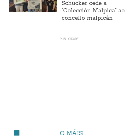
Schücker cede a
"Colección Malpica" ao
concello malpicán
O MÁIS