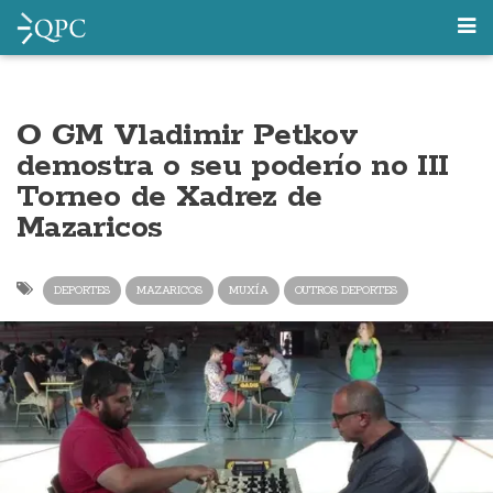
O GM Vladimir Petkov
demostra o seu poderío no III
Torneo de Xadrez de
Mazaricos
DEPORTES
MAZARICOS
MUXÍA
OUTROS DEPORTES