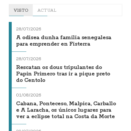
VISTO
ACTUAL
28/07/2026
A odisea dunha familia senegalesa
para emprender en Fisterra
28/07/2026
Rescatan os dous tripulantes do
Papin Primero tras ir a pique preto
do Centolo
01/08/2026
Cabana, Ponteceso, Malpica, Carballo
e A Laracha, os únicos lugares para
ver a eclipse total na Costa da Morte