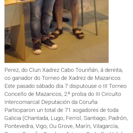
Perez, do Clun Xadrez Cabo Touriñán, á dereita,
co ganador do Torneo de Xadrez de Mazaricos
Este pasado sábado día 7 disputouse o III Torneo
Concello de Mazaricos, 2ª proba do III Circuíto
Intercomarcal Deputación da Coruña.
Participaron un total de 71 xogadores de toda
Galicia (Chantada, Lugo, Ferrol, Santiago, Padrón,
Pontevedra, Vigo, Ou Grove, Marín, Vilagarcía,