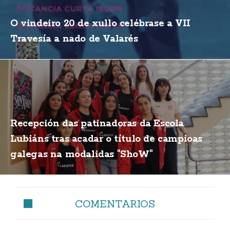
O vindeiro 20 de xullo celébrase a VII
Travesía a nado de Valarés
Recepción das patinadoras da Escola
Lubiáns tras acadar o título de campioas
galegas na modalidas "ShoW"
COMENTARIOS