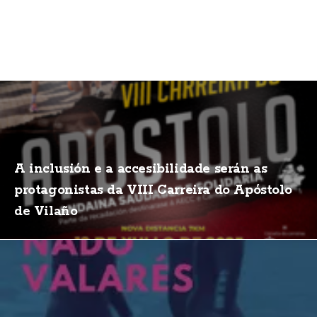
A inclusión e a accesibilidade serán as
protagonistas da VIII Carreira do Apóstolo
de Vilaño