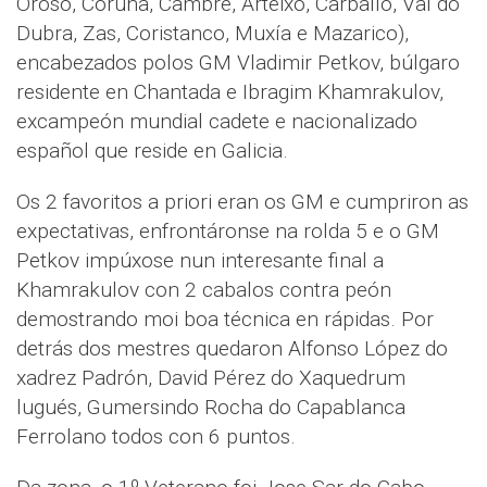
Oroso, Coruña, Cambre, Arteixo, Carballo, Val do
Dubra, Zas, Coristanco, Muxía e Mazarico),
encabezados polos GM Vladimir Petkov, búlgaro
residente en Chantada e Ibragim Khamrakulov,
excampeón mundial cadete e nacionalizado
español que reside en Galicia.
Os 2 favoritos a priori eran os GM e cumpriron as
expectativas, enfrontáronse na rolda 5 e o GM
Petkov impúxose nun interesante final a
Khamrakulov con 2 cabalos contra peón
demostrando moi boa técnica en rápidas. Por
detrás dos mestres quedaron Alfonso López do
xadrez Padrón, David Pérez do Xaquedrum
lugués, Gumersindo Rocha do Capablanca
Ferrolano todos con 6 puntos.