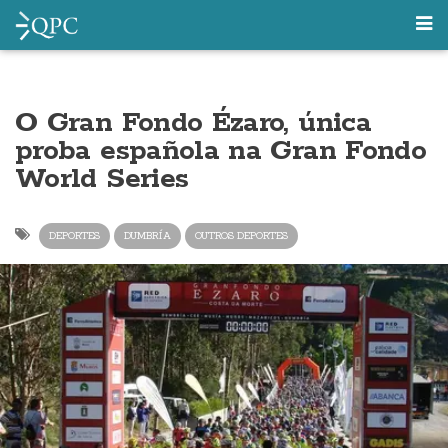
O Gran Fondo Ézaro, única
proba española na Gran Fondo
World Series
DEPORTES
DUMBRÍA
OUTROS DEPORTES