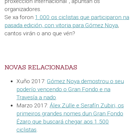
proxección internacional”, apuntan os
organizadores.
Se xa foron
1.000 os ciclistas que participaron na
pasada edición, con vitoria para Gómez Noya
,
cantos virán o ano que vén?
NOVAS RELACIONADAS
Xuño 2017:
Gómez Noya demostrou o seu
poderío vencendo o Gran Fondo e na
Travesía a nado
.
Marzo 2017:
Álex Zülle e Serafín Zubiri, os
primeiros grandes nomes dun Gran Fondo
Ézaro que buscará chegar aos 1.500
ciclistas
.