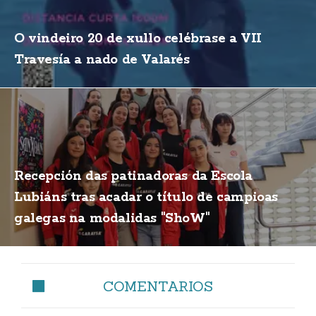
O vindeiro 20 de xullo celébrase a VII
Travesía a nado de Valarés
Recepción das patinadoras da Escola
Lubiáns tras acadar o título de campioas
galegas na modalidas "ShoW"
COMENTARIOS