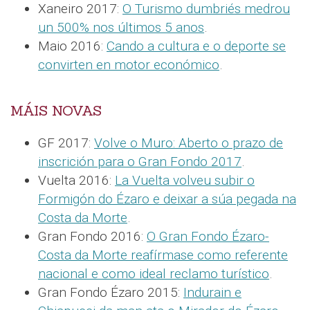
Xaneiro 2017:
O Turismo dumbriés medrou
un 500% nos últimos 5 anos
.
Maio 2016:
Cando a cultura e o deporte se
convirten en motor económico
.
MÁIS NOVAS
GF 2017:
Volve o Muro: Aberto o prazo de
inscrición para o Gran Fondo 2017
.
Vuelta 2016:
La Vuelta volveu subir o
Formigón do Ézaro e deixar a súa pegada na
Costa da Morte
.
Gran Fondo 2016:
O Gran Fondo Ézaro-
Costa da Morte reafírmase como referente
nacional e como ideal reclamo turístico
.
Gran Fondo Ézaro 2015:
Indurain e