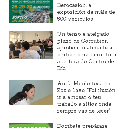
Berocasión, a
exposición de máis de
500 vehículos
Un tenso e ateigado
pleno de Corcubión
aprobou finalmente a
partida para permitir a
apertura do Centro de
Día
Antía Muíño toca en
Zas e Laxe: "Fai ilusión
ir a amosar o teu
traballo a sitios onde
sempre vas de lecer"
Dombate prepárase