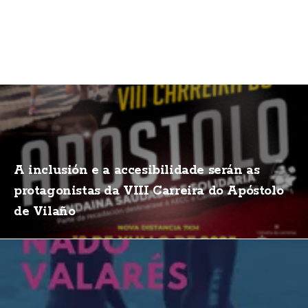
A inclusión e a accesibilidade serán as
protagonistas da VIII Carreira do Apóstolo
de Vilaño