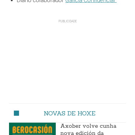
Diario colaborador
Galicia Confidencial.
NOVAS DE HOXE
Axober volve cunha
nova edición da