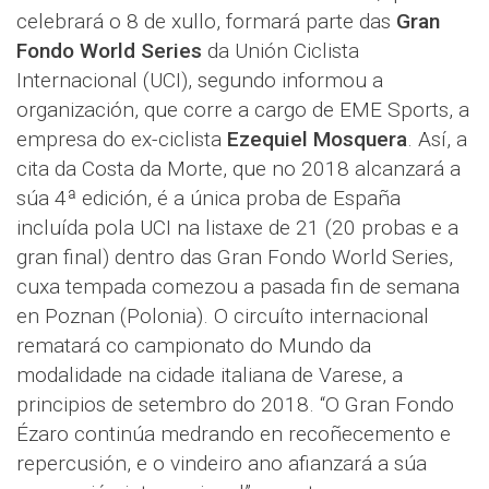
celebrará o 8 de xullo, formará parte das
Gran
Fondo World Series
da Unión Ciclista
Internacional (UCI), segundo informou a
organización, que corre a cargo de EME Sports, a
empresa do ex-ciclista
Ezequiel Mosquera
. Así, a
cita da Costa da Morte, que no 2018 alcanzará a
súa 4ª edición, é a única proba de España
incluída pola UCI na listaxe de 21 (20 probas e a
gran final) dentro das Gran Fondo World Series,
cuxa tempada comezou a pasada fin de semana
en Poznan (Polonia). O circuíto internacional
rematará co campionato do Mundo da
modalidade na cidade italiana de Varese, a
principios de setembro do 2018. “O Gran Fondo
Ézaro continúa medrando en recoñecemento e
repercusión, e o vindeiro ano afianzará a súa